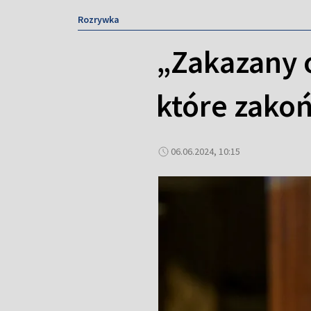
Rozrywka
„Zakazany 
które zakoń
06.06.2024, 10:15