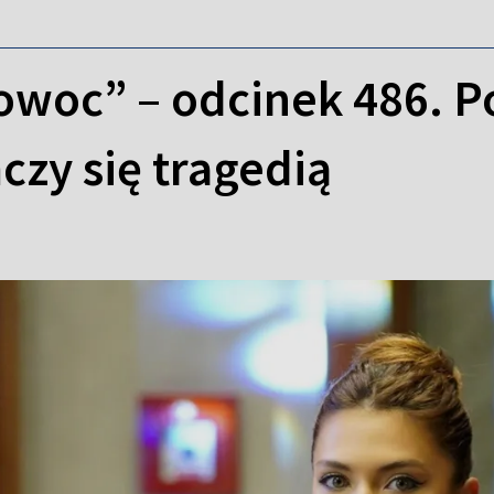
owoc” – odcinek 486. 
czy się tragedią