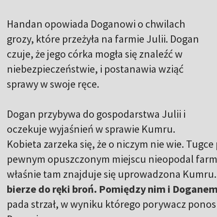
Handan opowiada Doganowi o chwilach
grozy, które przeżyła na farmie Julii. Dogan
czuje, że jego córka mogła się znaleźć w
niebezpieczeństwie, i postanawia wziąć
sprawy w swoje ręce.
Dogan przybywa do gospodarstwa Julii i
oczekuje wyjaśnień w sprawie Kumru.
Kobieta zarzeka się, że o niczym nie wie. Tugc
pewnym opuszczonym miejscu nieopodal farmy. 
właśnie tam znajduje się uprowadzona Kumru
bierze do ręki broń. Pomiędzy nim i Dogane
pada strzał, w wyniku którego porywacz ponosi