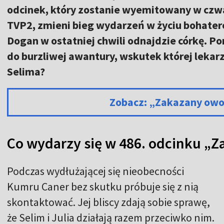
odcinek, który zostanie wyemitowany w czwa
TVP2, zmieni bieg wydarzeń w życiu bohate
Dogan w ostatniej chwili odnajdzie córkę. P
do burzliwej awantury, wskutek której lekarz
Selima?
Zobacz: „Zakazany ow
Co wydarzy się w 486. odcinku „
Podczas wydłużającej się nieobecności
Kumru Caner bez skutku próbuje się z nią
skontaktować. Jej bliscy zdają sobie sprawę,
że Selim i Julia działają razem przeciwko nim.