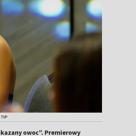
 TVP
Zakazany owoc”. Premierowy