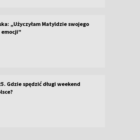
ska: „Użyczyłam Matyldzie swojego
i emocji”
5. Gdzie spędzić długi weekend
lsce?