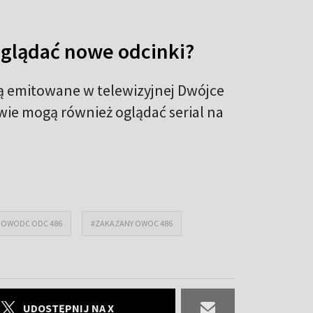
oglądać nowe odcinki?
ą emitowane w telewizyjnej Dwójce
wie mogą również oglądać serial na
 OWODC ODC 486
#ZAKAZANY OWOC 486
UDOSTĘPNIJ NA X