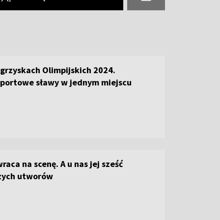
grzyskach Olimpijskich 2024.
sportowe sławy w jednym miejscu
raca na scenę. A u nas jej sześć
szych utworów