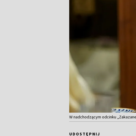
W nadchodzącym odcinku „Zakazaneg
UDOSTĘPNIJ