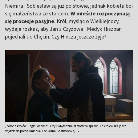
Niemira i Sobiesław są już po słowie, jednak kobieta boi
się małżeństwa ze starcem.
W mieście rozpoczynają
się procesje pasyjne
. Król, myśląc o Wielkiejnocy,
wydaje rozkaz, aby Jan z Czyżowa i Medyk Hiszpan
pojechali do Chęcin. Czy Hincza jeszcze żyje?
„Korona królów. Jagiellonowie”. Czy świąteczna atmosfera sprawi, że królewska para
dojdzie do porozumienia? Fot. Anna Gostkowska/ TVP