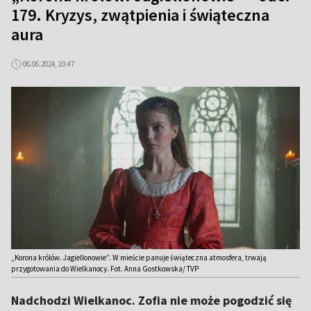
179. Kryzys, zwątpienia i świąteczna
aura
06.06.2024, 10:47
„Korona królów. Jagiellonowie”. W mieście panuje świąteczna atmosfera, trwają
przygotowania do Wielkanocy. Fot. Anna Gostkowska/ TVP
Nadchodzi Wielkanoc. Zofia nie może pogodzić się