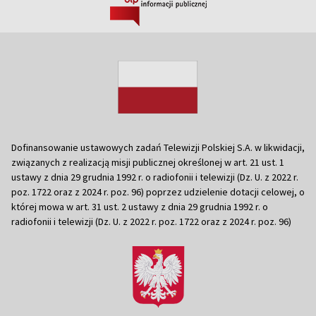
Dofinansowanie ustawowych zadań Telewizji Polskiej S.A. w likwidacji,
związanych z realizacją misji publicznej określonej w art. 21 ust. 1
ustawy z dnia 29 grudnia 1992 r. o radiofonii i telewizji (Dz. U. z 2022 r.
poz. 1722 oraz z 2024 r. poz. 96) poprzez udzielenie dotacji celowej, o
której mowa w art. 31 ust. 2 ustawy z dnia 29 grudnia 1992 r. o
radiofonii i telewizji (Dz. U. z 2022 r. poz. 1722 oraz z 2024 r. poz. 96)