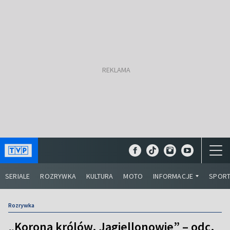
SERIALE
ROZRYWKA
KULTURA
MOTO
INFORMACJE
SPOR
Rozrywka
„Korona królów. Jagiellonowie” – odc.