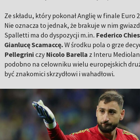
Ze składu, który pokonał Anglię w finale Euro 2
Nie oznacza to jednak, że brakuje w nim gwiaz
Spalletti ma do dyspozycji m.in.
Federico Chies
Gianlucę Scamaccę.
W środku pola o grze dec
Pellegrini
czy
Nicolo Barella
z Interu Mediolan
podobno na celowniku wielu europejskich dru
być znakomici skrzydłowi i wahadłowi.