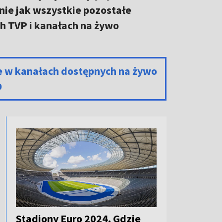
nie jak wszystkie pozostałe
h TVP i kanałach na żywo
e w kanałach dostępnych na żywo
D
Stadiony Euro 2024. Gdzie