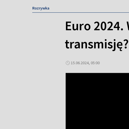
Rozrywka
Euro 2024. 
transmisję?
15.06.2024, 05:00