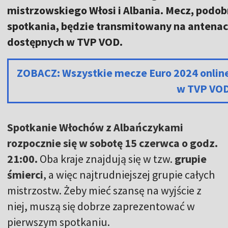
mistrzowskiego Włosi i Albania. Mecz, podob
spotkania, będzie transmitowany na antenac
dostępnych w TVP VOD.
ZOBACZ: Wszystkie mecze Euro 2024 onlin
w TVP VO
Spotkanie Włochów z Albańczykami
rozpocznie się w sobotę 15 czerwca o godz.
21:00.
Oba kraje znajdują się w tzw.
grupie
śmierci
, a więc najtrudniejszej grupie całych
mistrzostw. Żeby mieć szansę na wyjście z
niej, muszą się dobrze zaprezentować w
pierwszym spotkaniu.