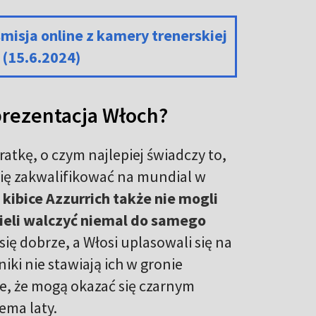
misja online z kamery trenerskiej
(15.6.2024)
eprezentacja Włoch?
atkę, o czym najlepiej świadczy to,
 się zakwalifikować na mundial w
kibice Azzurrich także nie mogli
ieli walczyć niemal do samego
ię dobrze, a Włosi uplasowali się na
iki nie stawiają ich w gronie
, że mogą okazać się czarnym
ema laty.