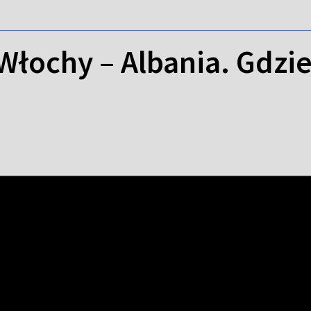
Włochy – Albania. Gdzi