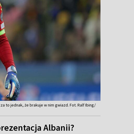
za to jednak, że brakuje w nim gwiazd. Fot. Ralf Ibing/
prezentacja Albanii?