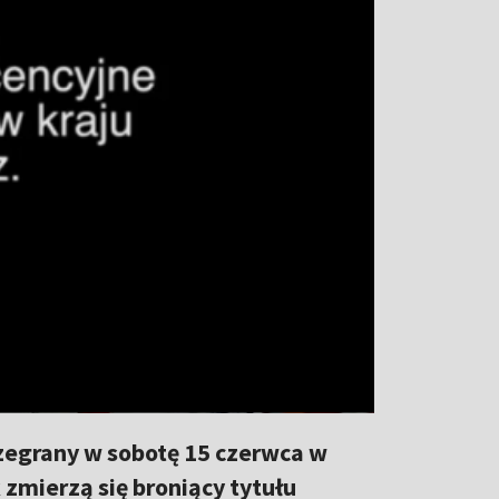
ozegrany w sobotę 15 czerwca w
zmierzą się broniący tytułu