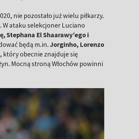
020, nie pozostało już wielu piłkarzy.
d. W ataku selekcjoner Luciano
ę, Stephana El Shaarawy’ego i
ydować będą m.in.
Jorginho, Lorenzo
, który obecnie znajduje się
żyn. Mocną stroną Włochów powinni