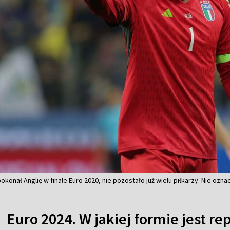
okonał Anglię w finale Euro 2020, nie pozostało już wielu piłkarzy. Nie oznac
Euro 2024. W jakiej formie jest re