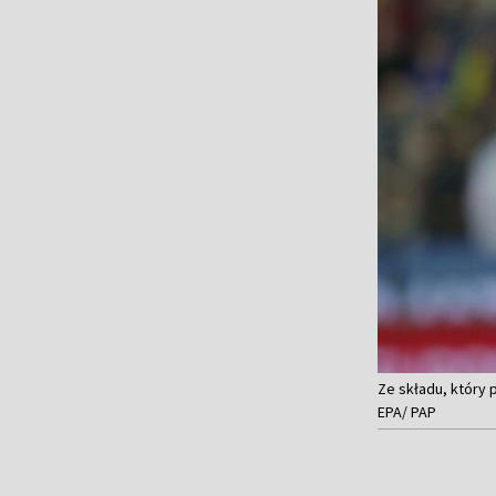
Ze składu, który p
EPA/ PAP