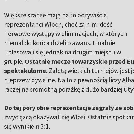
Większe szanse mają na to oczywiście
reprezentanci Włoch, choć za nimi dość
nerwowe występy w eliminacjach, w których
niemal do końca drżeli o awans. Finalnie
uplasowali się jednak na drugim miejscu w
grupie.
Ostatnie mecze towarzyskie przed Eur
spektakularne
. Zaletą wielkich turniejów jest 
nieprzewidywalne. Na to z pewnością liczy Alba
raczej na sromotną porażkę z dużo bardziej u
Do tej pory obie reprezentacje zagrały ze sob
zwycięzcą okazywali się Włosi. Ostatnie spotkan
się wynikiem 3:1.