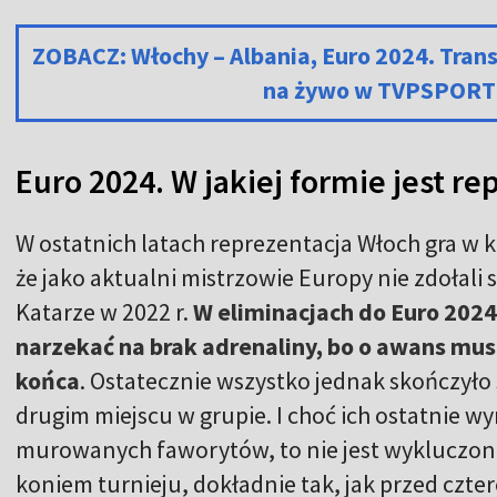
ZOBACZ: Włochy – Albania, Euro 2024. Trans
na żywo w TVPSPORT 
Euro 2024. W jakiej formie jest r
W ostatnich latach reprezentacja Włoch gra w kr
że jako aktualni mistrzowie Europy nie zdołali
Katarze w 2022 r.
W eliminacjach do Euro 2024 
narzekać na brak adrenaliny, bo o awans mus
końca
. Ostatecznie wszystko jednak skończyło s
drugim miejscu w grupie. I choć ich ostatnie wyn
murowanych faworytów, to nie jest wykluczone
koniem turnieju, dokładnie tak, jak przed czter