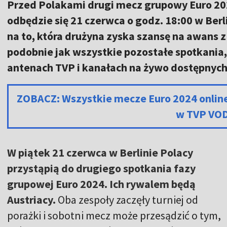
Przed Polakami drugi mecz grupowy Euro 202
odbędzie się 21 czerwca o godz. 18:00 w Ber
na to, która drużyna zyska szansę na awans z
podobnie jak wszystkie pozostałe spotkania
antenach TVP i kanałach na żywo dostępnyc
ZOBACZ: Wszystkie mecze Euro 2024 onlin
w TVP VO
W piątek 21 czerwca w Berlinie Polacy
przystąpią do drugiego spotkania fazy
grupowej Euro 2024. Ich rywalem będą
Austriacy.
Oba zespoły zaczęły turniej od
porażki i sobotni mecz może przesądzić o tym,