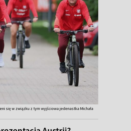
eni się w związku z tym wyjściowa jedenastka Michała
prezentacja Austrii?