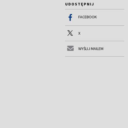
UDOSTĘPNIJ
FACEBOOK
X
WYŚLIJ MAILEM