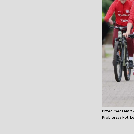
Przed meczem z Au
Probierza? Fot. 