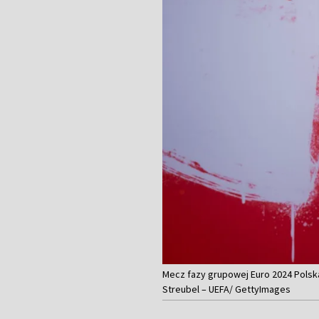
Mecz fazy grupowej Euro 2024 Polska 
Streubel – UEFA/ GettyImages