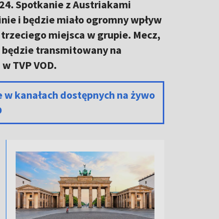
4. Spotkanie z Austriakami
linie i będzie miało ogromny wpływ
 trzeciego miejsca w grupie. Mecz,
, będzie transmitowany na
h w TVP VOD.
e w kanałach dostępnych na żywo
D