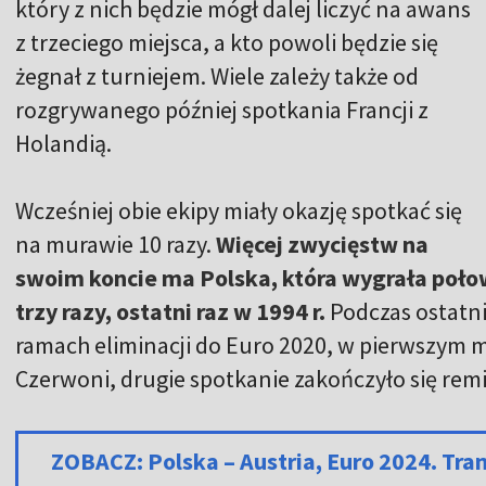
który z nich będzie mógł dalej liczyć na awans
z trzeciego miejsca, a kto powoli będzie się
żegnał z turniejem. Wiele zależy także od
rozgrywanego później spotkania Francji z
Holandią.
Wcześniej obie ekipy miały okazję spotkać się
na murawie 10 razy.
Więcej zwycięstw na
swoim koncie ma Polska, która wygrała połow
trzy razy, ostatni raz w 1994 r.
Podczas ostatni
ramach eliminacji do Euro 2020, w pierwszym me
Czerwoni, drugie spotkanie zakończyło się rem
ZOBACZ: Polska – Austria, Euro 2024. Tra