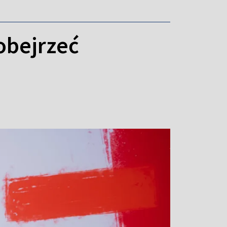
 obejrzeć