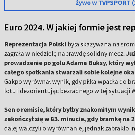
żywo w TVPSPORT (
Euro 2024. W jakiej formie jest re
Reprezentacja Polski
była skazywana na srom
zagrała w niedzielę naprawdę solidny mecz.
Już
prowadzenie po golu Adama Buksy, który wyko
całego spotkania stwarzali sobie kolejne oka
Gakpo wyrównał wynik, gdy piłka wpadła do bra
lotu i dezorientując bezradnego w tej sytuacji
Sen o remisie, który byłby znakomitym wynik
zakończył się w 83. minucie, gdy bramkę na 
dalej walczyli o wyrównanie, jednak zabrakło i