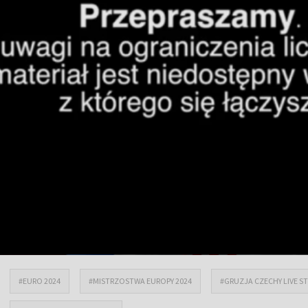
#EURO 2024
#MISTRZOSTWA EUROPY 2024
#GRUZJA CZECHY LIVE S