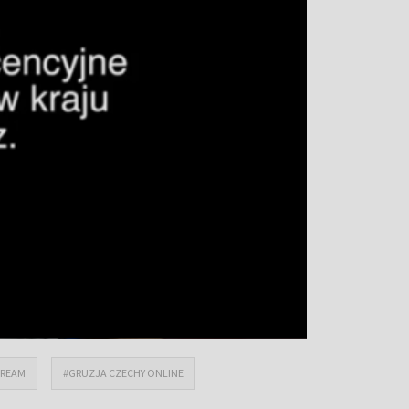
TREAM
#GRUZJA CZECHY ONLINE