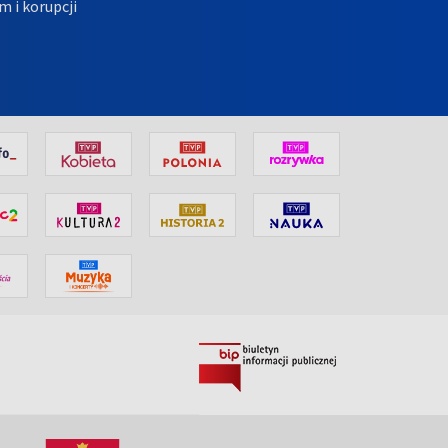
m i korupcji