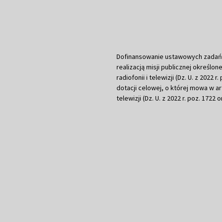
Dofinansowanie ustawowych zadań Tel
realizacją misji publicznej określone
radiofonii i telewizji (Dz. U. z 2022 
dotacji celowej, o której mowa w art.
telewizji (Dz. U. z 2022 r. poz. 1722 o