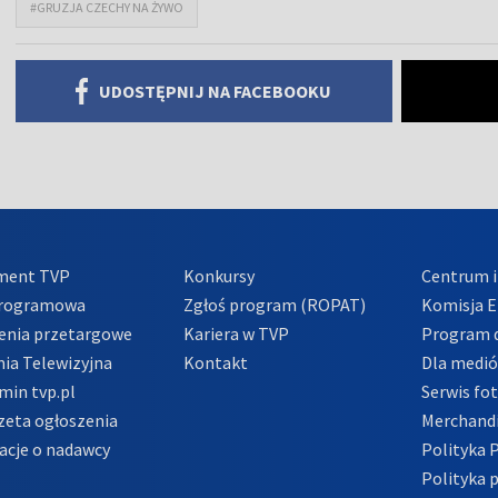
#GRUZJA CZECHY NA ŻYWO
UDOSTĘPNIJ NA FACEBOOKU
ment TVP
Konkursy
Centrum i
Programowa
Zgłoś program (ROPAT)
Komisja E
enia przetargowe
Kariera w TVP
Program d
ia Telewizyjna
Kontakt
Dla medi
min tvp.pl
Serwis fo
zeta ogłoszenia
Merchandi
acje o nadawcy
Polityka 
Polityka 