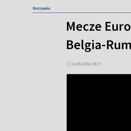
Rozrywka
Mecze Euro 
Belgia-Rum
22.06.2024, 08:17