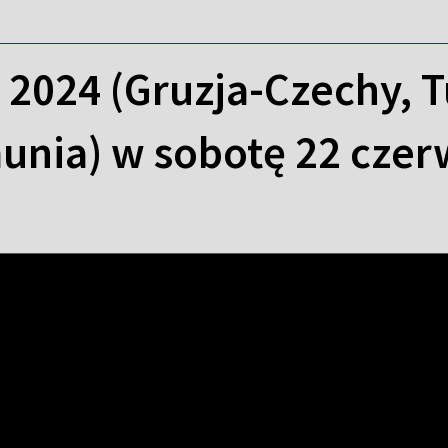
2024 (Gruzja-Czechy, T
unia) w sobotę 22 cze