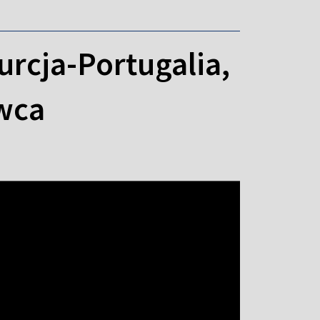
urcja-Portugalia,
rwca