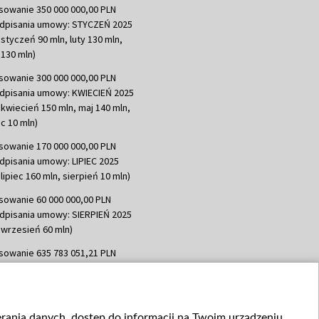
sowanie 350 000 000,00 PLN
dpisania umowy: STYCZEŃ 2025
 styczeń 90 mln, luty 130 mln,
130 mln)
sowanie 300 000 000,00 PLN
dpisania umowy: KWIECIEŃ 2025
 kwiecień 150 mln, maj 140 mln,
c 10 mln)
sowanie 170 000 000,00 PLN
dpisania umowy: LIPIEC 2025
lipiec 160 mln, sierpień 10 mln)
sowanie 60 000 000,00 PLN
dpisania umowy: SIERPIEŃ 2025
 wrzesień 60 mln)
sowanie 635 783 051,21 PLN
dpisania umowy: WRZESIEŃ 2025
 wrzesień 100 mln, październik 350
topad 265 mln)
ierania danych, dostęp do informacji na Twoim urządzeniu