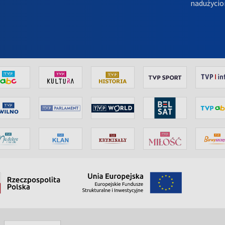
nadużycio