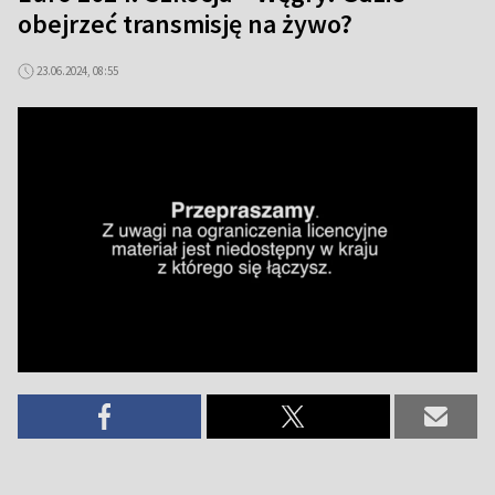
obejrzeć transmisję na żywo?
23.06.2024, 08:55