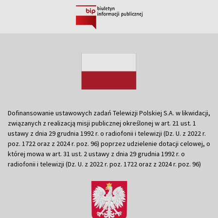
Dofinansowanie ustawowych zadań Telewizji Polskiej S.A. w likwidacji,
związanych z realizacją misji publicznej określonej w art. 21 ust. 1
ustawy z dnia 29 grudnia 1992 r. o radiofonii i telewizji (Dz. U. z 2022 r.
poz. 1722 oraz z 2024 r. poz. 96) poprzez udzielenie dotacji celowej, o
której mowa w art. 31 ust. 2 ustawy z dnia 29 grudnia 1992 r. o
radiofonii i telewizji (Dz. U. z 2022 r. poz. 1722 oraz z 2024 r. poz. 96)