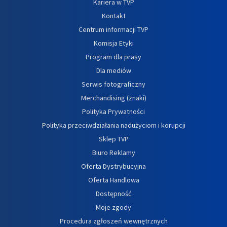
Kariera w TVP
Kontakt
Centrum informacji TVP
Komisja Etyki
Program dla prasy
Dla mediów
Serwis fotograficzny
Merchandising (znaki)
Polityka Prywatności
Polityka przeciwdziałania nadużyciom i korupcji
Sklep TVP
Biuro Reklamy
Oferta Dystrybucyjna
Oferta Handlowa
Dostępność
Moje zgody
Procedura zgłoszeń wewnętrznych