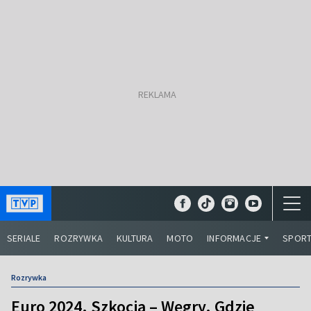
SERIALE
ROZRYWKA
KULTURA
MOTO
INFORMACJE
SPOR
Rozrywka
Euro 2024. Szkocja – Węgry. Gdzie