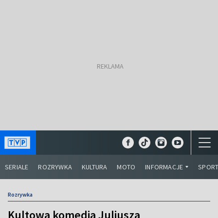
SERIALE
ROZRYWKA
KULTURA
MOTO
INFORMACJE
SPOR
Rozrywka
Kultowa komedia Juliusza