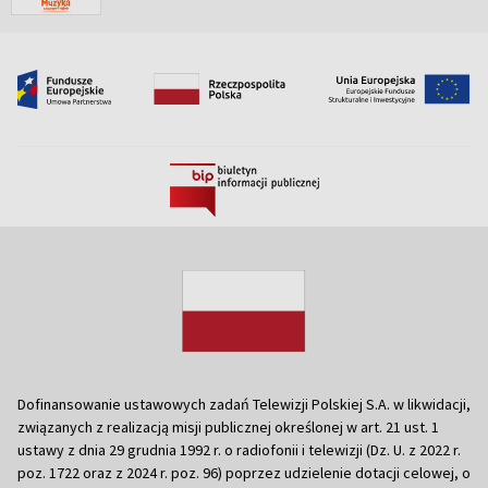
Dofinansowanie ustawowych zadań Telewizji Polskiej S.A. w likwidacji,
związanych z realizacją misji publicznej określonej w art. 21 ust. 1
ustawy z dnia 29 grudnia 1992 r. o radiofonii i telewizji (Dz. U. z 2022 r.
poz. 1722 oraz z 2024 r. poz. 96) poprzez udzielenie dotacji celowej, o