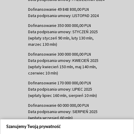
Dofinansowanie 49 848 800,00 PLN
Data podpisania umowy: LISTOPAD 2024
Dofinansowanie 350 000 000,00 PLN
Data podpisania umowy: STYCZEŃ 2025
(wpłaty styczeń 90 mln, luty 130 mln,
marzec 130 mln)
Dofinansowanie 300 000 000,00 PLN
Data podpisania umowy: KWIECIEŃ 2025
(wpłaty kwiecień 150 mln, maj 140 mln,
czerwiec 10 mln)
Dofinansowanie 170 000 000,00 PLN
Data podpisania umowy: LIPIEC 2025
(wpłaty lipiec 160 mln, sierpień 10 mln)
Dofinansowanie 60 000 000,00 PLN
Data podpisania umowy: SIERPIEŃ 2025
(wpłata wrzesień 60 mln)
Szanujemy Twoją prywatność
Dofinansowanie 635 783 051,21 PLN