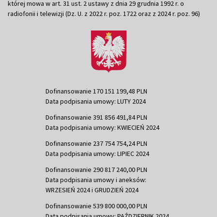
której mowa w art. 31 ust. 2 ustawy z dnia 29 grudnia 1992 r. o
radiofonii i telewizji (Dz. U. z 2022 r. poz. 1722 oraz z 2024 r. poz. 96)
Dofinansowanie 170 151 199,48 PLN
Data podpisania umowy: LUTY 2024
Dofinansowanie 391 856 491,84 PLN
Data podpisania umowy: KWIECIEŃ 2024
Dofinansowanie 237 754 754,24 PLN
Data podpisania umowy: LIPIEC 2024
Dofinansowanie 290 817 240,00 PLN
Data podpisania umowy i aneksów:
WRZESIEŃ 2024 i GRUDZIEŃ 2024
Dofinansowanie 539 800 000,00 PLN
Data podpisania umowy: PAŹDZIERNIK 2024