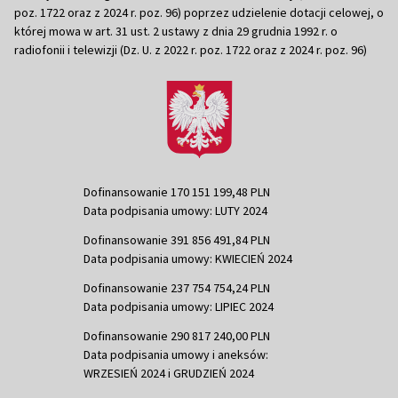
poz. 1722 oraz z 2024 r. poz. 96) poprzez udzielenie dotacji celowej, o
której mowa w art. 31 ust. 2 ustawy z dnia 29 grudnia 1992 r. o
radiofonii i telewizji (Dz. U. z 2022 r. poz. 1722 oraz z 2024 r. poz. 96)
Dofinansowanie 170 151 199,48 PLN
Data podpisania umowy: LUTY 2024
Dofinansowanie 391 856 491,84 PLN
Data podpisania umowy: KWIECIEŃ 2024
Dofinansowanie 237 754 754,24 PLN
Data podpisania umowy: LIPIEC 2024
Dofinansowanie 290 817 240,00 PLN
Data podpisania umowy i aneksów:
WRZESIEŃ 2024 i GRUDZIEŃ 2024