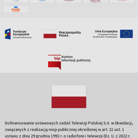
Dofinansowanie ustawowych zadań Telewizji Polskiej S.A. w likwidacji,
związanych z realizacją misji publicznej określonej w art. 21 ust. 1
ustawy z dnia 29 grudnia 1992 r. o radiofonii i telewizji (Dz. U. z 2022 r.