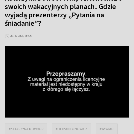
swoich wakacyjnych planach. Gdzie
wyjadą prezenterzy „Pytania na
śniadanie”?
26.06.2024, 06:20
#KATARZYNA DOWBOR
#FILIP ANTONOWICZ
#WYWIAD