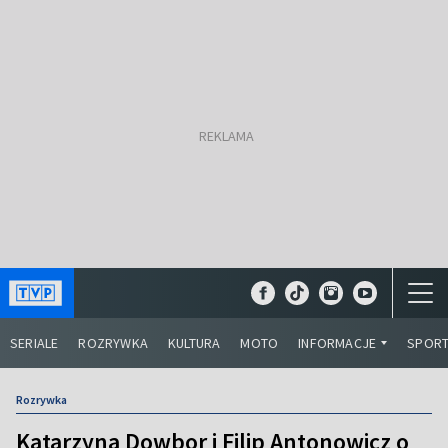
SERIALE
ROZRYWKA
KULTURA
MOTO
INFORMACJE
SPOR
Rozrywka
Katarzyna Dowbor i Filip Antonowicz o