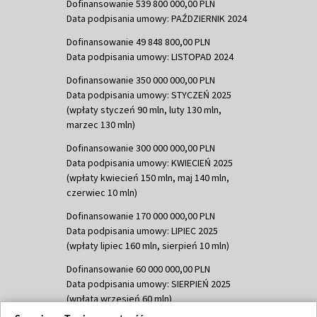
Dofinansowanie 539 800 000,00 PLN
Data podpisania umowy: PAŹDZIERNIK 2024
Dofinansowanie 49 848 800,00 PLN
Data podpisania umowy: LISTOPAD 2024
Dofinansowanie 350 000 000,00 PLN
Data podpisania umowy: STYCZEŃ 2025
(wpłaty styczeń 90 mln, luty 130 mln,
marzec 130 mln)
Dofinansowanie 300 000 000,00 PLN
Data podpisania umowy: KWIECIEŃ 2025
(wpłaty kwiecień 150 mln, maj 140 mln,
czerwiec 10 mln)
Dofinansowanie 170 000 000,00 PLN
Data podpisania umowy: LIPIEC 2025
(wpłaty lipiec 160 mln, sierpień 10 mln)
Dofinansowanie 60 000 000,00 PLN
Data podpisania umowy: SIERPIEŃ 2025
(wpłata wrzesień 60 mln)