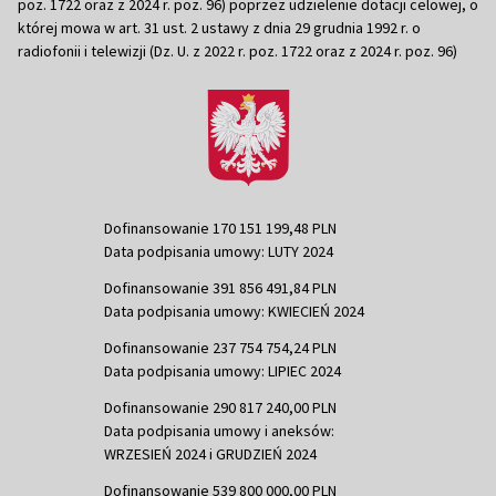
poz. 1722 oraz z 2024 r. poz. 96) poprzez udzielenie dotacji celowej, o
której mowa w art. 31 ust. 2 ustawy z dnia 29 grudnia 1992 r. o
radiofonii i telewizji (Dz. U. z 2022 r. poz. 1722 oraz z 2024 r. poz. 96)
Dofinansowanie 170 151 199,48 PLN
Data podpisania umowy: LUTY 2024
Dofinansowanie 391 856 491,84 PLN
Data podpisania umowy: KWIECIEŃ 2024
Dofinansowanie 237 754 754,24 PLN
Data podpisania umowy: LIPIEC 2024
Dofinansowanie 290 817 240,00 PLN
Data podpisania umowy i aneksów:
WRZESIEŃ 2024 i GRUDZIEŃ 2024
Dofinansowanie 539 800 000,00 PLN