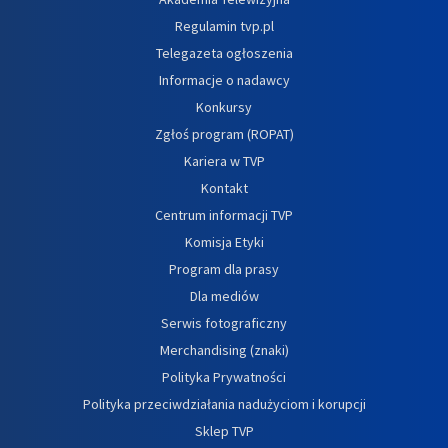
Regulamin tvp.pl
Telegazeta ogłoszenia
Informacje o nadawcy
Konkursy
Zgłoś program (ROPAT)
Kariera w TVP
Kontakt
Centrum informacji TVP
Komisja Etyki
Program dla prasy
Dla mediów
Serwis fotograficzny
Merchandising (znaki)
Polityka Prywatności
Polityka przeciwdziałania nadużyciom i korupcji
Sklep TVP