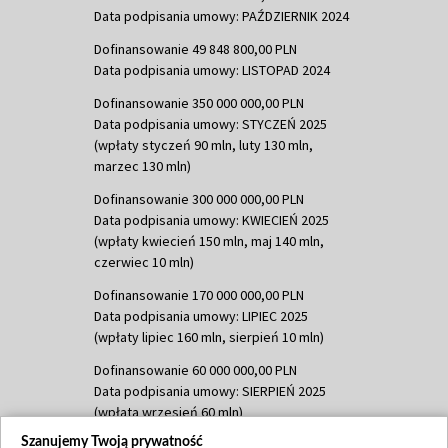
Data podpisania umowy: PAŹDZIERNIK 2024
Dofinansowanie 49 848 800,00 PLN
Data podpisania umowy: LISTOPAD 2024
Dofinansowanie 350 000 000,00 PLN
Data podpisania umowy: STYCZEŃ 2025
(wpłaty styczeń 90 mln, luty 130 mln,
marzec 130 mln)
Dofinansowanie 300 000 000,00 PLN
Data podpisania umowy: KWIECIEŃ 2025
(wpłaty kwiecień 150 mln, maj 140 mln,
czerwiec 10 mln)
Dofinansowanie 170 000 000,00 PLN
Data podpisania umowy: LIPIEC 2025
(wpłaty lipiec 160 mln, sierpień 10 mln)
Dofinansowanie 60 000 000,00 PLN
Data podpisania umowy: SIERPIEŃ 2025
(wpłata wrzesień 60 mln)
Szanujemy Twoją prywatność
Dofinansowanie 635 783 051,21 PLN