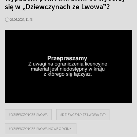
się w „Dziewczynach ze Lwowa”?
28.06.2024, 11:48
#DZIEWCZYNY ZE LWOWA
#DZIEWCZYNY ZE LWOWA TVP
#DZIEWCZYNY ZE LWOWA NOWE ODCINKI