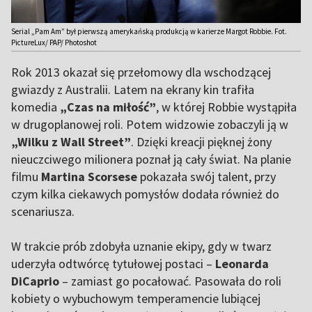
Serial „Pam Am” był pierwszą amerykańską produkcją w karierze Margot Robbie. Fot.
PictureLux/ PAP/ Photoshot
Rok 2013 okazał się przełomowy dla wschodzącej
gwiazdy z Australii. Latem na ekrany kin trafiła
komedia
„Czas na miłość”
, w której Robbie wystąpiła
w drugoplanowej roli. Potem widzowie zobaczyli ją w
„Wilku z Wall Street”
. Dzięki kreacji pięknej żony
nieuczciwego milionera poznał ją cały świat. Na planie
filmu
Martina Scorsese
pokazała swój talent, przy
czym kilka ciekawych pomysłów dodała również do
scenariusza.
W trakcie prób zdobyła uznanie ekipy, gdy w twarz
uderzyła odtwórcę tytułowej postaci –
Leonarda
DiCaprio
– zamiast go pocałować. Pasowała do roli
kobiety o wybuchowym temperamencie lubiącej