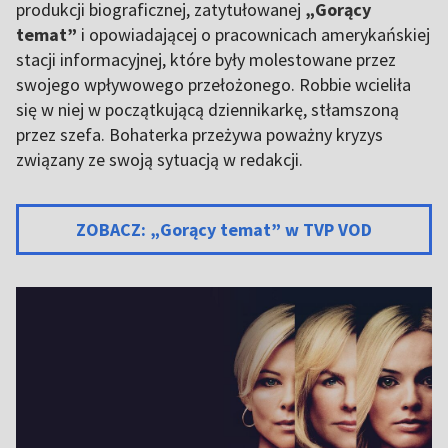
produkcji biograficznej, zatytułowanej
„Gorący
temat”
i opowiadającej o pracownicach amerykańskiej
stacji informacyjnej, które były molestowane przez
swojego wpływowego przełożonego. Robbie wcieliła
się w niej w początkującą dziennikarkę, stłamszoną
przez szefa. Bohaterka przeżywa poważny kryzys
związany ze swoją sytuacją w redakcji.
ZOBACZ: „Gorący temat” w TVP VOD