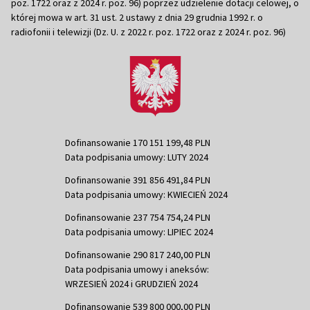
poz. 1722 oraz z 2024 r. poz. 96) poprzez udzielenie dotacji celowej, o
której mowa w art. 31 ust. 2 ustawy z dnia 29 grudnia 1992 r. o
radiofonii i telewizji (Dz. U. z 2022 r. poz. 1722 oraz z 2024 r. poz. 96)
Dofinansowanie 170 151 199,48 PLN
Data podpisania umowy: LUTY 2024
Dofinansowanie 391 856 491,84 PLN
Data podpisania umowy: KWIECIEŃ 2024
Dofinansowanie 237 754 754,24 PLN
Data podpisania umowy: LIPIEC 2024
Dofinansowanie 290 817 240,00 PLN
Data podpisania umowy i aneksów:
WRZESIEŃ 2024 i GRUDZIEŃ 2024
Dofinansowanie 539 800 000,00 PLN