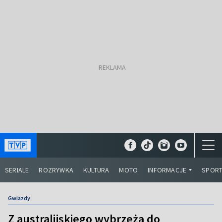
SERIALE
ROZRYWKA
KULTURA
MOTO
INFORMACJE
SPOR
Gwiazdy
Z australijskiego wybrzeża do