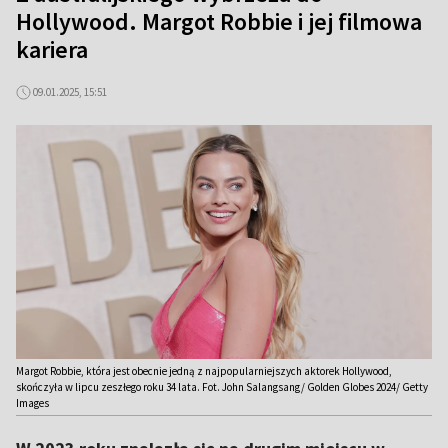
Hollywood. Margot Robbie i jej filmowa
kariera
09.01.2025, 15:51
Margot Robbie, która jest obecnie jedną z najpopularniejszych aktorek Hollywood,
skończyła w lipcu zeszłego roku 34 lata. Fot. John Salangsang/ Golden Globes 2024/ Getty
Images