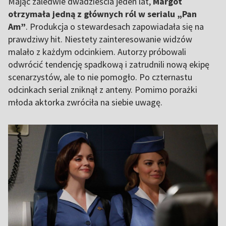
Mając zaledwie dwadzieścia jeden lat,
Margot
otrzymała jedną z głównych ról w serialu „Pan
Am”
. Produkcja o stewardesach zapowiadała się na
prawdziwy hit. Niestety zainteresowanie widzów
malało z każdym odcinkiem. Autorzy próbowali
odwrócić tendencję spadkową i zatrudnili nową ekipę
scenarzystów, ale to nie pomogło. Po czternastu
odcinkach serial zniknął z anteny. Pomimo porażki
młoda aktorka zwróciła na siebie uwagę.