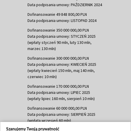
Data podpisania umowy: PAŹDZIERNIK 2024
Dofinansowanie 49 848 800,00 PLN
Data podpisania umowy: LISTOPAD 2024
Dofinansowanie 350 000 000,00 PLN
Data podpisania umowy: STYCZEŃ 2025
(wpłaty styczeń 90 mln, luty 130 mln,
marzec 130 mln)
Dofinansowanie 300 000 000,00 PLN
Data podpisania umowy: KWIECIEŃ 2025
(wpłaty kwiecień 150 mln, maj 140 mln,
czerwiec 10 mln)
Dofinansowanie 170 000 000,00 PLN
Data podpisania umowy: LIPIEC 2025
(wpłaty lipiec 160 mln, sierpień 10 mln)
Dofinansowanie 60 000 000,00 PLN
Data podpisania umowy: SIERPIEŃ 2025
(wpłata wrzesień 60 mln)
Szanujemy Twoją prywatność
Dofinansowanie 635 783 051,21 PLN