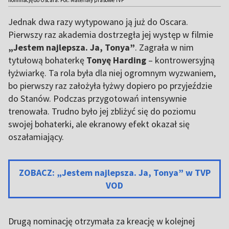
Jednak dwa razy wytypowano ją już do Oscara.
Pierwszy raz akademia dostrzegła jej występ w filmie
„Jestem najlepsza. Ja, Tonya”
. Zagrała w nim
tytułową bohaterkę
Tonyę Harding
– kontrowersyjną
łyżwiarkę. Ta rola była dla niej ogromnym wyzwaniem,
bo pierwszy raz założyła łyżwy dopiero po przyjeździe
do Stanów. Podczas przygotowań intensywnie
trenowała. Trudno było jej zbliżyć się do poziomu
swojej bohaterki, ale ekranowy efekt okazał się
oszałamiający.
ZOBACZ: „Jestem najlepsza. Ja, Tonya” w TVP
VOD
Drugą nominację otrzymała za kreację w kolejnej