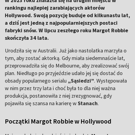
W 2023 roku znalazła się na drugim miejscu w
rankingu najlepiej zarabiających aktorów
Hollywood. Swoją pozycję buduje od kilkunastu lat,
a dziś jest jedną z najpopularniejszych postaci
fabryki snów. W lipcu zeszłego roku Margot Robbie
skończyła 34 lata.
Urodziła się w Australii. Już jako nastolatka marzyła o
tym, aby zostać aktorką. Gdy miała siedemnaście lat,
przeprowadziła się do Melbourne, aby zrealizować swój
plan. Niedługo po przyjeździe udało jej się dostać do
obsady popularnego serialu
„Sąsiedzi”
. Występowała
w nim przez trzy lata i choć była to dla niej ważna
produkcja, postanowiła z niej zrezygnować, gdy
pojawiła się szansa na karierę w
Stanach
.
Początki Margot Robbie w Hollywood