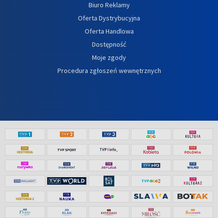
Biuro Reklamy
Oferta Dystrybucyjna
Oferta Handlowa
Dostępność
Moje zgody
Procedura zgłoszeń wewnętrznych