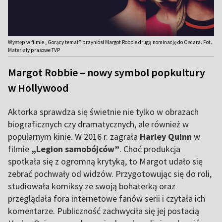
Występ w filmie „Gorący temat” przyniósł Margot Robbie drugą nominację do Oscara. Fot.
Materiały prasowe TVP
Margot Robbie – nowy symbol popkultury
w Hollywood
Aktorka sprawdza się świetnie nie tylko w obrazach
biograficznych czy dramatycznych, ale również w
popularnym kinie. W 2016 r. zagrała
Harley Quinn
w
filmie
„Legion samobójców”
. Choć produkcja
spotkała się z ogromną krytyką, to Margot udało się
zebrać pochwały od widzów. Przygotowując się do roli,
studiowała komiksy ze swoją bohaterką oraz
przeglądała fora internetowe fanów serii i czytała ich
komentarze. Publiczność zachwyciła się jej postacią