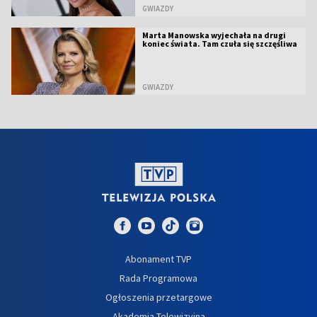
GWIAZDY
Marta Manowska wyjechała na drugi
koniec świata. Tam czuła się szczęśliwa
GWIAZDY
Abonament TVP
Rada Programowa
Ogłoszenia przetargowe
Akademia Telewizyjna