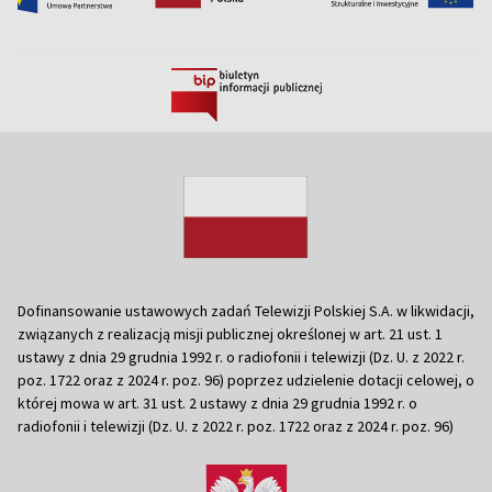
Dofinansowanie ustawowych zadań Telewizji Polskiej S.A. w likwidacji,
związanych z realizacją misji publicznej określonej w art. 21 ust. 1
ustawy z dnia 29 grudnia 1992 r. o radiofonii i telewizji (Dz. U. z 2022 r.
poz. 1722 oraz z 2024 r. poz. 96) poprzez udzielenie dotacji celowej, o
której mowa w art. 31 ust. 2 ustawy z dnia 29 grudnia 1992 r. o
radiofonii i telewizji (Dz. U. z 2022 r. poz. 1722 oraz z 2024 r. poz. 96)