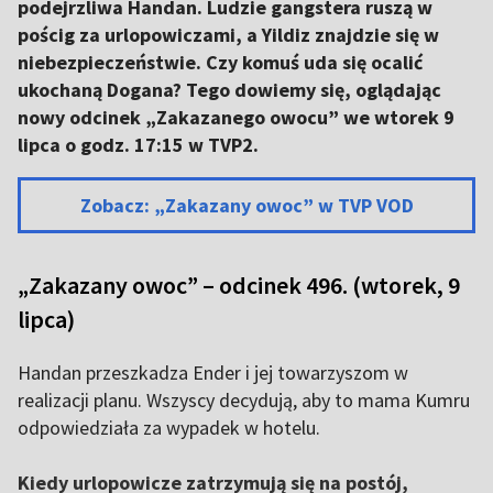
podejrzliwa Handan. Ludzie gangstera ruszą w
pościg za urlopowiczami, a Yildiz znajdzie się w
niebezpieczeństwie. Czy komuś uda się ocalić
ukochaną Dogana? Tego dowiemy się, oglądając
nowy odcinek „Zakazanego owocu” we wtorek 9
lipca o godz. 17:15 w TVP2.
Zobacz: „Zakazany owoc” w TVP VOD
„Zakazany owoc” – odcinek 496. (wtorek, 9
lipca)
Handan przeszkadza Ender i jej towarzyszom w
realizacji planu. Wszyscy decydują, aby to mama Kumru
odpowiedziała za wypadek w hotelu.
Kiedy urlopowicze zatrzymują się na postój,