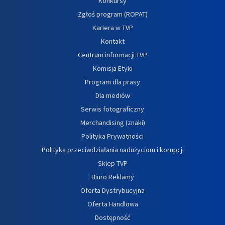
Konkursy
Zgłoś program (ROPAT)
Kariera w TVP
Kontakt
Centrum informacji TVP
Komisja Etyki
Program dla prasy
Dla mediów
Serwis fotograficzny
Merchandising (znaki)
Polityka Prywatności
Polityka przeciwdziałania nadużyciom i korupcji
Sklep TVP
Biuro Reklamy
Oferta Dystrybucyjna
Oferta Handlowa
Dostępność