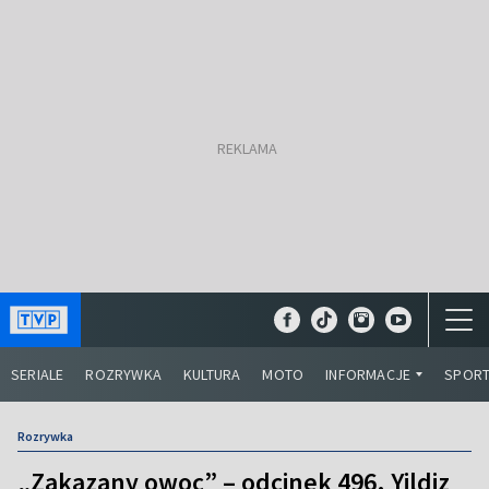
SERIALE
ROZRYWKA
KULTURA
MOTO
INFORMACJE
SPOR
Rozrywka
„Zakazany owoc” – odcinek 496. Yildiz