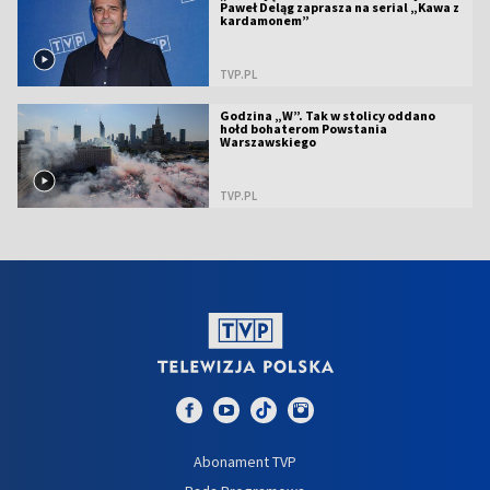
Paweł Deląg zaprasza na serial „Kawa z
kardamonem”
TVP.PL
Godzina „W”. Tak w stolicy oddano
hołd bohaterom Powstania
Warszawskiego
TVP.PL
Abonament TVP