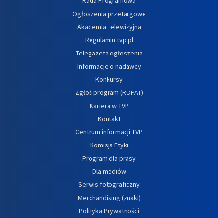
Rada Programowa
Ogłoszenia przetargowe
Akademia Telewizyjna
Regulamin tvp.pl
Telegazeta ogłoszenia
Informacje o nadawcy
Konkursy
Zgłoś program (ROPAT)
Kariera w TVP
Kontakt
Centrum informacji TVP
Komisja Etyki
Program dla prasy
Dla mediów
Serwis fotograficzny
Merchandising (znaki)
Polityka Prywatności