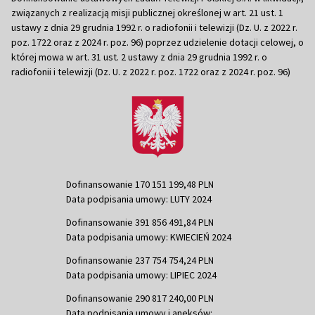
związanych z realizacją misji publicznej określonej w art. 21 ust. 1
ustawy z dnia 29 grudnia 1992 r. o radiofonii i telewizji (Dz. U. z 2022 r.
poz. 1722 oraz z 2024 r. poz. 96) poprzez udzielenie dotacji celowej, o
której mowa w art. 31 ust. 2 ustawy z dnia 29 grudnia 1992 r. o
radiofonii i telewizji (Dz. U. z 2022 r. poz. 1722 oraz z 2024 r. poz. 96)
Dofinansowanie 170 151 199,48 PLN
Data podpisania umowy: LUTY 2024
Dofinansowanie 391 856 491,84 PLN
Data podpisania umowy: KWIECIEŃ 2024
Dofinansowanie 237 754 754,24 PLN
Data podpisania umowy: LIPIEC 2024
Dofinansowanie 290 817 240,00 PLN
Data podpisania umowy i aneksów: