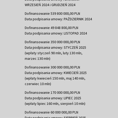
WRZESIEŃ 2024 i GRUDZIEŃ 2024
Dofinansowanie 539 800 000,00 PLN
Data podpisania umowy: PAŹDZIERNIK 2024
Dofinansowanie 49 848 800,00 PLN
Data podpisania umowy: LISTOPAD 2024
Dofinansowanie 350 000 000,00 PLN
Data podpisania umowy: STYCZEŃ 2025
(wpłaty styczeń 90 mln, luty 130 mln,
marzec 130 mln)
Dofinansowanie 300 000 000,00 PLN
Data podpisania umowy: KWIECIEŃ 2025
(wpłaty kwiecień 150 mln, maj 140 mln,
czerwiec 10 mln)
Dofinansowanie 170 000 000,00 PLN
Data podpisania umowy: LIPIEC 2025
(wpłaty lipiec 160 mln, sierpień 10 mln)
Dofinansowanie 60 000 000,00 PLN
Data podpisania umowy: SIERPIEŃ 2025