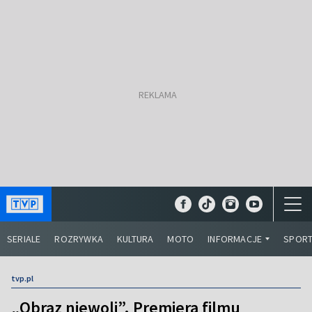
SERIALE
ROZRYWKA
KULTURA
MOTO
INFORMACJE
SPOR
tvp.pl
„Obraz niewoli”. Premiera filmu