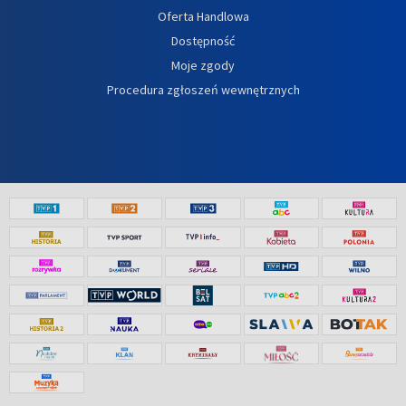
Oferta Handlowa
Dostępność
Moje zgody
Procedura zgłoszeń wewnętrznych