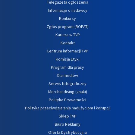
Telegazeta ogłoszenia
Informacje o nadawcy
Konkursy
Zgłoś program (ROPAT)
Kariera w TVP
Kontakt
Centrum informacji TVP
Komisja Etyki
Program dla prasy
Dla mediów
Serwis fotograficzny
Merchandising (znaki)
Polityka Prywatności
Polityka przeciwdziałania nadużyciom i korupcji
Sklep TVP
Biuro Reklamy
Oferta Dystrybucyjna