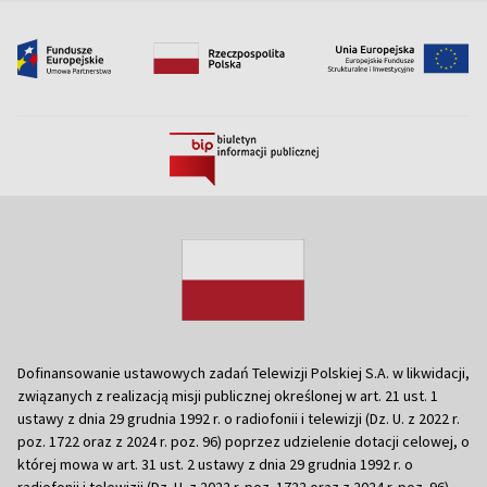
Dofinansowanie ustawowych zadań Telewizji Polskiej S.A. w likwidacji,
związanych z realizacją misji publicznej określonej w art. 21 ust. 1
ustawy z dnia 29 grudnia 1992 r. o radiofonii i telewizji (Dz. U. z 2022 r.
poz. 1722 oraz z 2024 r. poz. 96) poprzez udzielenie dotacji celowej, o
której mowa w art. 31 ust. 2 ustawy z dnia 29 grudnia 1992 r. o