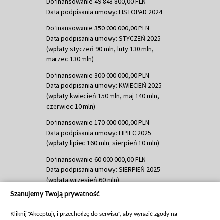
Dofinansowanie 49 848 800,00 PLN
Data podpisania umowy: LISTOPAD 2024
Dofinansowanie 350 000 000,00 PLN
Data podpisania umowy: STYCZEŃ 2025
(wpłaty styczeń 90 mln, luty 130 mln,
marzec 130 mln)
Dofinansowanie 300 000 000,00 PLN
Data podpisania umowy: KWIECIEŃ 2025
(wpłaty kwiecień 150 mln, maj 140 mln,
czerwiec 10 mln)
Dofinansowanie 170 000 000,00 PLN
Data podpisania umowy: LIPIEC 2025
(wpłaty lipiec 160 mln, sierpień 10 mln)
Dofinansowanie 60 000 000,00 PLN
Data podpisania umowy: SIERPIEŃ 2025
(wpłata wrzesień 60 mln)
Szanujemy Twoją prywatność
Dofinansowanie 635 783 051,21 PLN
Data podpisania umowy: WRZESIEŃ 2025
Kliknij "Akceptuję i przechodzę do serwisu", aby wyrazić zgody na
(wpłata wrzesień 100 mln, październik 350