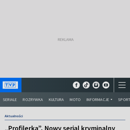
SERIALE
ROZRYWKA
KULTURA
MOTO
INFORMACJE
SPOR
Aktualności
„Profilerka”. Nowy serial kryminalny