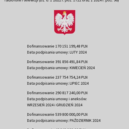
radiofonii i telewizji (Dz. U. z 2022 r. poz. 1722 oraz z 2024 r. poz. 96)
Dofinansowanie 170 151 199,48 PLN
Data podpisania umowy: LUTY 2024
Dofinansowanie 391 856 491,84 PLN
Data podpisania umowy: KWIECIEŃ 2024
Dofinansowanie 237 754 754,24 PLN
Data podpisania umowy: LIPIEC 2024
Dofinansowanie 290 817 240,00 PLN
Data podpisania umowy i aneksów:
WRZESIEŃ 2024 i GRUDZIEŃ 2024
Dofinansowanie 539 800 000,00 PLN
Data podpisania umowy: PAŹDZIERNIK 2024