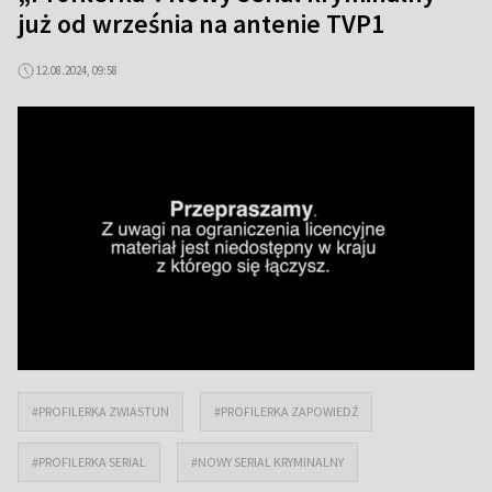
już od września na antenie TVP1
12.08.2024, 09:58
#PROFILERKA ZWIASTUN
#PROFILERKA ZAPOWIEDŹ
#PROFILERKA SERIAL
#NOWY SERIAL KRYMINALNY