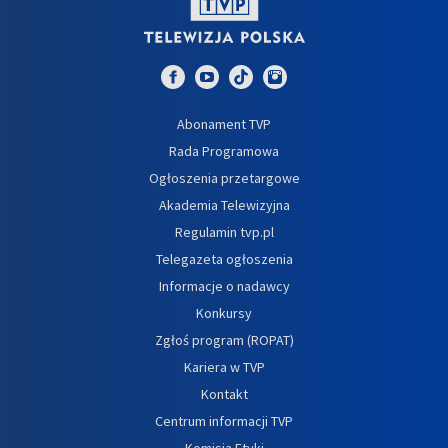
Abonament TVP
Rada Programowa
Ogłoszenia przetargowe
Akademia Telewizyjna
Regulamin tvp.pl
Telegazeta ogłoszenia
Informacje o nadawcy
Konkursy
Zgłoś program (ROPAT)
Kariera w TVP
Kontakt
Centrum informacji TVP
Komisja Etyki