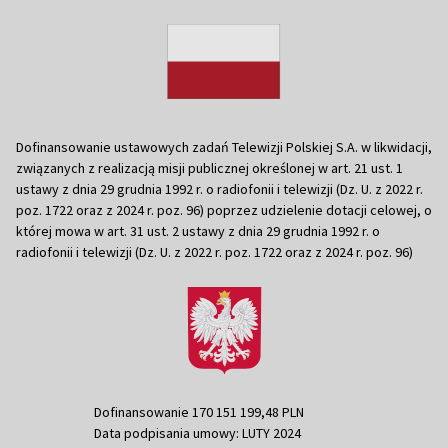
Dofinansowanie ustawowych zadań Telewizji Polskiej S.A. w likwidacji,
związanych z realizacją misji publicznej określonej w art. 21 ust. 1
ustawy z dnia 29 grudnia 1992 r. o radiofonii i telewizji (Dz. U. z 2022 r.
poz. 1722 oraz z 2024 r. poz. 96) poprzez udzielenie dotacji celowej, o
której mowa w art. 31 ust. 2 ustawy z dnia 29 grudnia 1992 r. o
radiofonii i telewizji (Dz. U. z 2022 r. poz. 1722 oraz z 2024 r. poz. 96)
Dofinansowanie 170 151 199,48 PLN
Data podpisania umowy: LUTY 2024