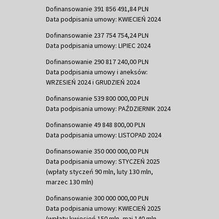
Dofinansowanie 391 856 491,84 PLN
Data podpisania umowy: KWIECIEŃ 2024
Dofinansowanie 237 754 754,24 PLN
Data podpisania umowy: LIPIEC 2024
Dofinansowanie 290 817 240,00 PLN
Data podpisania umowy i aneksów:
WRZESIEŃ 2024 i GRUDZIEŃ 2024
Dofinansowanie 539 800 000,00 PLN
Data podpisania umowy: PAŹDZIERNIK 2024
Dofinansowanie 49 848 800,00 PLN
Data podpisania umowy: LISTOPAD 2024
Dofinansowanie 350 000 000,00 PLN
Data podpisania umowy: STYCZEŃ 2025
(wpłaty styczeń 90 mln, luty 130 mln,
marzec 130 mln)
Dofinansowanie 300 000 000,00 PLN
Data podpisania umowy: KWIECIEŃ 2025
(wpłaty kwiecień 150 mln, maj 140 mln,