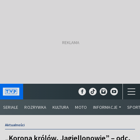
SERIALE
ROZRYWKA
KULTURA
MOTO
INFORMACJE
SPOR
Aktualności
„Korona królów. Jagiellonowie” – odc.