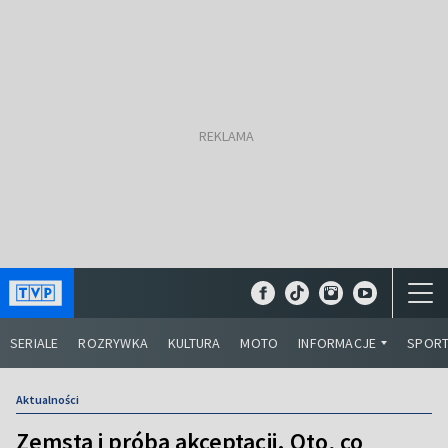
SERIALE
ROZRYWKA
KULTURA
MOTO
INFORMACJE
SPOR
Aktualności
Zemsta i próba akceptacji. Oto, co