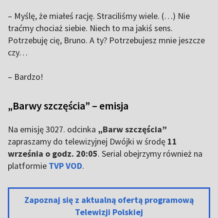
– Myślę, że miałeś rację. Straciliśmy wiele. (…) Nie
traćmy chociaż siebie. Niech to ma jakiś sens.
Potrzebuję cię, Bruno. A ty? Potrzebujesz mnie jeszcze
czy…
– Bardzo!
„Barwy szczęścia” – emisja
Na emisję 3027. odcinka
„Barw szczęścia”
zapraszamy do telewizyjnej Dwójki w środę
11
września o godz. 20:05
. Serial obejrzymy również na
platformie
TVP VOD
.
Zapoznaj się z aktualną ofertą programową
Telewizji Polskiej