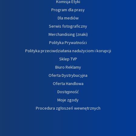
Komisja Etyki
Program dla prasy
Dla mediów
Serwis fotograficzny
Merchandising (znaki)
Polityka Prywatności
Polityka przeciwdziałania nadużyciom i korupcji
Sklep TVP
Biuro Reklamy
Oferta Dystrybucyjna
Oferta Handlowa
Dostępność
Moje zgody
Procedura zgłoszeń wewnętrznych