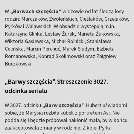
W
„Barwach szczęścia”
widzowie od lat śledzą losy
rodzin: Marczaków, Zwoleńskich, Cieślaków, Grzelaków,
Pyrków i Walawskich. W obsadzie występują m.in.
Katarzyna Glinka, Lesław Żurek, Marieta Żukowska,
Wiktoria Gąsiewska, Michał Rolnicki, Stanisława
Celińska, Marcin Perchuć, Marek Siudym, Elżbieta
Romanowska, Konrad Skolimowski oraz Zbigniew
Buczkowski.
„Barwy szczęścia”. Streszczenie 3027.
odcinka serialu
W 3027. odcinku
„Barw szczęścia”
Hubert uświadomi
sobie, że Marysia rozbiła kubek z portretem Asi. Nie
podda się i będzie próbował nakłonić małą, by w końcu
zaakceptowała zmiany w rodzinie. Z kolei Pyrka