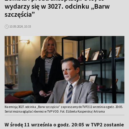
wydarzy się w 3027. odcinku „Barw
szczęścia”
10.09.2024, 10:33
Na emisję 3027. odcinka „Barw szczęścia” zapraszamy do TVP2 11 września o godz. 20:05.
Serial można oglądać również w TVP VOD. Fot. Elżbieta Kasperska/ Artrama
W środę 11 września o godz. 20:05 w TVP2 zostanie