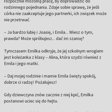
rozpocznie mozolną pracę, by doprowadzić do
rodzinnego pojednania. Zdaje sobie sprawę, że jeśli
córka nie zaakceptuje jego partnerki, ich związek może
nie przetrwać.
– Ja bardzo lubię i Joasię, i Emila... Wiesz o tym,
prawda? Może spróbujesz... dać im szansę?
Tymczasem Emilka odkryje, że jej szkolnym wrogiem
jest koleżanka z klasy – Alina, która szydzi również z
Emila i jego matki.
– Daj mojej rodzinie i mamie Emila święty spokój,
dobrze ci radzę! Pożałujesz!
Gdy dziewczyna znów zacznie z niej kpić, Emilka
postanowi uciec się do hejtu.