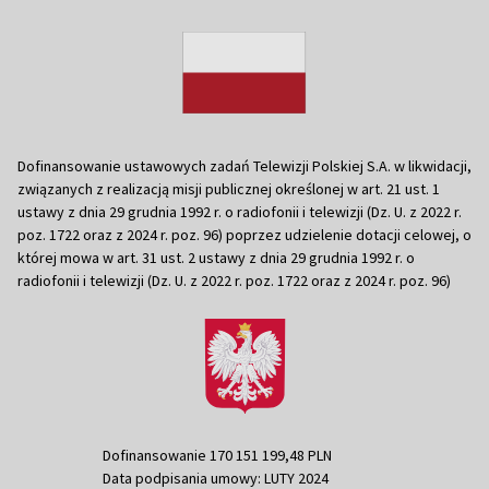
Dofinansowanie ustawowych zadań Telewizji Polskiej S.A. w likwidacji,
związanych z realizacją misji publicznej określonej w art. 21 ust. 1
ustawy z dnia 29 grudnia 1992 r. o radiofonii i telewizji (Dz. U. z 2022 r.
poz. 1722 oraz z 2024 r. poz. 96) poprzez udzielenie dotacji celowej, o
której mowa w art. 31 ust. 2 ustawy z dnia 29 grudnia 1992 r. o
radiofonii i telewizji (Dz. U. z 2022 r. poz. 1722 oraz z 2024 r. poz. 96)
Dofinansowanie 170 151 199,48 PLN
Data podpisania umowy: LUTY 2024