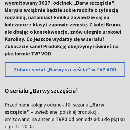
wyemitowany 3027. odcinek „Barw szczęścia”.
Marysia wciąż nie będzie sobie radziła z sytuacją
rodzinną, natomiast Emilka zawiedzie się na
koleżance z klasy i zapowie zemstę. Z kolei Bruno,
nie dbając o konsekwencje, znów ulegnie urokowi
Karoliny. Co jeszcze wydarzy się w serialu?
Zobaczcie sami! Produkcję obejrzymy również na
platformie TVP VOD.
Zobacz serial „Barwy szczęścia” w TVP VOD
O serialu „Barwy szczęścia”
Przed nami kolejny odcinek 18. sezonu
„Barw
szczęścia”
– uwielbianej polskiej produkcji,
emitowanej na antenie
TVP2
od poniedziałku do piątku
o godz. 20:05.