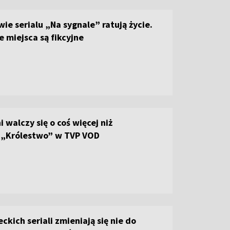
ie serialu „Na sygnale” ratują życie.
e miejsca są fikcyjne
i walczy się o coś więcej niż
 „Królestwo” w TVP VOD
ckich seriali zmieniają się nie do