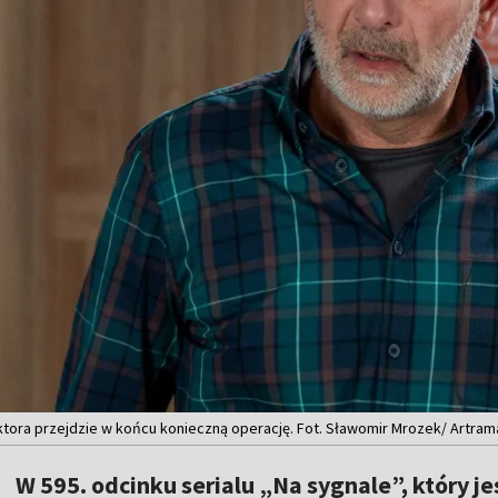
ktora przejdzie w końcu konieczną operację. Fot. Sławomir Mrozek/ Artram
W 595. odcinku serialu „Na sygnale”, który 