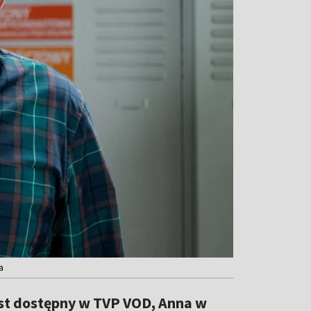
a
jest dostępny w TVP VOD, Anna w