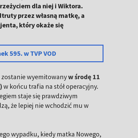
rzeżyciem dla niej i Wiktora.
ruty przez własną matkę, a
jenta, który okaże się
nek 595. w TVP VOD
ry zostanie wyemitowany
w środę 11
)
w końcu trafia na stół operacyjny.
iegiem staje się prawdziwym
ą, że lepiej nie wchodzić mu w
nego wypadku, kiedy matka Nowego,