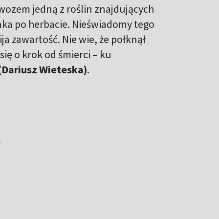
ozem jedną z roślin znajdujących
nka po herbacie. Nieświadomy tego
ija zawartość.
Nie wie, że połknął
się o krok od śmierci – ku
 (Dariusz Wieteska)
.