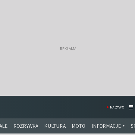
NA ŻYWO
ALE
ROZRYWKA
KULTURA
MOTO
INFORMACJE
S