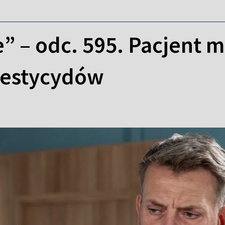
” – odc. 595. Pacjent m
 pestycydów