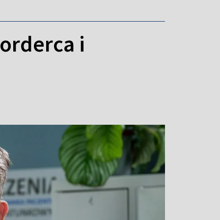
orderca i