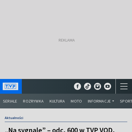
SERIALE
ROZRYWKA
KULTURA
MOTO
INFORMACJE
SPOR
Aktualności
„Na sygnale” – odc. 600 w TVP VOD.