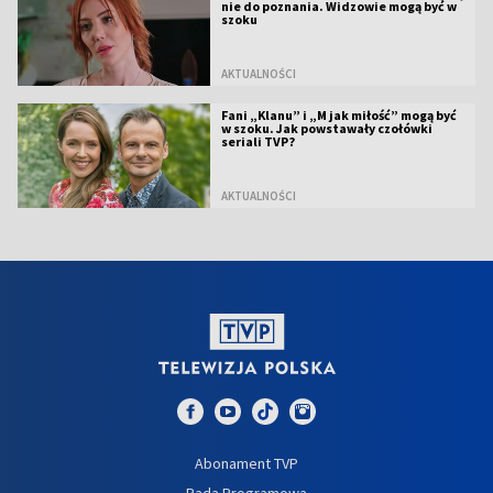
nie do poznania. Widzowie mogą być w
szoku
AKTUALNOŚCI
Fani „Klanu” i „M jak miłość” mogą być
w szoku. Jak powstawały czołówki
seriali TVP?
AKTUALNOŚCI
Abonament TVP
Rada Programowa