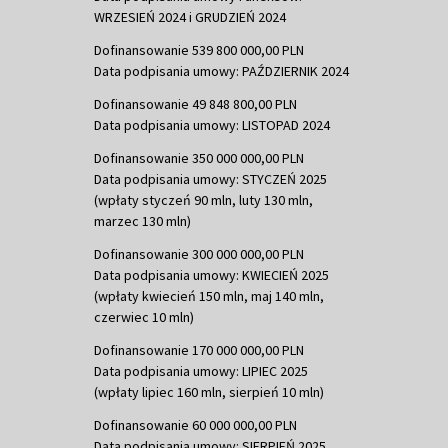
WRZESIEŃ 2024 i GRUDZIEŃ 2024
Dofinansowanie 539 800 000,00 PLN
Data podpisania umowy: PAŹDZIERNIK 2024
Dofinansowanie 49 848 800,00 PLN
Data podpisania umowy: LISTOPAD 2024
Dofinansowanie 350 000 000,00 PLN
Data podpisania umowy: STYCZEŃ 2025
(wpłaty styczeń 90 mln, luty 130 mln,
marzec 130 mln)
Dofinansowanie 300 000 000,00 PLN
Data podpisania umowy: KWIECIEŃ 2025
(wpłaty kwiecień 150 mln, maj 140 mln,
czerwiec 10 mln)
Dofinansowanie 170 000 000,00 PLN
Data podpisania umowy: LIPIEC 2025
(wpłaty lipiec 160 mln, sierpień 10 mln)
Dofinansowanie 60 000 000,00 PLN
Data podpisania umowy: SIERPIEŃ 2025