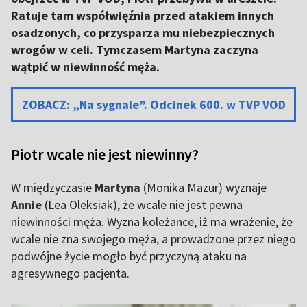
Ratuje tam współwięźnia przed atakiem innych
osadzonych, co przysparza mu niebezpiecznych
wrogów w celi. Tymczasem Martyna zaczyna
wątpić w niewinność męża.
ZOBACZ: „Na sygnale”. Odcinek 600. w TVP VOD
Piotr wcale nie jest niewinny?
W międzyczasie
Martyna
(Monika Mazur) wyznaje
Annie
(Lea Oleksiak), że wcale nie jest pewna
niewinności męża. Wyzna koleżance, iż ma wrażenie, że
wcale nie zna swojego męża, a prowadzone przez niego
podwójne życie mogło być przyczyną ataku na
agresywnego pacjenta.