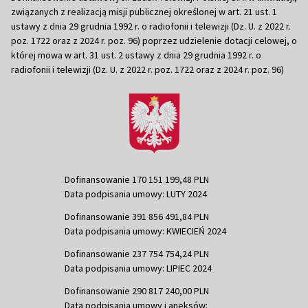
związanych z realizacją misji publicznej określonej w art. 21 ust. 1
ustawy z dnia 29 grudnia 1992 r. o radiofonii i telewizji (Dz. U. z 2022 r.
poz. 1722 oraz z 2024 r. poz. 96) poprzez udzielenie dotacji celowej, o
której mowa w art. 31 ust. 2 ustawy z dnia 29 grudnia 1992 r. o
radiofonii i telewizji (Dz. U. z 2022 r. poz. 1722 oraz z 2024 r. poz. 96)
Dofinansowanie 170 151 199,48 PLN
Data podpisania umowy: LUTY 2024
Dofinansowanie 391 856 491,84 PLN
Data podpisania umowy: KWIECIEŃ 2024
Dofinansowanie 237 754 754,24 PLN
Data podpisania umowy: LIPIEC 2024
Dofinansowanie 290 817 240,00 PLN
Data podpisania umowy i aneksów: