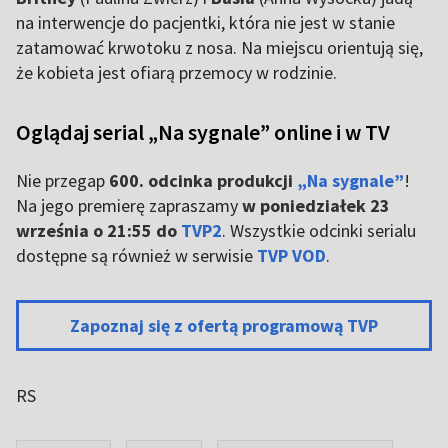
na interwencje do pacjentki, która nie jest w stanie
zatamować krwotoku z nosa. Na miejscu orientują się,
że kobieta jest ofiarą przemocy w rodzinie.
Oglądaj serial „Na sygnale” online i w TV
Nie przegap
600. odcinka produkcji
„Na sygnale”
!
Na jego premierę zapraszamy
w poniedziałek 23
września o 21:55 do
TVP2
. Wszystkie odcinki serialu
dostępne są również w serwisie
TVP VOD
.
Zapoznaj się z ofertą programową TVP
RS