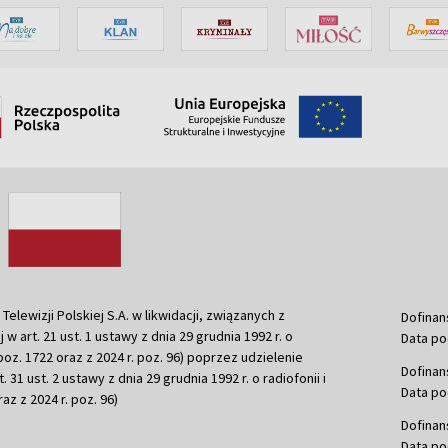
ewizji Polskiej S.A. w likwidacji, związanych z
Dofinan
j w art. 21 ust. 1 ustawy z dnia 29 grudnia 1992 r. o
Data po
r. poz. 1722 oraz z 2024 r. poz. 96) poprzez udzielenie
Dofinan
 31 ust. 2 ustawy z dnia 29 grudnia 1992 r. o radiofonii i
Data po
raz z 2024 r. poz. 96)
Dofinan
Data po