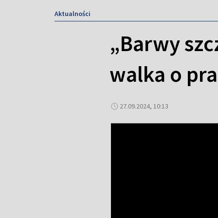
Aktualności
„Barwy szcz
walka o pra
27.09.2024, 10:13