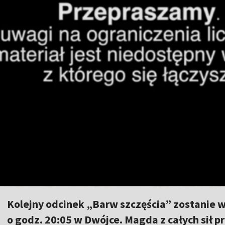
Kolejny odcinek „Barw szczęścia” zostanie
o godz. 20:05 w Dwójce. Magda z całych sił pró