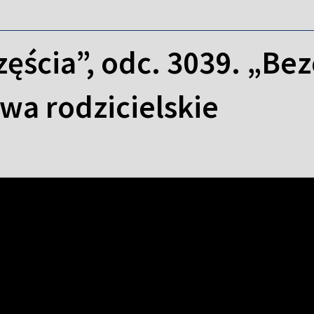
ęścia”, odc. 3039. „Bez
wa rodzicielskie