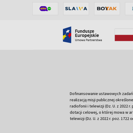
Dofinansowanie ustawowych zadań Tel
realizacją misji publicznej określone
radiofonii i telewizji (Dz. U. z 2022 
dotacji celowej, o której mowa w art.
telewizji (Dz. U. z 2022 r. poz. 1722 o