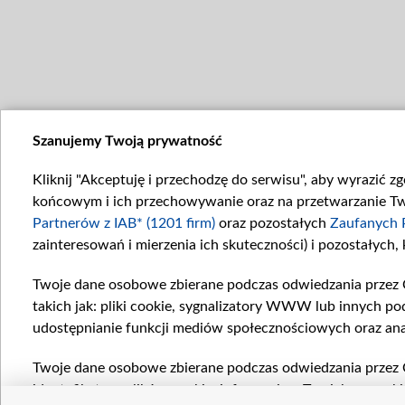
Szanujemy Twoją prywatność
Kliknij "Akceptuję i przechodzę do serwisu", aby wyrazić z
końcowym i ich przechowywanie oraz na przetwarzanie Twoi
Partnerów z IAB* (1201 firm)
oraz pozostałych
Zaufanych 
zainteresowań i mierzenia ich skuteczności) i pozostałych,
Twoje dane osobowe zbierane podczas odwiedzania przez 
takich jak: pliki cookie, sygnalizatory WWW lub innych po
udostępnianie funkcji mediów społecznościowych oraz ana
Twoje dane osobowe zbierane podczas odwiedzania przez 
identyfikatory plików cookie, informacje o Twoich wyszuk