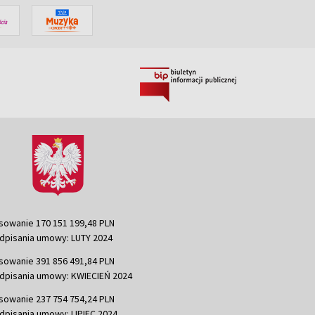
sowanie 170 151 199,48 PLN
dpisania umowy: LUTY 2024
sowanie 391 856 491,84 PLN
dpisania umowy: KWIECIEŃ 2024
sowanie 237 754 754,24 PLN
dpisania umowy: LIPIEC 2024