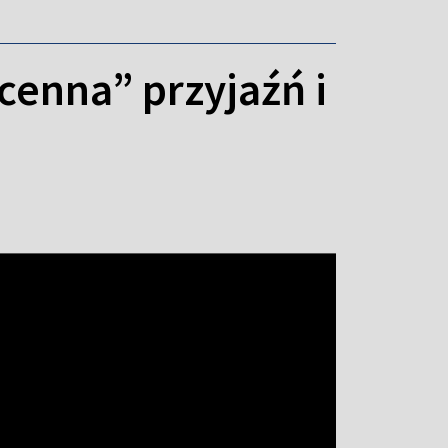
cenna” przyjaźń i