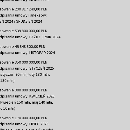
sowanie 290 817 240,00 PLN
dpisania umowy i aneksów:
Ń 2024 i GRUDZIEŃ 2024
sowanie 539 800 000,00 PLN
dpisania umowy: PAŹDZIERNIK 2024
sowanie 49 848 800,00 PLN
dpisania umowy: LISTOPAD 2024
sowanie 350 000 000,00 PLN
dpisania umowy: STYCZEŃ 2025
 styczeń 90 mln, luty 130 mln,
130 mln)
sowanie 300 000 000,00 PLN
dpisania umowy: KWIECIEŃ 2025
 kwiecień 150 mln, maj 140 mln,
c 10 mln)
sowanie 170 000 000,00 PLN
dpisania umowy: LIPIEC 2025
lipiec 160 mln, sierpień 10 mln)