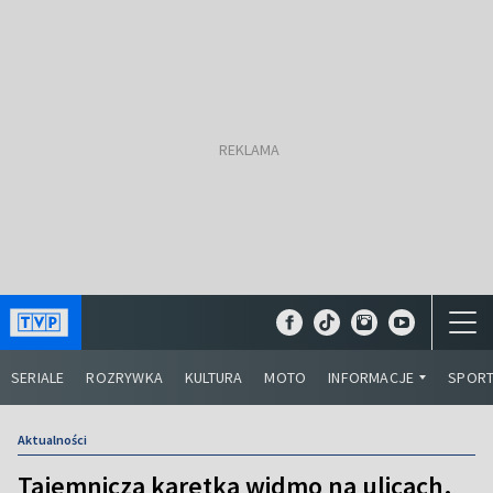
SERIALE
ROZRYWKA
KULTURA
MOTO
INFORMACJE
SPOR
Aktualności
Tajemnicza karetka widmo na ulicach.