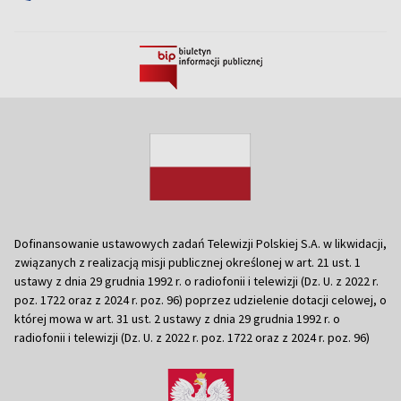
Dofinansowanie ustawowych zadań Telewizji Polskiej S.A. w likwidacji,
związanych z realizacją misji publicznej określonej w art. 21 ust. 1
ustawy z dnia 29 grudnia 1992 r. o radiofonii i telewizji (Dz. U. z 2022 r.
poz. 1722 oraz z 2024 r. poz. 96) poprzez udzielenie dotacji celowej, o
której mowa w art. 31 ust. 2 ustawy z dnia 29 grudnia 1992 r. o
radiofonii i telewizji (Dz. U. z 2022 r. poz. 1722 oraz z 2024 r. poz. 96)