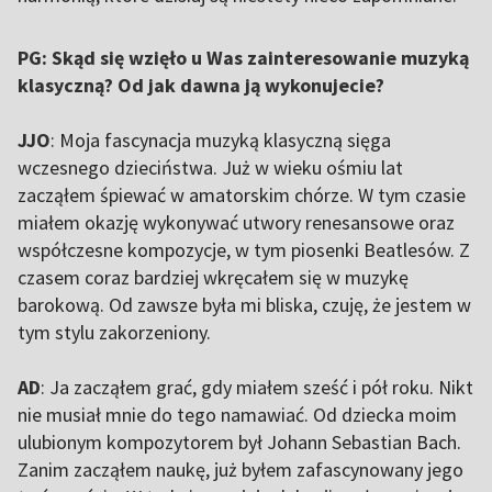
PG: Skąd się wzięło u Was zainteresowanie muzyką
klasyczną? Od jak dawna ją wykonujecie?
JJO
: Moja fascynacja muzyką klasyczną sięga
wczesnego dzieciństwa. Już w wieku ośmiu lat
zacząłem śpiewać w amatorskim chórze. W tym czasie
miałem okazję wykonywać utwory renesansowe oraz
współczesne kompozycje, w tym piosenki Beatlesów. Z
czasem coraz bardziej wkręcałem się w muzykę
barokową. Od zawsze była mi bliska, czuję, że jestem w
tym stylu zakorzeniony.
AD
: Ja zacząłem grać, gdy miałem sześć i pół roku. Nikt
nie musiał mnie do tego namawiać. Od dziecka moim
ulubionym kompozytorem był Johann Sebastian Bach.
Zanim zacząłem naukę, już byłem zafascynowany jego