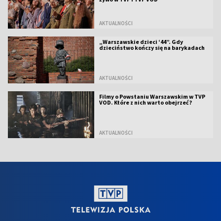
AKTUALNOŚCI
„Warszawskie dzieci ‘44”. Gdy
dzieciństwo kończy się na barykadach
AKTUALNOŚCI
Filmy o Powstaniu Warszawskim w TVP
VOD. Które z nich warto obejrzeć?
AKTUALNOŚCI