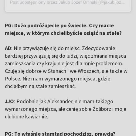
Post udostępniony przez Jakub Józef Orliński (@jakub.jozef.orlinski)
PG: Dużo podróżujecie po świecie. Czy macie
miejsce, w którym chcielibyście osiąść na stałe?
AD
: Nie przywiązuję się do miejsc. Zdecydowanie
bardziej przywiązuję się do ludzi, więc zmiana miejsca
zamieszkania czy kraju nie jest dla mnie problemem.
Czuję się dobrze w Stanach i we Włoszech, ale także w
Polsce. Nie mam wymarzonego miejsca, gdzie
chciałbym na stałe zamieszkać.
JJO
: Podobnie jak Aleksander, nie mam takiego
wymarzonego miejsca, ale cenię sobie Żoliborz i moje
ulubione kawiarnie.
PG: To właśnie stamtąd pochodzisz, prawda?