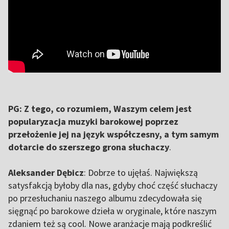
PG: Z tego, co rozumiem, Waszym celem jest
popularyzacja muzyki barokowej poprzez
przełożenie jej na język współczesny, a tym samym
dotarcie do szerszego grona słuchaczy
.
Aleksander Dębicz
: Dobrze to ujęłaś. Największą
satysfakcją byłoby dla nas, gdyby choć część słuchaczy
po przesłuchaniu naszego albumu zdecydowała się
sięgnąć po barokowe dzieła w oryginale, które naszym
zdaniem też są cool. Nowe aranżacje mają podkreślić