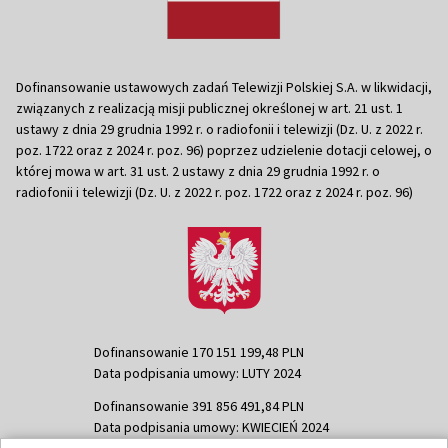
Dofinansowanie ustawowych zadań Telewizji Polskiej S.A. w likwidacji,
związanych z realizacją misji publicznej określonej w art. 21 ust. 1
ustawy z dnia 29 grudnia 1992 r. o radiofonii i telewizji (Dz. U. z 2022 r.
poz. 1722 oraz z 2024 r. poz. 96) poprzez udzielenie dotacji celowej, o
której mowa w art. 31 ust. 2 ustawy z dnia 29 grudnia 1992 r. o
radiofonii i telewizji (Dz. U. z 2022 r. poz. 1722 oraz z 2024 r. poz. 96)
Dofinansowanie 170 151 199,48 PLN
Data podpisania umowy: LUTY 2024
Dofinansowanie 391 856 491,84 PLN
Data podpisania umowy: KWIECIEŃ 2024