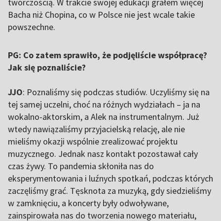
twórczością. W trakcie swojej edukacji grałem więcej
Bacha niż Chopina, co w Polsce nie jest wcale takie
powszechne.
PG: Co zatem sprawiło, że podjęliście współpracę?
Jak się poznaliście?
JJO
: Poznaliśmy się podczas studiów. Uczyliśmy się na
tej samej uczelni, choć na różnych wydziałach – ja na
wokalno-aktorskim, a Alek na instrumentalnym. Już
wtedy nawiązaliśmy przyjacielską relację, ale nie
mieliśmy okazji wspólnie zrealizować projektu
muzycznego. Jednak nasz kontakt pozostawał cały
czas żywy. To pandemia skłoniła nas do
eksperymentowania i luźnych spotkań, podczas których
zaczęliśmy grać. Tęsknota za muzyką, gdy siedzieliśmy
w zamknięciu, a koncerty były odwoływane,
zainspirowała nas do tworzenia nowego materiału,