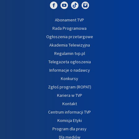
Abonament TVP
Rada Programowa
Ogłoszenia przetargowe
Akademia Telewizyjna
Regulamin tvp.pl
Telegazeta ogłoszenia
Informacje o nadawcy
Konkursy
Zgłoś program (ROPAT)
Kariera w TVP
Kontakt
Centrum informacji TVP
Komisja Etyki
Program dla prasy
Dla mediów