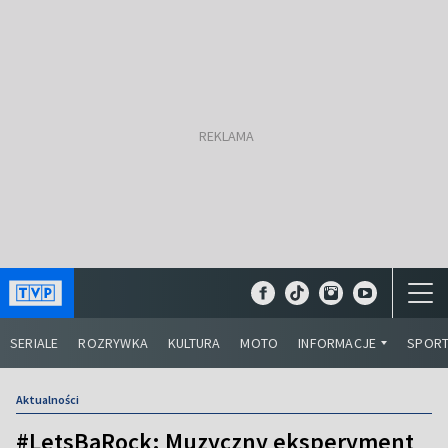
SERIALE
ROZRYWKA
KULTURA
MOTO
INFORMACJE
SPOR
Aktualności
#LetsBaRock: Muzyczny eksperyment