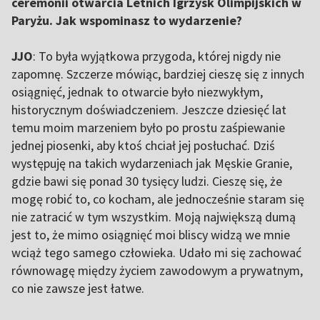
ceremonii otwarcia Letnich Igrzysk Olimpijskich w
Paryżu. Jak wspominasz to wydarzenie?
JJO
: To była wyjątkowa przygoda, której nigdy nie
zapomnę. Szczerze mówiąc, bardziej cieszę się z innych
osiągnięć, jednak to otwarcie było niezwykłym,
historycznym doświadczeniem. Jeszcze dziesięć lat
temu moim marzeniem było po prostu zaśpiewanie
jednej piosenki, aby ktoś chciał jej posłuchać. Dziś
występuję na takich wydarzeniach jak Męskie Granie,
gdzie bawi się ponad 30 tysięcy ludzi. Cieszę się, że
mogę robić to, co kocham, ale jednocześnie staram się
nie zatracić w tym wszystkim. Moją największą dumą
jest to, że mimo osiągnięć moi bliscy widzą we mnie
wciąż tego samego człowieka. Udało mi się zachować
równowagę między życiem zawodowym a prywatnym,
co nie zawsze jest łatwe.