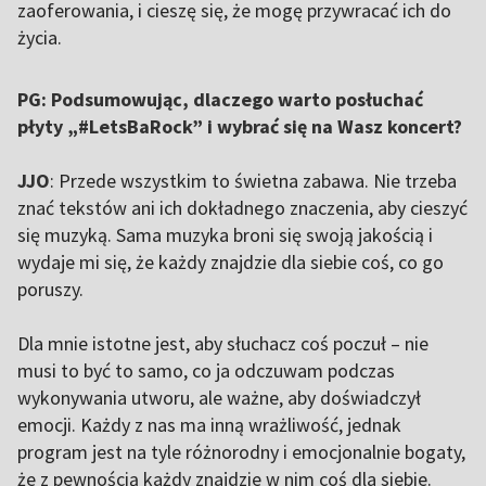
zaoferowania, i cieszę się, że mogę przywracać ich do
życia.
PG: Podsumowując, dlaczego warto posłuchać
płyty „#LetsBaRock” i wybrać się na Wasz koncert?
JJO
: Przede wszystkim to świetna zabawa. Nie trzeba
znać tekstów ani ich dokładnego znaczenia, aby cieszyć
się muzyką. Sama muzyka broni się swoją jakością i
wydaje mi się, że każdy znajdzie dla siebie coś, co go
poruszy.
Dla mnie istotne jest, aby słuchacz coś poczuł – nie
musi to być to samo, co ja odczuwam podczas
wykonywania utworu, ale ważne, aby doświadczył
emocji. Każdy z nas ma inną wrażliwość, jednak
program jest na tyle różnorodny i emocjonalnie bogaty,
że z pewnością każdy znajdzie w nim coś dla siebie.