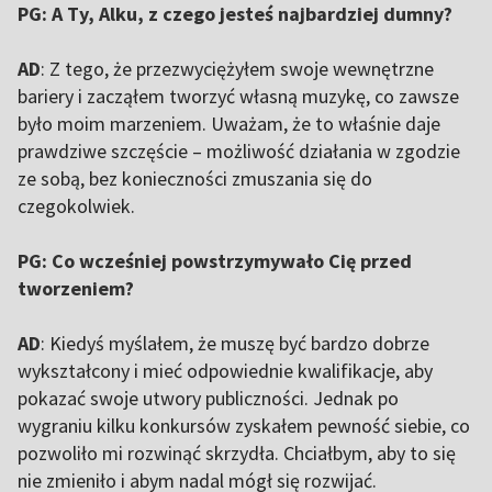
PG: A Ty, Alku, z czego jesteś najbardziej dumny?
AD
: Z tego, że przezwyciężyłem swoje wewnętrzne
bariery i zacząłem tworzyć własną muzykę, co zawsze
było moim marzeniem. Uważam, że to właśnie daje
prawdziwe szczęście – możliwość działania w zgodzie
ze sobą, bez konieczności zmuszania się do
czegokolwiek.
PG: Co wcześniej powstrzymywało Cię przed
tworzeniem?
AD
: Kiedyś myślałem, że muszę być bardzo dobrze
wykształcony i mieć odpowiednie kwalifikacje, aby
pokazać swoje utwory publiczności. Jednak po
wygraniu kilku konkursów zyskałem pewność siebie, co
pozwoliło mi rozwinąć skrzydła. Chciałbym, aby to się
nie zmieniło i abym nadal mógł się rozwijać.