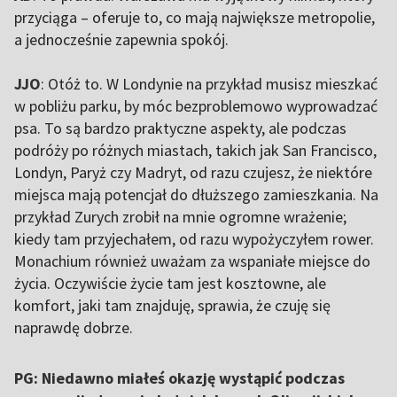
przyciąga – oferuje to, co mają największe metropolie,
a jednocześnie zapewnia spokój.
JJO
: Otóż to. W Londynie na przykład musisz mieszkać
w pobliżu parku, by móc bezproblemowo wyprowadzać
psa. To są bardzo praktyczne aspekty, ale podczas
podróży po różnych miastach, takich jak San Francisco,
Londyn, Paryż czy Madryt, od razu czujesz, że niektóre
miejsca mają potencjał do dłuższego zamieszkania. Na
przykład Zurych zrobił na mnie ogromne wrażenie;
kiedy tam przyjechałem, od razu wypożyczyłem rower.
Monachium również uważam za wspaniałe miejsce do
życia. Oczywiście życie tam jest kosztowne, ale
komfort, jaki tam znajduję, sprawia, że czuję się
naprawdę dobrze.
PG: Niedawno miałeś okazję wystąpić podczas