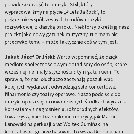
ponadczasowość tej muzyki. Styl, który
wypracowaliśmy na płycie „#LetsBaRock”, to
połączenie współczesnych trendów muzyki
rozrywkowej z klasyką baroku. Niektórzy określają nasz
projekt jako nowy gatunek muzyczny. Nie mam nic
przeciwko temu – może faktycznie coś w tym jest.
Jakub Józef Orliński
: Warto wspomnieć, że dzięki
mediom społecznościowym dotarliśmy do osób, które
wcześniej nie miały styczności z tym gatunkiem. To
sprawia, że nasi słuchacze zaczynają poszukiwać
kolejnych wydarzeń, odwiedzają sale koncertowe,
filharmonie czy teatry operowe. Nasze podejście do
muzyki opiera się na nowoczesnych środkach wyrazu –
korzystamy z nagłośnienia, różnorodnych efektów,
towarzyszą nam też znakomici muzycy, jak Marcin
Łanowski na perkusji oraz Wojtek Gumiński na
kontrabasie i gitarze basowej. To wszystko daje nam