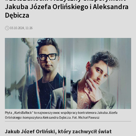
Jakuba Józefa Orlińskiego i Aleksandra
Dębicza
03.10.2024, 11:26
Płyta „#LetsBaRock” to najnowszy owoc współpracy kontratenora Jakuba Józefa
Orlińskiego i kompozytora Aleksandra Dębicza. Fot. Michał Pawusz
Jakub Józef Orliński, który zachwycił świat