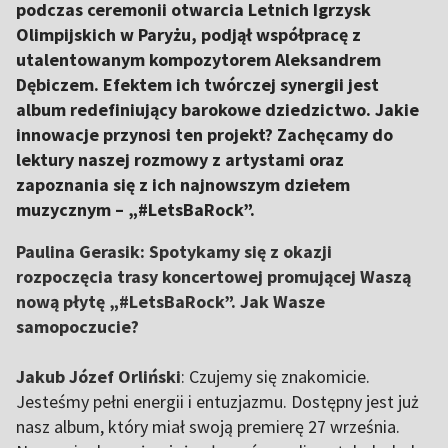
podczas ceremonii otwarcia Letnich Igrzysk
Olimpijskich w Paryżu, podjął współpracę z
utalentowanym kompozytorem Aleksandrem
Dębiczem. Efektem ich twórczej synergii jest
album redefiniujący barokowe dziedzictwo. Jakie
innowacje przynosi ten projekt? Zachęcamy do
lektury naszej rozmowy z artystami oraz
zapoznania się z ich najnowszym dziełem
muzycznym – „#LetsBaRock”.
Paulina Gerasik: Spotykamy się z okazji
rozpoczęcia trasy koncertowej promującej Waszą
nową płytę „#LetsBaRock”. Jak Wasze
samopoczucie?
Jakub Józef Orliński
: Czujemy się znakomicie.
Jesteśmy pełni energii i entuzjazmu. Dostępny jest już
nasz album, który miał swoją premierę 27 września.