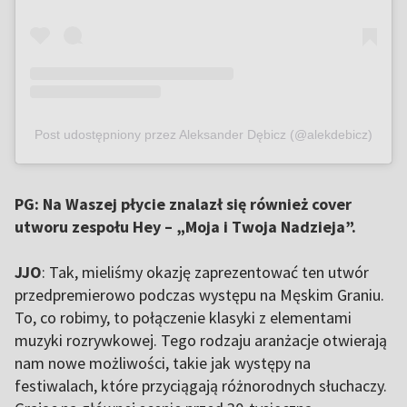
Post udostępniony przez Aleksander Dębicz (@alekdebicz)
PG: Na Waszej płycie znalazł się również cover
utworu zespołu Hey – „Moja i Twoja Nadzieja”.
JJO
: Tak, mieliśmy okazję zaprezentować ten utwór
przedpremierowo podczas występu na Męskim Graniu.
To, co robimy, to połączenie klasyki z elementami
muzyki rozrywkowej. Tego rodzaju aranżacje otwierają
nam nowe możliwości, takie jak występy na
festiwalach, które przyciągają różnorodnych słuchaczy.