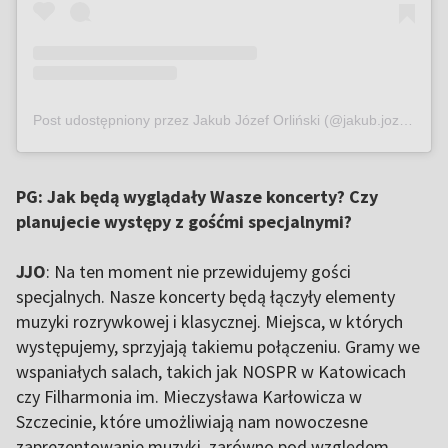
Post udostępniony przez Jakub Józef Orliński (@jakub.jozef.orlinski)
PG: Jak będą wyglądały Wasze koncerty? Czy
planujecie występy z gośćmi specjalnymi?
JJO
: Na ten moment nie przewidujemy gości
specjalnych. Nasze koncerty będą łączyły elementy
muzyki rozrywkowej i klasycznej. Miejsca, w których
występujemy, sprzyjają takiemu połączeniu. Gramy we
wspaniałych salach, takich jak NOSPR w Katowicach
czy Filharmonia im. Mieczysława Karłowicza w
Szczecinie, które umożliwiają nam nowoczesne
zaprezentowanie muzyki, zarówno pod względem