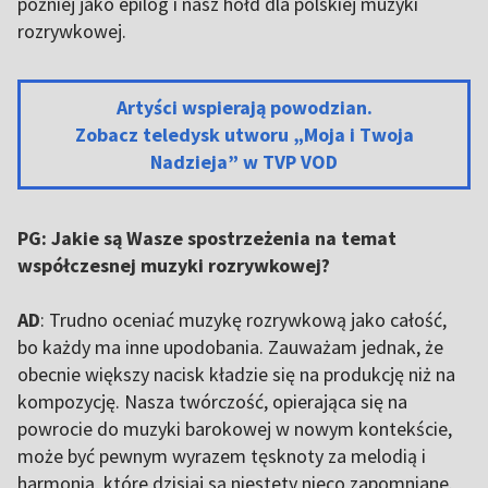
później jako epilog i nasz hołd dla polskiej muzyki
rozrywkowej.
Artyści wspierają powodzian.
Zobacz teledysk utworu „Moja i Twoja
Nadzieja” w TVP VOD
PG: Jakie są Wasze spostrzeżenia na temat
współczesnej muzyki rozrywkowej?
AD
: Trudno oceniać muzykę rozrywkową jako całość,
bo każdy ma inne upodobania. Zauważam jednak, że
obecnie większy nacisk kładzie się na produkcję niż na
kompozycję. Nasza twórczość, opierająca się na
powrocie do muzyki barokowej w nowym kontekście,
może być pewnym wyrazem tęsknoty za melodią i
harmonią, które dzisiaj są niestety nieco zapomniane.