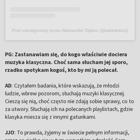
Post udostępniony przez Aleksander Dębicz (@alekdebicz)
PG: Zastanawiam się, do kogo właściwie dociera
muzyka klasyczna. Choć sama słucham jej sporo,
rzadko spotykam kogoś, kto by mi ją polecał.
AD
: Czytałem badania, które wskazują, że młodzi
ludzie, wbrew pozorom, słuchają muzyki klasycznej.
Cieszą się nią, choć często nie zdają sobie sprawy, co to
za utwory. Słuchają ich na polecanych playlistach, gdzie
klasyka miesza się z innymi gatunkami.
JJO
: To prawda, żyjemy w świecie pełnym informacji,