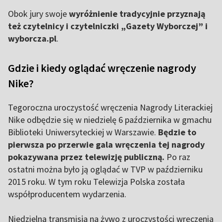
Obok jury swoje
wyróżnienie tradycyjnie przyznają
też czytelnicy i czytelniczki „Gazety Wyborczej” i
wyborcza.pl
.
Gdzie i kiedy oglądać wręczenie nagrody
Nike?
Tegoroczna uroczystość wręczenia Nagrody Literackiej
Nike odbędzie się w niedzielę 6 października w gmachu
Biblioteki Uniwersyteckiej w Warszawie.
Będzie to
pierwsza po przerwie gala wręczenia tej nagrody
pokazywana przez telewizję publiczną.
Po raz
ostatni można było ją oglądać w TVP w październiku
2015 roku. W tym roku Telewizja Polska została
współproducentem wydarzenia.
Niedzielna transmisja na żywo z uroczystości wręczenia