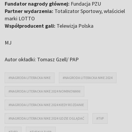
Fundator nagrody głównej:
Fundacja PZU
Partner wydarzenia:
Totalizator Sportowy, właściciel
marki LOTTO
Współproducent gali:
Telewizja Polska
MJ
Autor okładki: Tomasz Gzell/ PAP
#NAGRODA LITERACKA NIKE
#NAGRODA LITERACKA NIKE 2024
#NAGRODA LITERACKA NIKE 2024 NOMINOWANI
#NAGRODA LITERACKA NIKE 2024 KIEDY ROZDANIE
#NAGRODA LITERACKA NIKE 2024 GDZIE OGLĄDAĆ
#TVP
#TVP2
#TVP KULTURA