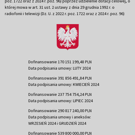
poz. 1722 oraz z 2024 r. poz. 96) poprzez udzielenie dotacji celowej, o
której mowa w art. 31 ust. 2 ustawy z dnia 29 grudnia 1992 r. o
radiofonii i telewizji (Dz. U. z 2022 r. poz. 1722 oraz z 2024 r. poz. 96)
Dofinansowanie 170 151 199,48 PLN
Data podpisania umowy: LUTY 2024
Dofinansowanie 391 856 491,84 PLN
Data podpisania umowy: KWIECIEŃ 2024
Dofinansowanie 237 754 754,24 PLN
Data podpisania umowy: LIPIEC 2024
Dofinansowanie 290 817 240,00 PLN
Data podpisania umowy i aneksów:
WRZESIEŃ 2024 i GRUDZIEŃ 2024
Dofinansowanie 539 800 000,00 PLN