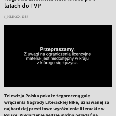
latach do TVP
03.10.2024, 13:55
Telewizja Polska pokaże tegoroczną galę
wręczenia Nagrody Literackiej Nike, uznawanej za
najbardziej prestiżowe wyróżnienie literackie w
Polsce. Wydarzenie będzie można oglądać na