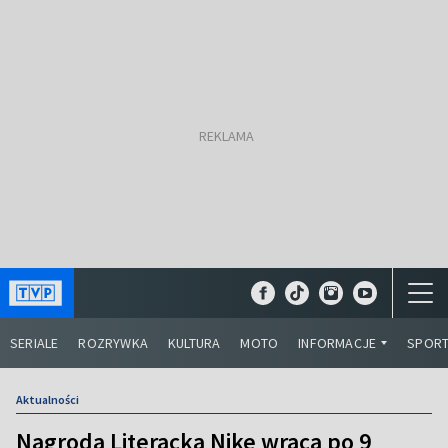
SERIALE
ROZRYWKA
KULTURA
MOTO
INFORMACJE
SPOR
Aktualności
Nagroda Literacka Nike wraca po 9