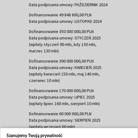
Data podpisania umowy: PAŹDZIERNIK 2024
Dofinansowanie 49 848 800,00 PLN
Data podpisania umowy: LISTOPAD 2024
Dofinansowanie 350 000 000,00 PLN
Data podpisania umowy: STYCZEŃ 2025
(wpłaty styczeń 90 mln, luty 130 mln,
marzec 130 mln)
Dofinansowanie 300 000 000,00 PLN
Data podpisania umowy: KWIECIEŃ 2025
(wpłaty kwiecień 150 mln, maj 140 mln,
czerwiec 10 mln)
Dofinansowanie 170 000 000,00 PLN
Data podpisania umowy: LIPIEC 2025
(wpłaty lipiec 160 mln, sierpień 10 mln)
Dofinansowanie 60 000 000,00 PLN
Data podpisania umowy: SIERPIEŃ 2025
(wpłata wrzesień 60 mln)
Szanujemy Twoją prywatność
Dofinansowanie 635 783 051,21 PLN