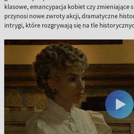
klasowe, emancypacja kobiet czy zmieniające 
przynosi nowe zwroty akcji, dramatyczne histo
intrygi, które rozgrywają się na tle historyczn