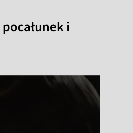
 pocałunek i