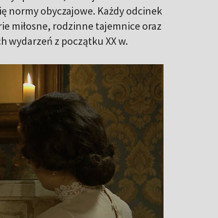
się normy obyczajowe. Każdy odcinek
rie miłosne, rodzinne tajemnice oraz
ych wydarzeń z początku XX w.