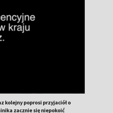
z kolejny poprosi przyjaciół o
ika zacznie się niepokoić