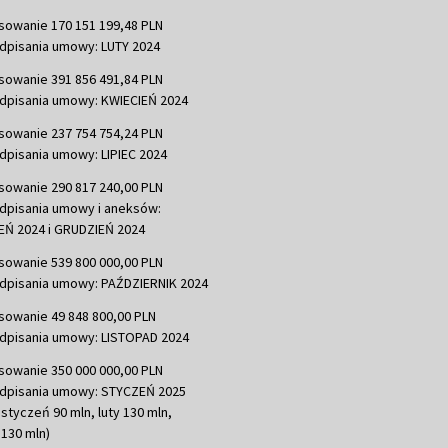
sowanie 170 151 199,48 PLN
dpisania umowy: LUTY 2024
sowanie 391 856 491,84 PLN
dpisania umowy: KWIECIEŃ 2024
sowanie 237 754 754,24 PLN
dpisania umowy: LIPIEC 2024
sowanie 290 817 240,00 PLN
dpisania umowy i aneksów:
Ń 2024 i GRUDZIEŃ 2024
sowanie 539 800 000,00 PLN
dpisania umowy: PAŹDZIERNIK 2024
sowanie 49 848 800,00 PLN
dpisania umowy: LISTOPAD 2024
sowanie 350 000 000,00 PLN
dpisania umowy: STYCZEŃ 2025
 styczeń 90 mln, luty 130 mln,
130 mln)