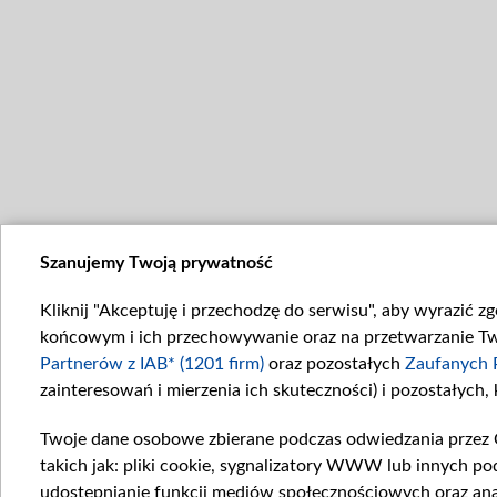
Szanujemy Twoją prywatność
Kliknij "Akceptuję i przechodzę do serwisu", aby wyrazić z
końcowym i ich przechowywanie oraz na przetwarzanie Twoi
Partnerów z IAB* (1201 firm)
oraz pozostałych
Zaufanych 
zainteresowań i mierzenia ich skuteczności) i pozostałych,
Twoje dane osobowe zbierane podczas odwiedzania przez 
takich jak: pliki cookie, sygnalizatory WWW lub innych po
udostępnianie funkcji mediów społecznościowych oraz ana