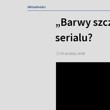
Aktualności
„Barwy szcz
serialu?
07.10.2024, 18:05