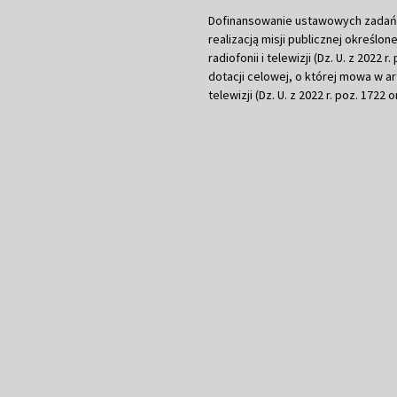
Dofinansowanie ustawowych zadań Tel
realizacją misji publicznej określone
radiofonii i telewizji (Dz. U. z 2022 
dotacji celowej, o której mowa w art.
telewizji (Dz. U. z 2022 r. poz. 1722 o