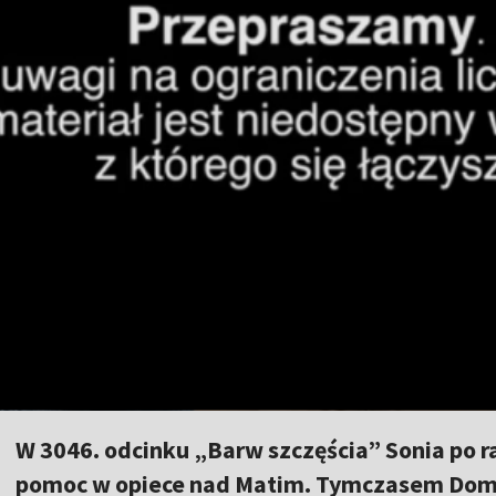
W 3046. odcinku „Barw szczęścia” Sonia po ra
pomoc w opiece nad Matim. Tymczasem Domin