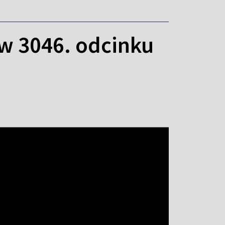
 w 3046. odcinku