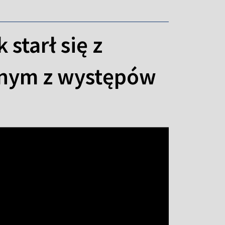
starł się z
dnym z występów