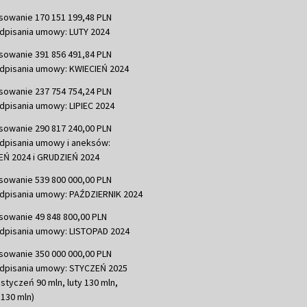
sowanie 170 151 199,48 PLN
dpisania umowy: LUTY 2024
sowanie 391 856 491,84 PLN
dpisania umowy: KWIECIEŃ 2024
sowanie 237 754 754,24 PLN
dpisania umowy: LIPIEC 2024
sowanie 290 817 240,00 PLN
dpisania umowy i aneksów:
Ń 2024 i GRUDZIEŃ 2024
sowanie 539 800 000,00 PLN
dpisania umowy: PAŹDZIERNIK 2024
sowanie 49 848 800,00 PLN
dpisania umowy: LISTOPAD 2024
sowanie 350 000 000,00 PLN
dpisania umowy: STYCZEŃ 2025
 styczeń 90 mln, luty 130 mln,
130 mln)