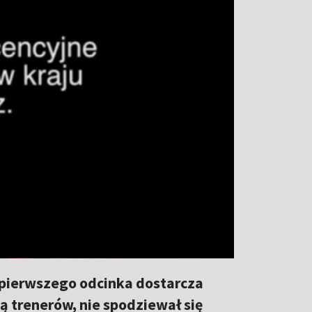
 pierwszego odcinka dostarcza
ką trenerów, nie spodziewał się