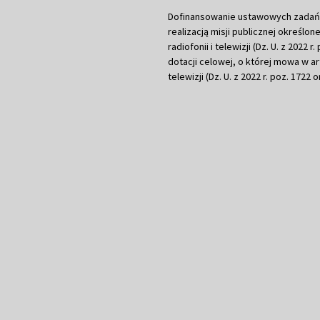
Dofinansowanie ustawowych zadań Tel
realizacją misji publicznej określone
radiofonii i telewizji (Dz. U. z 2022 
dotacji celowej, o której mowa w art.
telewizji (Dz. U. z 2022 r. poz. 1722 o