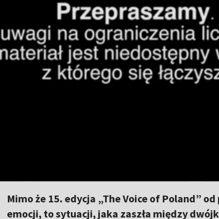
Mimo że 15. edycja „The Voice of Poland” od
emocji, to sytuacji, jaka zaszła między dwój