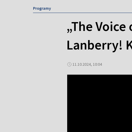
Programy
„The Voice 
Lanberry! 
11.10.2024, 10:04