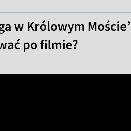
ga w Królowym Moście
wać po filmie?