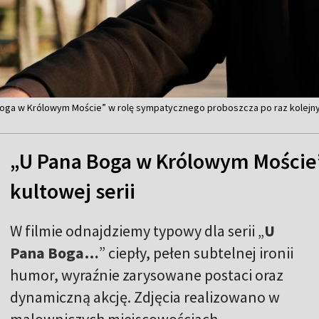
Boga w Królowym Moście” w rolę sympatycznego proboszcza po raz kolejny 
„U Pana Boga w Królowym Moście”
kultowej serii
W filmie odnajdziemy typowy dla serii „
U
Pana Boga…
” ciepły, pełen subtelnej ironii
humor, wyraźnie zarysowane postaci oraz
dynamiczną akcję. Zdjęcia realizowano w