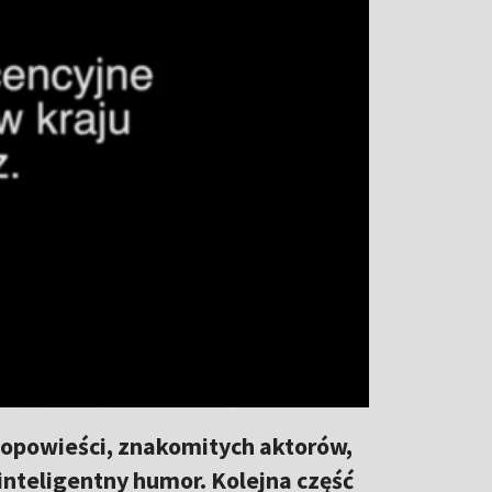
 opowieści, znakomitych aktorów,
 inteligentny humor. Kolejna część