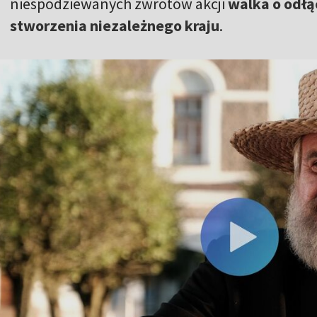
niespodziewanych zwrotów akcji
walka o odłą
stworzenia niezależnego kraju
.