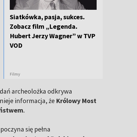
Siatkówka, pasja, sukces.
Zobacz film „Legenda.
Hubert Jerzy Wagner” w TVP
VOD
Filmy
badań archeolożka odkrywa
ieje informacja, że
Królowy Most
państwem
.
zpoczyna się pełna