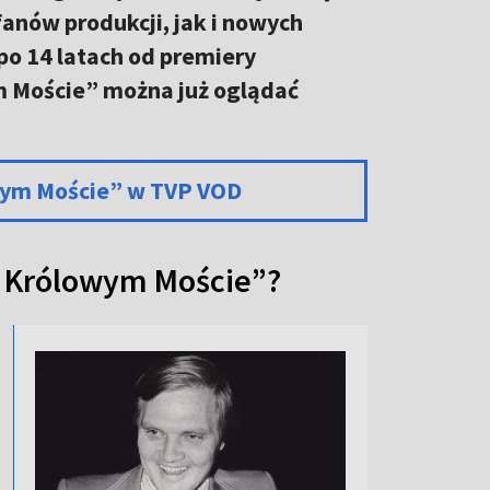
nów produkcji, jak i nowych
po 14 latach od premiery
ym Moście” można już oglądać
wym Moście” w TVP VOD
 Królowym Moście”?