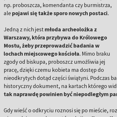
np. proboszcza, komendanta czy burmistrza,
ale
pojawi się także sporo nowych postaci
.
Jedną z nich jest
młoda archeolożka z
Warszawy, która przybywa do Królowego
Mostu, żeby przeprowadzić badania w
lochach miejscowego kościoła
. Mimo braku
zgody od biskupa, proboszcz umożliwia jej
pracę, dzięki czemu kobieta ma dostęp do
nieodkrytych dotąd części świątyni. Podczas 
historyczny dokument, na kartach którego widn
tak naprawdę powinien być niepodległym 
Gdy wieść o odkryciu roznosi się po mieście, ro