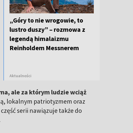
„Góry to nie wrogowie, to
lustro duszy” – rozmowa z
legendą himalaizmu
Reinholdem Messnerem
Aktualności
 ma, ale za którym ludzie wciąż
ą, lokalnym patriotyzmem oraz
część serii nawiązuje także do
.