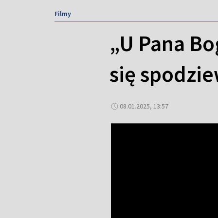
Filmy
„U Pana Bo
się spodzie
08.01.2025, 13:57