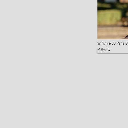
W filmie „U Pana 
Makufly