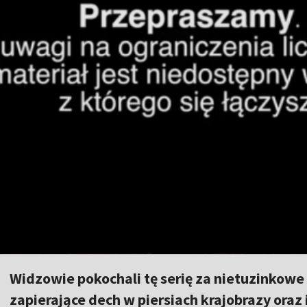
Widzowie pokochali tę serię za nietuzinkowe
zapierające dech w piersiach krajobrazy oraz