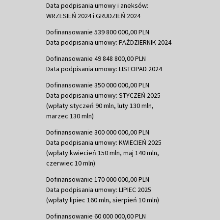
Data podpisania umowy i aneksów:
WRZESIEŃ 2024 i GRUDZIEŃ 2024
Dofinansowanie 539 800 000,00 PLN
Data podpisania umowy: PAŹDZIERNIK 2024
Dofinansowanie 49 848 800,00 PLN
Data podpisania umowy: LISTOPAD 2024
Dofinansowanie 350 000 000,00 PLN
Data podpisania umowy: STYCZEŃ 2025
(wpłaty styczeń 90 mln, luty 130 mln,
marzec 130 mln)
Dofinansowanie 300 000 000,00 PLN
Data podpisania umowy: KWIECIEŃ 2025
(wpłaty kwiecień 150 mln, maj 140 mln,
czerwiec 10 mln)
Dofinansowanie 170 000 000,00 PLN
Data podpisania umowy: LIPIEC 2025
(wpłaty lipiec 160 mln, sierpień 10 mln)
Dofinansowanie 60 000 000,00 PLN