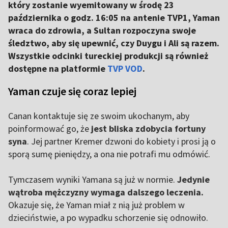
który zostanie wyemitowany w środę 23
października o godz. 16:05 na antenie TVP1, Yaman
wraca do zdrowia, a Sultan rozpoczyna swoje
śledztwo, aby się upewnić, czy Duygu i Ali są razem.
Wszystkie odcinki tureckiej produkcji są również
dostępne na platformie
TVP VOD
.
Yaman czuje się coraz lepiej
Canan kontaktuje się ze swoim ukochanym, aby
poinformować go, że
jest bliska zdobycia fortuny
syna
. Jej partner Kremer dzwoni do kobiety i prosi ją o
sporą sumę pieniędzy, a ona nie potrafi mu odmówić.
Tymczasem wyniki Yamana są już w normie.
Jedynie
wątroba mężczyzny wymaga dalszego leczenia.
Okazuje się, że Yaman miał z nią już problem w
dzieciństwie, a po wypadku schorzenie się odnowiło.