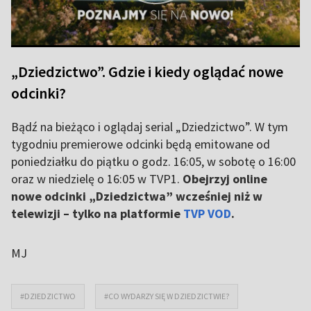
„Dziedzictwo”. Gdzie i kiedy oglądać nowe
odcinki?
Bądź na bieżąco i oglądaj serial „Dziedzictwo”. W tym
tygodniu premierowe odcinki będą emitowane od
poniedziałku do piątku o godz. 16:05, w sobotę o 16:00
oraz w niedzielę o 16:05 w TVP1.
Obejrzyj online
nowe odcinki „Dziedzictwa” wcześniej niż w
telewizji – tylko na platformie
TVP VOD
.
MJ
#DZIEDZICTWO
#CO WYDARZY SIĘ W DZIEDZICTWIE?