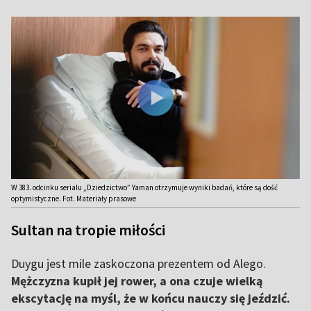
W 383. odcinku serialu „Dziedzictwo” Yaman otrzymuje wyniki badań, które są dość
optymistyczne. Fot. Materiały prasowe
Sultan na tropie miłości
Duygu jest mile zaskoczona prezentem od Alego.
Mężczyzna kupił jej rower, a ona czuje wielką
ekscytację na myśl, że w końcu nauczy się jeździć.