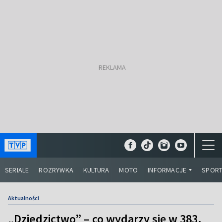
SERIALE
ROZRYWKA
KULTURA
MOTO
INFORMACJE
SPOR
Aktualności
„Dziedzictwo” – co wydarzy się w 383.