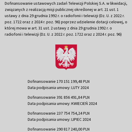
Dofinansowanie ustawowych zadań Telewizji Polskiej S.A. w likwidacji,
związanych z realizacją misji publicznej określonej w art. 21 ust. 1
ustawy z dnia 29 grudnia 1992 r. o radiofonii i telewizji (Dz. U. z 2022 r.
poz. 1722 oraz z 2024 r. poz. 96) poprzez udzielenie dotacji celowej, o
której mowa w art. 31 ust. 2 ustawy z dnia 29 grudnia 1992 r. o
radiofonii i telewizji (Dz. U. z 2022 r. poz. 1722 oraz z 2024 r. poz. 96)
Dofinansowanie 170 151 199,48 PLN
Data podpisania umowy: LUTY 2024
Dofinansowanie 391 856 491,84 PLN
Data podpisania umowy: KWIECIEŃ 2024
Dofinansowanie 237 754 754,24 PLN
Data podpisania umowy: LIPIEC 2024
Dofinansowanie 290 817 240,00 PLN