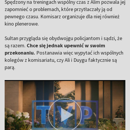
Spędzony na treningach wspólny czas z Alim pozwala jej
zapomnieć o problemach, które przytłaczały ją od
pewnego czasu. Komisarz organizuje dla niej również
kino plenerowe.
Sultan przygląda się obydwojgu policjantom i sądzi, że
są razem.
Chce się jednak upewnić w swoim
przekonaniu.
Postanawia więc wypytać ich wspólnych
kolegów z komisariatu, czy Ali i Duygu faktycznie są
parą.