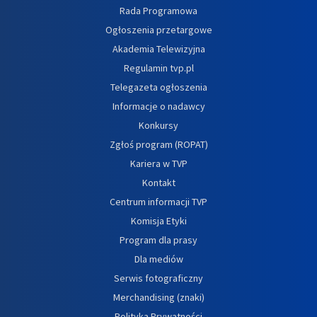
Rada Programowa
Ogłoszenia przetargowe
Akademia Telewizyjna
Regulamin tvp.pl
Telegazeta ogłoszenia
Informacje o nadawcy
Konkursy
Zgłoś program (ROPAT)
Kariera w TVP
Kontakt
Centrum informacji TVP
Komisja Etyki
Program dla prasy
Dla mediów
Serwis fotograficzny
Merchandising (znaki)
Polityka Prywatności