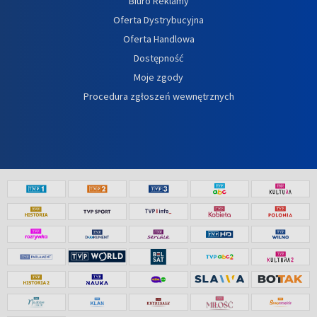
Biuro Reklamy
Oferta Dystrybucyjna
Oferta Handlowa
Dostępność
Moje zgody
Procedura zgłoszeń wewnętrznych