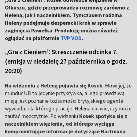
Olkuszu, gdzie przeprowadza rozmowę zarówno z
Heleną, jak i naczelnikiem. Tymczasem rodzina
Heleny podejmuje desperacki krok w sprawie
zaginięcia Pawełka. Produkcję można również
oglądać na platformie
TVP VOD
.
„Gra z Cieniem”. Streszczenie odcinka 7.
(emisja w niedzielę 27 października o godz.
20:20)
Na widzeniu z Heleną pojawia się Kosek
. Mówi jej, że
mundur UB to jedynie przykrywka, a jego prawdziwą
misją jest poznanie tożsamości brytyjskiego agenta
wywiadu, dla którego pracuje. Helena nie wie, czy może
zaufać mężczyźnie. Po widzeniu
Kosek spotyka się z
naczelnikiem więzienia, od którego wyciąga
kompromitujące informacje dotyczące Bartmana
.