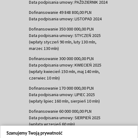
Data podpisania umowy: PAŹDZIERNIK 2024
Dofinansowanie 49 848 800,00 PLN
Data podpisania umowy: LISTOPAD 2024
Dofinansowanie 350 000 000,00 PLN
Data podpisania umowy: STYCZEŃ 2025
(wpłaty styczeń 90 mln, luty 130 mln,
marzec 130 mln)
Dofinansowanie 300 000 000,00 PLN
Data podpisania umowy: KWIECIEŃ 2025
(wpłaty kwiecień 150 mln, maj 140 mln,
czerwiec 10 mln)
Dofinansowanie 170 000 000,00 PLN
Data podpisania umowy: LIPIEC 2025
(wpłaty lipiec 160 mln, sierpień 10 mln)
Dofinansowanie 60 000 000,00 PLN
Data podpisania umowy: SIERPIEŃ 2025
(wpłata wrzesień 60 mln)
Szanujemy Twoją prywatność
Dofinansowanie 635 783 051,21 PLN