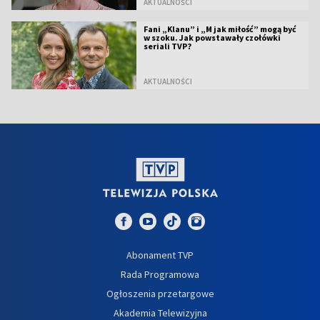
AKTUALNOŚCI
Fani „Klanu” i „M jak miłość” mogą być
w szoku. Jak powstawały czołówki
seriali TVP?
AKTUALNOŚCI
Abonament TVP
Rada Programowa
Ogłoszenia przetargowe
Akademia Telewizyjna