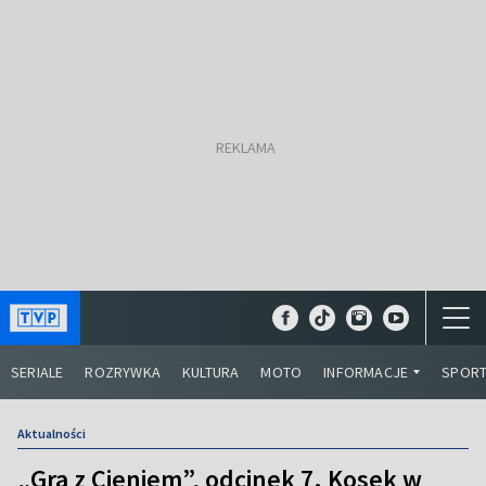
SERIALE
ROZRYWKA
KULTURA
MOTO
INFORMACJE
SPOR
Aktualności
„Gra z Cieniem”, odcinek 7. Kosek w