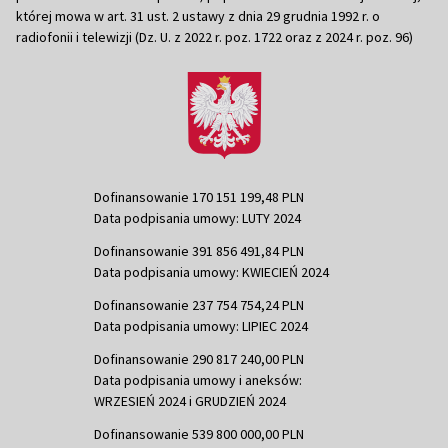
której mowa w art. 31 ust. 2 ustawy z dnia 29 grudnia 1992 r. o
radiofonii i telewizji (Dz. U. z 2022 r. poz. 1722 oraz z 2024 r. poz. 96)
Dofinansowanie 170 151 199,48 PLN
Data podpisania umowy: LUTY 2024
Dofinansowanie 391 856 491,84 PLN
Data podpisania umowy: KWIECIEŃ 2024
Dofinansowanie 237 754 754,24 PLN
Data podpisania umowy: LIPIEC 2024
Dofinansowanie 290 817 240,00 PLN
Data podpisania umowy i aneksów:
WRZESIEŃ 2024 i GRUDZIEŃ 2024
Dofinansowanie 539 800 000,00 PLN