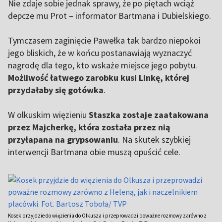
Nie zdaje sobie jednak sprawy, że po piętach wciąż
depcze mu Prot – informator Bartmana i Dubielskiego.
Tymczasem zaginięcie Pawełka tak bardzo niepokoi
jego bliskich, że w końcu postanawiają wyznaczyć
nagrodę dla tego, kto wskaże miejsce jego pobytu.
Możliwość łatwego zarobku kusi Linkę, której
przydałaby się gotówka
.
W olkuskim więzieniu
Staszka zostaje zaatakowana
przez Majcherkę, która została przez nią
przyłapana na grypsowaniu
. Na skutek szybkiej
interwencji Bartmana obie muszą opuścić cele.
Kosek przyjdzie do więzienia do Olkusza i przeprowadzi poważne rozmowy zarówno z