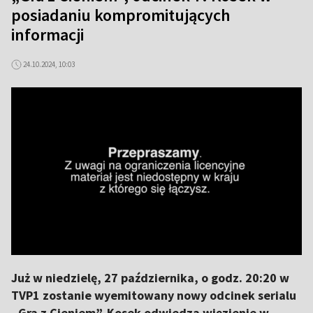
posiadaniu kompromitujących
informacji
24.10.2024, 10:03
Już w niedzielę, 27 października, o godz. 20:20 w
TVP1 zostanie wyemitowany nowy odcinek serialu
„Gra z Cieniem”. Kosek odwiedza więzienie w