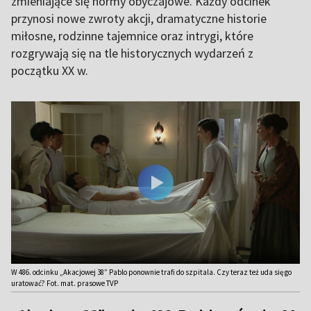
zmieniające się normy obyczajowe. Każdy odcinek
przynosi nowe zwroty akcji, dramatyczne historie
miłosne, rodzinne tajemnice oraz intrygi, które
rozgrywają się na tle historycznych wydarzeń z
początku XX w.
W 486. odcinku „Akacjowej 38” Pablo ponownie trafi do szpitala. Czy teraz też uda się go
uratować? Fot. mat. prasowe TVP