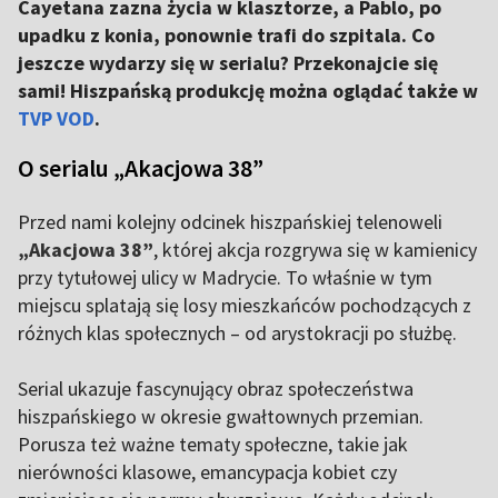
Cayetana zazna życia w klasztorze, a Pablo, po
upadku z konia, ponownie trafi do szpitala. Co
jeszcze wydarzy się w serialu? Przekonajcie się
sami! Hiszpańską produkcję można oglądać także w
TVP VOD
.
O serialu „Akacjowa 38”
Przed nami kolejny odcinek hiszpańskiej telenoweli
„Akacjowa 38”
, której akcja rozgrywa się w kamienicy
przy tytułowej ulicy w Madrycie. To właśnie w tym
miejscu splatają się losy mieszkańców pochodzących z
różnych klas społecznych – od arystokracji po służbę.
Serial ukazuje fascynujący obraz społeczeństwa
hiszpańskiego w okresie gwałtownych przemian.
Porusza też ważne tematy społeczne, takie jak
nierówności klasowe, emancypacja kobiet czy