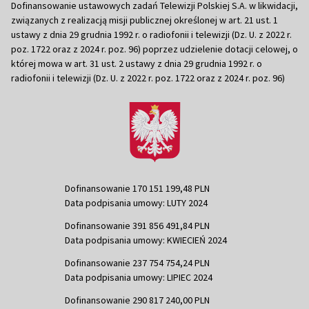
Dofinansowanie ustawowych zadań Telewizji Polskiej S.A. w likwidacji,
związanych z realizacją misji publicznej określonej w art. 21 ust. 1
ustawy z dnia 29 grudnia 1992 r. o radiofonii i telewizji (Dz. U. z 2022 r.
poz. 1722 oraz z 2024 r. poz. 96) poprzez udzielenie dotacji celowej, o
której mowa w art. 31 ust. 2 ustawy z dnia 29 grudnia 1992 r. o
radiofonii i telewizji (Dz. U. z 2022 r. poz. 1722 oraz z 2024 r. poz. 96)
Dofinansowanie 170 151 199,48 PLN
Data podpisania umowy: LUTY 2024
Dofinansowanie 391 856 491,84 PLN
Data podpisania umowy: KWIECIEŃ 2024
Dofinansowanie 237 754 754,24 PLN
Data podpisania umowy: LIPIEC 2024
Dofinansowanie 290 817 240,00 PLN