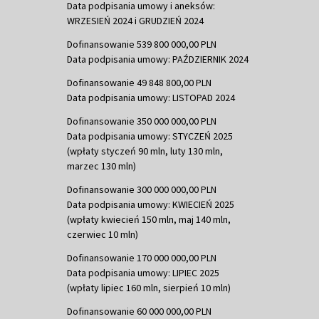
Data podpisania umowy i aneksów:
WRZESIEŃ 2024 i GRUDZIEŃ 2024
Dofinansowanie 539 800 000,00 PLN
Data podpisania umowy: PAŹDZIERNIK 2024
Dofinansowanie 49 848 800,00 PLN
Data podpisania umowy: LISTOPAD 2024
Dofinansowanie 350 000 000,00 PLN
Data podpisania umowy: STYCZEŃ 2025
(wpłaty styczeń 90 mln, luty 130 mln,
marzec 130 mln)
Dofinansowanie 300 000 000,00 PLN
Data podpisania umowy: KWIECIEŃ 2025
(wpłaty kwiecień 150 mln, maj 140 mln,
czerwiec 10 mln)
Dofinansowanie 170 000 000,00 PLN
Data podpisania umowy: LIPIEC 2025
(wpłaty lipiec 160 mln, sierpień 10 mln)
Dofinansowanie 60 000 000,00 PLN