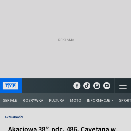
SERIALE
ROZRYWKA
KULTURA
MOTO
INFORMACJE
SPOR
Aktualności
„Akacjowa 38”, odc. 486. Cayetana w