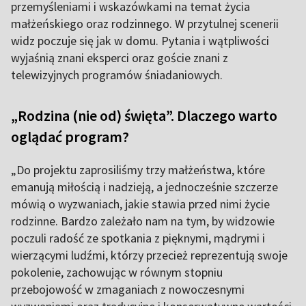
przemyśleniami i wskazówkami na temat życia
małżeńskiego oraz rodzinnego. W przytulnej scenerii
widz poczuje się jak w domu. Pytania i wątpliwości
wyjaśnią znani eksperci oraz goście znani z
telewizyjnych programów śniadaniowych.
„Rodzina (nie od) święta”. Dlaczego warto
oglądać program?
„Do projektu zaprosiliśmy trzy małżeństwa, które
emanują miłością i nadzieją, a jednocześnie szczerze
mówią o wyzwaniach, jakie stawia przed nimi życie
rodzinne. Bardzo zależało nam na tym, by widzowie
poczuli radość ze spotkania z pięknymi, mądrymi i
wierzącymi ludźmi, którzy przecież reprezentują swoje
pokolenie, zachowując w równym stopniu
przebojowość w zmaganiach z nowoczesnymi