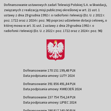
Dofinansowanie ustawowych zadań Telewizji Polskiej S.A. w likwidacji,
związanych z realizacją misji publicznej określonej w art. 21 ust. 1
ustawy z dnia 29 grudnia 1992 r. o radiofonii i telewizji (Dz. U. z 2022 r.
poz. 1722 oraz z 2024 r. poz. 96) poprzez udzielenie dotacji celowej, o
której mowa w art. 31 ust. 2 ustawy z dnia 29 grudnia 1992 r. o
radiofonii i telewizji (Dz. U. z 2022 r. poz. 1722 oraz z 2024 r. poz. 96)
Dofinansowanie 170 151 199,48 PLN
Data podpisania umowy: LUTY 2024
Dofinansowanie 391 856 491,84 PLN
Data podpisania umowy: KWIECIEŃ 2024
Dofinansowanie 237 754 754,24 PLN
Data podpisania umowy: LIPIEC 2024
Dofinansowanie 290 817 240,00 PLN