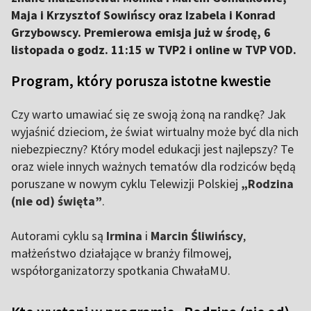
Maja i Krzysztof Sowińscy oraz Izabela i Konrad
Grzybowscy. Premierowa emisja już w środę, 6
listopada o godz. 11:15 w TVP2 i online w TVP VOD.
Program, który porusza istotne kwestie
Czy warto umawiać się ze swoją żoną na randkę? Jak
wyjaśnić dzieciom, że świat wirtualny może być dla nich
niebezpieczny? Który model edukacji jest najlepszy? Te
oraz wiele innych ważnych tematów dla rodziców będą
poruszane w nowym cyklu Telewizji Polskiej
„Rodzina
(nie od) święta”
.
Autorami cyklu są
Irmina
i
Marcin Śliwińscy
,
małżeństwo działające w branży filmowej,
współorganizatorzy spotkania ChwałaMU.