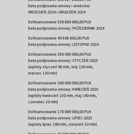
Data podpisania umowy i aneksów:
WRZESIEŃ 2024 i GRUDZIEŃ 2024
Dofinansowanie 539 800 000,00 PLN
Data podpisania umowy: PAŹDZIERNIK 2024
Dofinansowanie 49 848 800,00 PLN
Data podpisania umowy: LISTOPAD 2024
Dofinansowanie 350 000 000,00 PLN
Data podpisania umowy: STYCZEŃ 2025
(wpłaty styczeń 90 mln, luty 130 mln,
marzec 130 mln)
Dofinansowanie 300 000 000,00 PLN
Data podpisania umowy: KWIECIEŃ 2025
(wpłaty kwiecień 150 mln, maj 140 mln,
czerwiec 10 mln)
Dofinansowanie 170 000 000,00 PLN
Data podpisania umowy: LIPIEC 2025
(wpłaty lipiec 160 mln, sierpień 10 mln)
Dofinansowanie 60 000 000,00 PLN