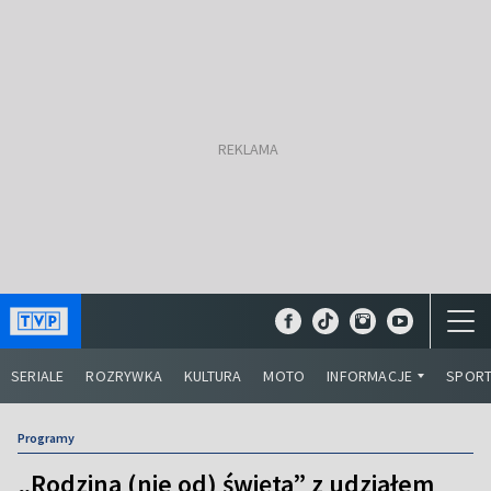
SERIALE
ROZRYWKA
KULTURA
MOTO
INFORMACJE
SPOR
Programy
„Rodzina (nie od) święta” z udziałem