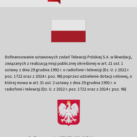
Dofinansowanie ustawowych zadań Telewizji Polskiej S.A. w likwidacji,
związanych z realizacją misji publicznej określonej w art. 21 ust. 1
ustawy z dnia 29 grudnia 1992 r. o radiofonii i telewizji (Dz. U. z 2022 r.
poz. 1722 oraz z 2024 r. poz. 96) poprzez udzielenie dotacji celowej, o
której mowa w art. 31 ust. 2 ustawy z dnia 29 grudnia 1992 r. o
radiofonii i telewizji (Dz. U. z 2022 r. poz. 1722 oraz z 2024 r. poz. 96)