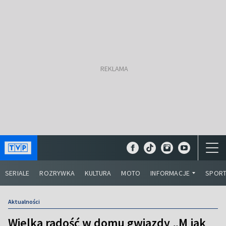
SERIALE
ROZRYWKA
KULTURA
MOTO
INFORMACJE
SPOR
Aktualności
Wielka radość w domu gwiazdy „M jak