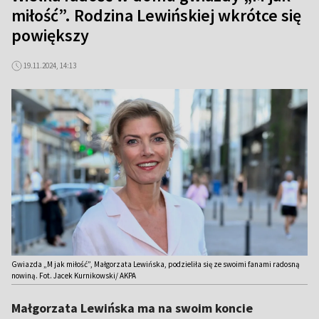
miłość”. Rodzina Lewińskiej wkrótce się
powiększy
19.11.2024, 14:13
Gwiazda „M jak miłość”, Małgorzata Lewińska, podzieliła się ze swoimi fanami radosną
nowiną. Fot. Jacek Kurnikowski/ AKPA
Małgorzata Lewińska ma na swoim koncie