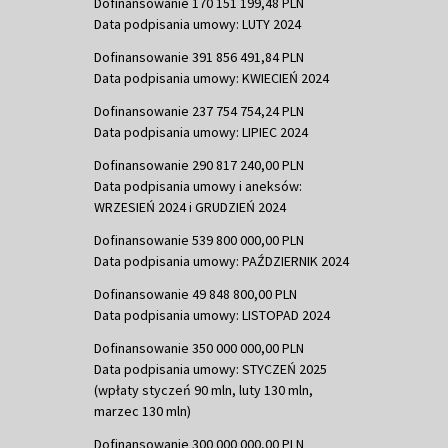
Dofinansowanie 170 151 199,48 PLN
Data podpisania umowy: LUTY 2024
Dofinansowanie 391 856 491,84 PLN
Data podpisania umowy: KWIECIEŃ 2024
Dofinansowanie 237 754 754,24 PLN
Data podpisania umowy: LIPIEC 2024
Dofinansowanie 290 817 240,00 PLN
Data podpisania umowy i aneksów:
WRZESIEŃ 2024 i GRUDZIEŃ 2024
Dofinansowanie 539 800 000,00 PLN
Data podpisania umowy: PAŹDZIERNIK 2024
Dofinansowanie 49 848 800,00 PLN
Data podpisania umowy: LISTOPAD 2024
Dofinansowanie 350 000 000,00 PLN
Data podpisania umowy: STYCZEŃ 2025
(wpłaty styczeń 90 mln, luty 130 mln,
marzec 130 mln)
Dofinansowanie 300 000 000,00 PLN