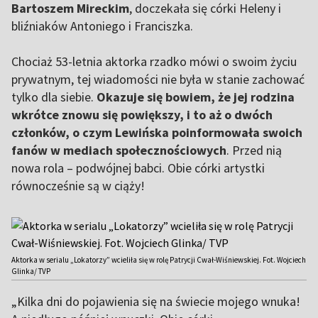
Bartoszem Mireckim
, doczekała się córki Heleny i
bliźniaków Antoniego i Franciszka.
Chociaż 53-letnia aktorka rzadko mówi o swoim życiu
prywatnym, tej wiadomości nie była w stanie zachować
tylko dla siebie.
Okazuje się bowiem, że jej rodzina
wkrótce znowu się powiększy, i to aż o dwóch
członków, o czym Lewińska poinformowała swoich
fanów w mediach społecznościowych
. Przed nią
nowa rola – podwójnej babci. Obie córki artystki
równocześnie są w ciąży!
Aktorka w serialu „Lokatorzy” wcieliła się w rolę Patrycji Cwał-Wiśniewskiej. Fot. Wojciech
Glinka/ TVP
„Kilka dni do pojawienia się na świecie mojego wnuka!