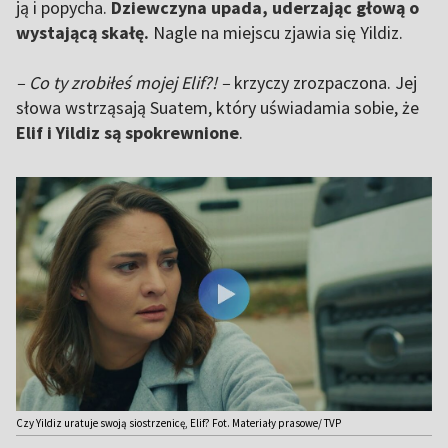
ją i popycha.
Dziewczyna upada, uderzając głową o
wystającą skałę.
Nagle na miejscu zjawia się Yildiz.
– Co ty zrobiłeś mojej Elif?! –
krzyczy zrozpaczona. Jej
słowa wstrząsają Suatem, który uświadamia sobie, że
Elif i Yildiz są spokrewnione
.
Czy Yildiz uratuje swoją siostrzenicę, Elif? Fot. Materiały prasowe/ TVP