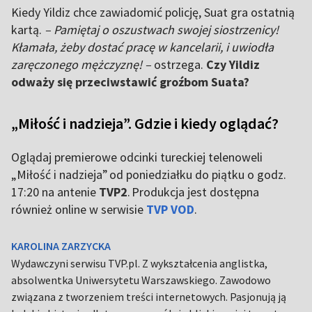
Kiedy Yildiz chce zawiadomić policję, Suat gra ostatnią
kartą.
– Pamiętaj o oszustwach swojej siostrzenicy!
Kłamała, żeby dostać pracę w kancelarii, i uwiodła
zaręczonego mężczyznę! –
ostrzega.
Czy Yildiz
odważy się przeciwstawić groźbom Suata?
„Miłość i nadzieja”. Gdzie i kiedy oglądać?
Oglądaj premierowe odcinki tureckiej telenoweli
„Miłość i nadzieja” od poniedziałku do piątku o godz.
17:20 na antenie
TVP2
. Produkcja jest dostępna
również online w serwisie
TVP VOD
.
KAROLINA ZARZYCKA
Wydawczyni serwisu TVP.pl. Z wykształcenia anglistka,
absolwentka Uniwersytetu Warszawskiego. Zawodowo
związana z tworzeniem treści internetowych. Pasjonują ją