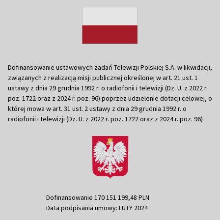
Dofinansowanie ustawowych zadań Telewizji Polskiej S.A. w likwidacji,
związanych z realizacją misji publicznej określonej w art. 21 ust. 1
ustawy z dnia 29 grudnia 1992 r. o radiofonii i telewizji (Dz. U. z 2022 r.
poz. 1722 oraz z 2024 r. poz. 96) poprzez udzielenie dotacji celowej, o
której mowa w art. 31 ust. 2 ustawy z dnia 29 grudnia 1992 r. o
radiofonii i telewizji (Dz. U. z 2022 r. poz. 1722 oraz z 2024 r. poz. 96)
Dofinansowanie 170 151 199,48 PLN
Data podpisania umowy: LUTY 2024