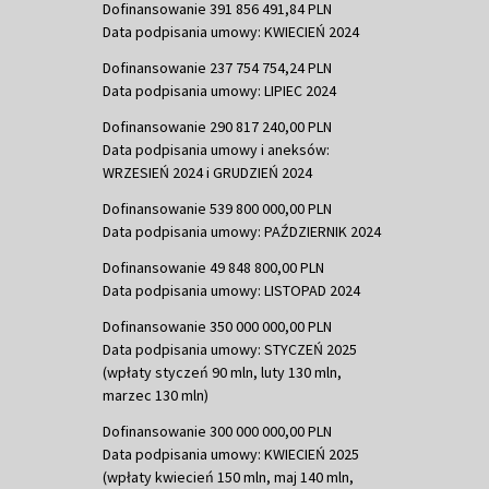
Dofinansowanie 391 856 491,84 PLN
Data podpisania umowy: KWIECIEŃ 2024
Dofinansowanie 237 754 754,24 PLN
Data podpisania umowy: LIPIEC 2024
Dofinansowanie 290 817 240,00 PLN
Data podpisania umowy i aneksów:
WRZESIEŃ 2024 i GRUDZIEŃ 2024
Dofinansowanie 539 800 000,00 PLN
Data podpisania umowy: PAŹDZIERNIK 2024
Dofinansowanie 49 848 800,00 PLN
Data podpisania umowy: LISTOPAD 2024
Dofinansowanie 350 000 000,00 PLN
Data podpisania umowy: STYCZEŃ 2025
(wpłaty styczeń 90 mln, luty 130 mln,
marzec 130 mln)
Dofinansowanie 300 000 000,00 PLN
Data podpisania umowy: KWIECIEŃ 2025
(wpłaty kwiecień 150 mln, maj 140 mln,