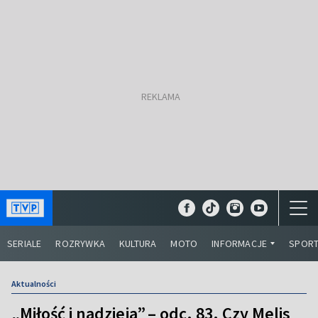
SERIALE
ROZRYWKA
KULTURA
MOTO
INFORMACJE
SPOR
Aktualności
„Miłość i nadzieja” – odc. 83. Czy Melis