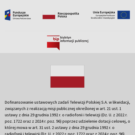
Dofinansowanie ustawowych zadań Telewizji Polskiej S.A. w likwidacji,
związanych z realizacją misji publicznej określonej w art. 21 ust. 1
ustawy z dnia 29 grudnia 1992 r. o radiofonii i telewizji (Dz. U. z 2022 r.
poz. 1722 oraz z 2024 r. poz. 96) poprzez udzielenie dotacji celowej, o
której mowa w art. 31 ust. 2 ustawy z dnia 29 grudnia 1992 r. o
radiofonii i telewizji (Dz. U. z 2022 r. poz. 1722 oraz z 2024 r. poz. 96)