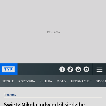
SERIALE
ROZRYWKA
KULTURA
MOTO
INFORMACJE
SPOR
Programy
Święty Mikołaj odwiedził siedzibę