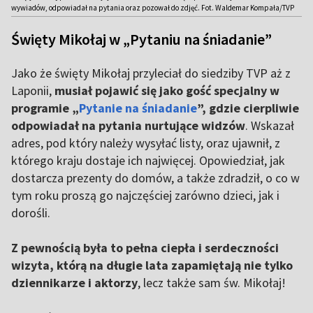
wywiadów, odpowiadał na pytania oraz pozował do zdjęć. Fot. Waldemar Kompała/TVP
Święty Mikołaj w „Pytaniu na śniadanie”
Jako że święty Mikołaj przyleciał do siedziby TVP aż z
Laponii,
musiał pojawić się jako gość specjalny w
programie „
Pytanie na śniadanie
”, gdzie cierpliwie
odpowiadał na pytania nurtujące widzów
. Wskazał
adres, pod który należy wysyłać listy, oraz ujawnił, z
którego kraju dostaje ich najwięcej. Opowiedział, jak
dostarcza prezenty do domów, a także zdradził, o co w
tym roku proszą go najczęściej zarówno dzieci, jak i
dorośli.
Z pewnością była to pełna ciepła i serdeczności
wizyta, którą na długie lata zapamiętają nie tylko
dziennikarze i aktorzy
, lecz także sam św. Mikołaj!