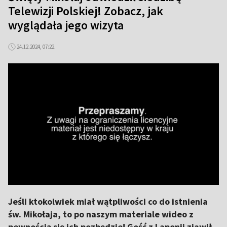
Telewizji Polskiej! Zobacz, jak
wyglądała jego wizyta
24.12.2024, 07:22
Jeśli ktokolwiek miał wątpliwości co do istnienia
św. Mikołaja, to po naszym materiale wideo z
pewnością się ich pozbędzie! Gość z Laponii zjawił