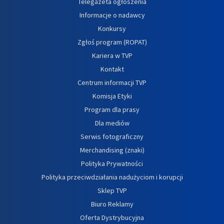
Telegazeta ogłoszenia
Informacje o nadawcy
Konkursy
Zgłoś program (ROPAT)
Kariera w TVP
Kontakt
Centrum informacji TVP
Komisja Etyki
Program dla prasy
Dla mediów
Serwis fotograficzny
Merchandising (znaki)
Polityka Prywatności
Polityka przeciwdziałania nadużyciom i korupcji
Sklep TVP
Biuro Reklamy
Oferta Dystrybucyjna