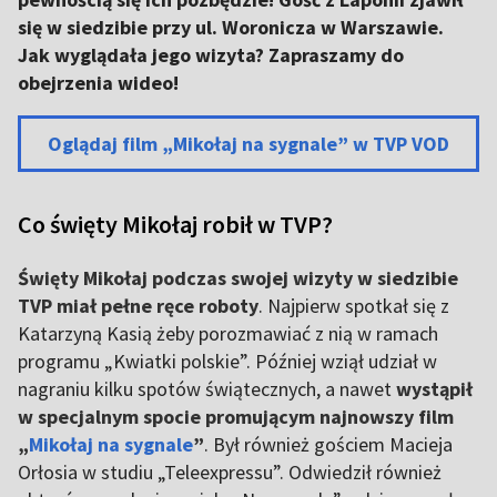
się w siedzibie przy ul. Woronicza w Warszawie.
Jak wyglądała jego wizyta? Zapraszamy do
obejrzenia wideo!
Oglądaj film „Mikołaj na sygnale” w TVP VOD
Co święty Mikołaj robił w TVP?
Święty Mikołaj podczas swojej wizyty w siedzibie
TVP miał pełne ręce roboty
. Najpierw spotkał się z
Katarzyną Kasią żeby porozmawiać z nią w ramach
programu „Kwiatki polskie”. Później wziął udział w
nagraniu kilku spotów świątecznych, a nawet
wystąpił
w specjalnym spocie promującym najnowszy film
„
Mikołaj na sygnale
”
. Był również gościem Macieja
Orłosia w studiu „Teleexpressu”. Odwiedził również