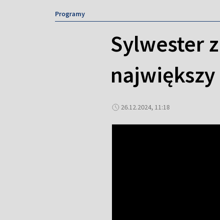
Programy
Sylwester 
największy 
26.12.2024, 11:18