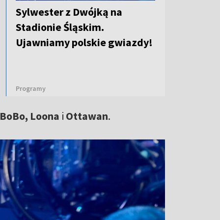
Sylwester z Dwójką na
Stadionie Śląskim.
Ujawniamy polskie gwiazdy!
Programy
 BoBo, Loona
i
Ottawan
.