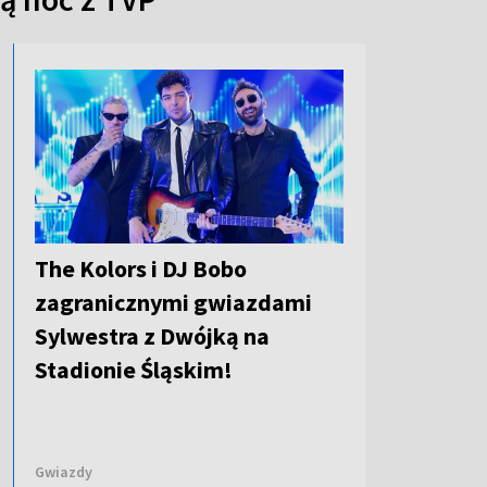
The Kolors i DJ Bobo
zagranicznymi gwiazdami
Sylwestra z Dwójką na
Stadionie Śląskim!
Gwiazdy