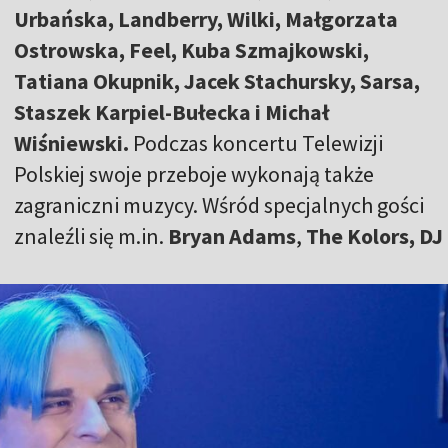
Urbańska, Landberry, Wilki, Małgorzata
Ostrowska, Feel, Kuba Szmajkowski,
Tatiana Okupnik, Jacek Stachursky, Sarsa,
Staszek Karpiel-Bułecka i Michał
Wiśniewski.
Podczas koncertu Telewizji
Polskiej swoje przeboje wykonają także
zagraniczni muzycy. Wśród specjalnych gości
znaleźli się m.in.
Bryan Adams
,
The Kolors, DJ