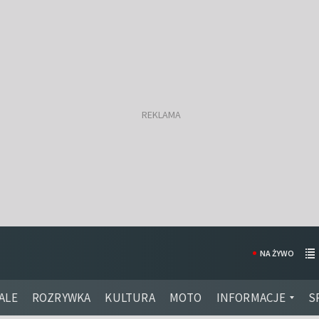
NA ŻYWO
ALE
ROZRYWKA
KULTURA
MOTO
INFORMACJE
S