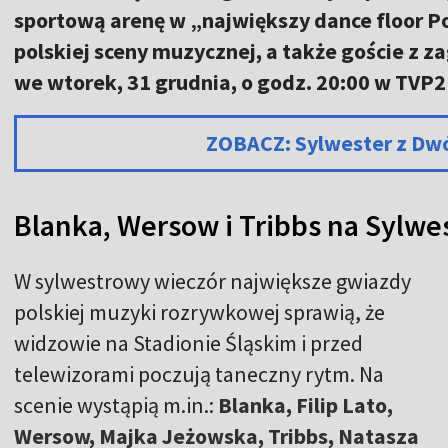
sportową arenę w „największy dance floor Po
polskiej sceny muzycznej, a także goście z za
we wtorek, 31 grudnia, o godz. 20:00 w TVP2
ZOBACZ: Sylwester z Dw
Blanka, Wersow i Tribbs na Sylwe
W sylwestrowy wieczór największe gwiazdy
polskiej muzyki rozrywkowej sprawią, że
widzowie na Stadionie Śląskim i przed
telewizorami poczują taneczny rytm. Na
scenie wystąpią m.in.:
Blanka, Filip Lato,
Wersow, Majka Jeżowska, Tribbs, Natasza