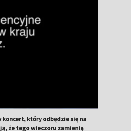
koncert, który odbędzie się na
ją, że tego wieczoru zamienią