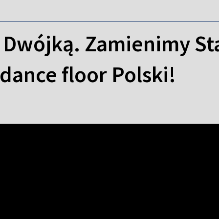
z Dwójką. Zamienimy St
dance floor Polski!