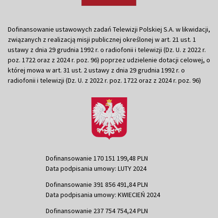
Dofinansowanie ustawowych zadań Telewizji Polskiej S.A. w likwidacji,
związanych z realizacją misji publicznej określonej w art. 21 ust. 1
ustawy z dnia 29 grudnia 1992 r. o radiofonii i telewizji (Dz. U. z 2022 r.
poz. 1722 oraz z 2024 r. poz. 96) poprzez udzielenie dotacji celowej, o
której mowa w art. 31 ust. 2 ustawy z dnia 29 grudnia 1992 r. o
radiofonii i telewizji (Dz. U. z 2022 r. poz. 1722 oraz z 2024 r. poz. 96)
Dofinansowanie 170 151 199,48 PLN
Data podpisania umowy: LUTY 2024
Dofinansowanie 391 856 491,84 PLN
Data podpisania umowy: KWIECIEŃ 2024
Dofinansowanie 237 754 754,24 PLN