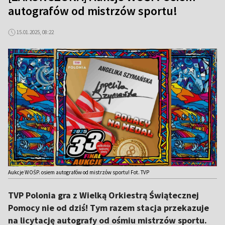
autografów od mistrzów sportu!
15.01.2025, 08:22
Aukcje WOŚP. osiem autografów od mistrzów sportu! Fot. TVP
TVP Polonia gra z Wielką Orkiestrą Świątecznej
Pomocy nie od dziś! Tym razem stacja przekazuje
na licytację autografy od ośmiu mistrzów sportu.