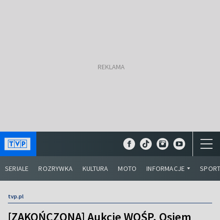
SERIALE
ROZRYWKA
KULTURA
MOTO
INFORMACJE
SPOR
tvp.pl
[ZAKOŃCZONA] Aukcje WOŚP. Osiem