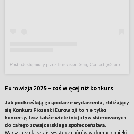
Post udostępniony przez Eurovision Song Contest (@eurovision)
Eurowizja 2025 – coś więcej niż konkurs
Jak podkreślają gospodarze wydarzenia, zbliżający
się Konkurs Piosenki Eurowizji to nie tylko
koncerty, lecz także wiele inicjatyw skierowanych
do całego szwajcarskiego społeczeństwa
.
Warsztaty dla szkół, występy chórów w domach opieki