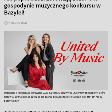
gospodynie muzycznego konkursu w
Bazylei!
21.01.2025, 10:48
Poznajcie prowadzące Eurowizję 2025! Są to trzy niezwykle utalentowane kobiety, które
sprawią, że majowe, muzyczne zmagania będą jeszcze ciekawsze. Fot. Mirjam Kluka/
Eurovision.tv