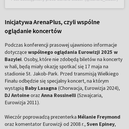
Inicjatywa ArenaPlus, czyli wspólne
oglądanie koncertów
Podczas konferencji prasowej ujawniono informacje
dotyczące
wspólnego oglądania Eurowizji 2025 w
Bazylei
. Osoby, które nie zdobędą biletów na koncerty
w hali, będą miały okazję spotkać się 17 maja na
stadionie St. Jakob-Park. Przed transmisją Wielkiego
Finału odbędzie się specjalny koncert, na którym
wystąpią
Baby Lasagna
(Chorwacja, Eurowizja 2024),
DJ Antoine
oraz
Anna Rossinelli
(Szwajcaria,
Eurowizja 2011).
Wieczór poprowadzą prezenterka
Mélanie Freymond
oraz komentator Eurowizji od 2008 r.,
Sven Epiney
,