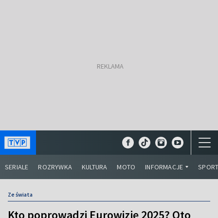
SERIALE
ROZRYWKA
KULTURA
MOTO
INFORMACJE
SPOR
Ze świata
Kto poprowadzi Eurowizję 2025? Oto