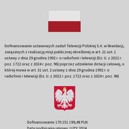
Dofinansowanie ustawowych zadań Telewizji Polskiej S.A. w likwidacji,
związanych z realizacją misji publicznej określonej w art. 21 ust. 1
ustawy z dnia 29 grudnia 1992 r. o radiofonii i telewizji (Dz. U. z 2022 r.
poz. 1722 oraz z 2024 r. poz. 96) poprzez udzielenie dotacji celowej, o
której mowa w art. 31 ust. 2 ustawy z dnia 29 grudnia 1992 r. o
radiofonii i telewizji (Dz. U. z 2022 r. poz. 1722 oraz z 2024 r. poz. 96)
Dofinansowanie 170 151 199,48 PLN
Data podpisania umowy: LUTY 2024