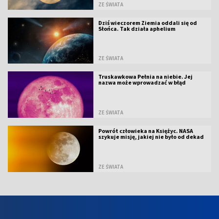
ZE ŚWIATA
Dziś wieczorem Ziemia oddali się od
Słońca. Tak działa aphelium
ZE ŚWIATA
Truskawkowa Pełnia na niebie. Jej
nazwa może wprowadzać w błąd
ZE ŚWIATA
Powrót człowieka na Księżyc. NASA
szykuje misję, jakiej nie było od dekad
ZE ŚWIATA