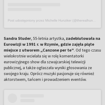
Post udostępniony przez Michelle Hunziker (@therealhunzigram)
Sandra Studer
, 55-letnia artystka,
zadebiutowała na
Eurowizji w 1991 r. w Rzymie, gdzie zajęła piąte
miejsce z utworem „Canzone per te”
. Od tego czasu
wielokrotnie wcielała się w rolę komentatorki
eurowizyjnego show dla szwajcarskiej telewizji
publicznej, a także ogłaszała wyniki głosowania ze
swojego kraju. Oprócz muzyki pasjonuje się również
aktorstwem, tańcem i prowadzeniem eventów.