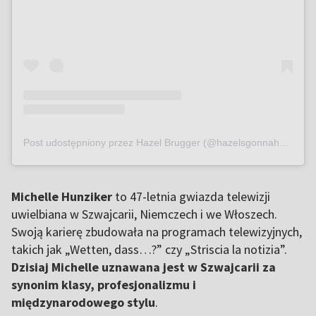
Post udostępniony przez Hazel Brugger (@hazelsgonnahaze)
Michelle Hunziker
to 47-letnia gwiazda telewizji
uwielbiana w Szwajcarii, Niemczech i we Włoszech.
Swoją karierę zbudowała na programach telewizyjnych,
takich jak „Wetten, dass…?” czy „Striscia la notizia”.
Dzisiaj Michelle uznawana jest w Szwajcarii za
synonim klasy, profesjonalizmu i
międzynarodowego stylu
.