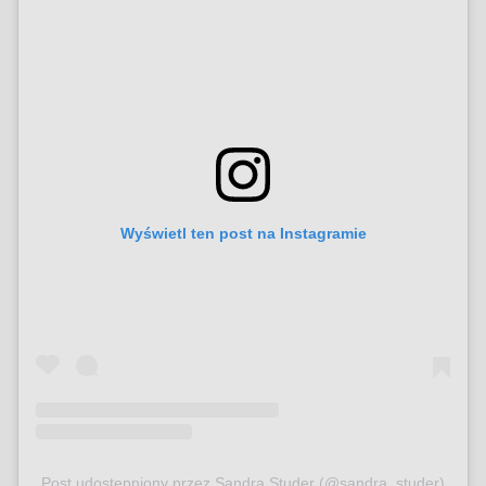
Wyświetl ten post na Instagramie
Post udostępniony przez Sandra Studer (@sandra_studer)