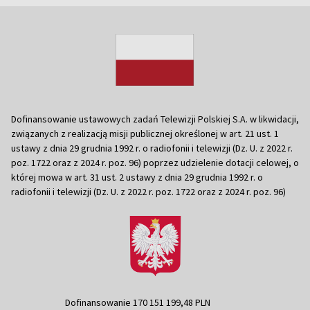
Dofinansowanie ustawowych zadań Telewizji Polskiej S.A. w likwidacji,
związanych z realizacją misji publicznej określonej w art. 21 ust. 1
ustawy z dnia 29 grudnia 1992 r. o radiofonii i telewizji (Dz. U. z 2022 r.
poz. 1722 oraz z 2024 r. poz. 96) poprzez udzielenie dotacji celowej, o
której mowa w art. 31 ust. 2 ustawy z dnia 29 grudnia 1992 r. o
radiofonii i telewizji (Dz. U. z 2022 r. poz. 1722 oraz z 2024 r. poz. 96)
Dofinansowanie 170 151 199,48 PLN