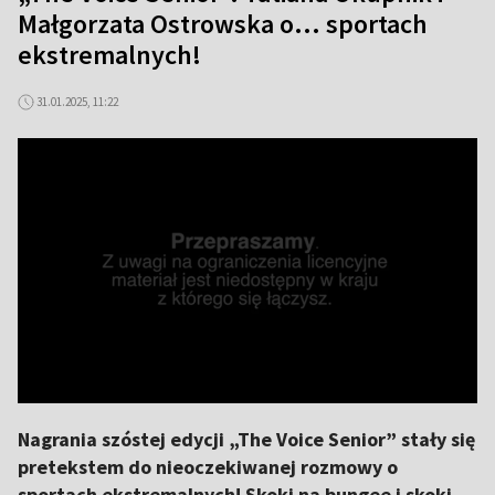
Małgorzata Ostrowska o... sportach
ekstremalnych!
31.01.2025, 11:22
Nagrania szóstej edycji „The Voice Senior” stały się
pretekstem do nieoczekiwanej rozmowy o
sportach ekstremalnych! Skoki na bungee i skoki