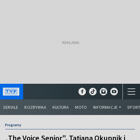
SERIALE
ROZRYWKA
KULTURA
MOTO
INFORMACJE
SPOR
Programy
„The Voice Senior”. Tatiana Okupnik i