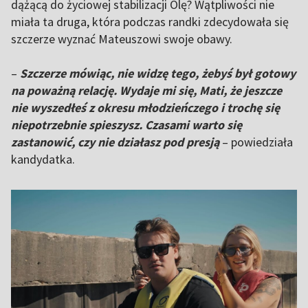
dążącą do życiowej stabilizacji Olę? Wątpliwości nie
miała ta druga, która podczas randki zdecydowała się
szczerze wyznać Mateuszowi swoje obawy.
–
Szczerze mówiąc, nie widzę tego, żebyś był gotowy
na poważną relację.
Wydaje mi się, Mati, że jeszcze
nie wyszedłeś z okresu młodzieńczego i trochę się
niepotrzebnie spieszysz.
Czasami warto się
zastanowić, czy nie działasz pod presją
– powiedziała
kandydatka.