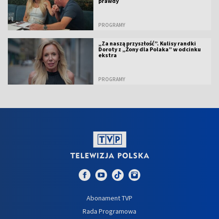
prawdy
PROGRAMY
„Za naszą przyszłość”. Kulisy randki
Doroty z „Żony dla Polaka” w odcinku
ekstra
PROGRAMY
Abonament TVP
Rada Programowa