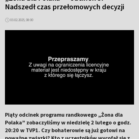
Nadszedł czas przełomowych decyzji
03.02.2025, 08:00
Piąty odcinek programu randkowego „Żona dla
Polaka” zobaczyliśmy w niedzielę 2 lutego o godz.
20:20 w TVP1. Czy bohaterowie są już gotowi na
poważne związki? Kto z uczestników wycofał się z