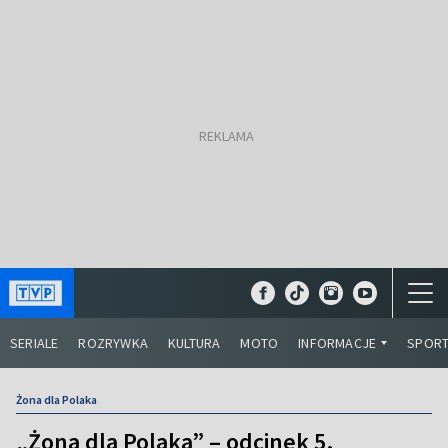
SERIALE
ROZRYWKA
KULTURA
MOTO
INFORMACJE
SPOR
Żona dla Polaka
„Żona dla Polaka” – odcinek 5.