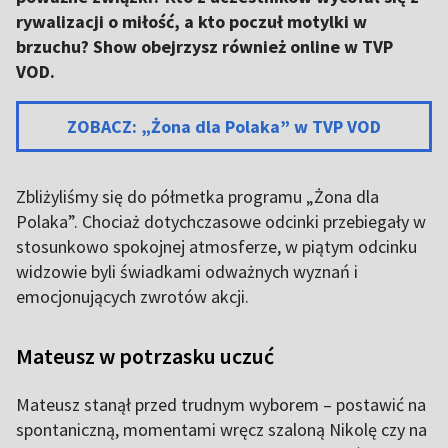
rywalizacji o miłość, a kto poczuł motylki w
brzuchu? Show obejrzysz również online w TVP
VOD.
ZOBACZ: „Żona dla Polaka” w TVP VOD
Zbliżyliśmy się do półmetka programu „Żona dla
Polaka”. Chociaż dotychczasowe odcinki przebiegały w
stosunkowo spokojnej atmosferze, w piątym odcinku
widzowie byli świadkami odważnych wyznań i
emocjonujących zwrotów akcji.
Mateusz w potrzasku uczuć
Mateusz stanął przed trudnym wyborem – postawić na
spontaniczną, momentami wręcz szaloną Nikolę czy na