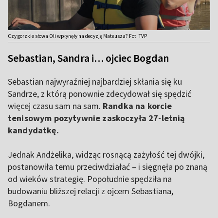
Czy gorzkie słowa Oli wpłynęły na decyzję Mateusza? Fot. TVP
Sebastian, Sandra i… ojciec Bogdan
Sebastian najwyraźniej najbardziej skłania się ku
Sandrze, z którą ponownie zdecydował się spędzić
więcej czasu sam na sam.
Randka na korcie
tenisowym pozytywnie zaskoczyła 27-letnią
kandydatkę.
Jednak Andżelika, widząc rosnącą zażyłość tej dwójki,
postanowiła temu przeciwdziałać – i sięgnęła po znaną
od wieków strategię. Popołudnie spędziła na
budowaniu bliższej relacji z ojcem Sebastiana,
Bogdanem.