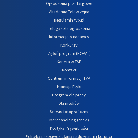
Ogłoszenia przetargowe
Akademia Telewizyjna
Regulamin tvp.pl
Telegazeta ogłoszenia
Informacje o nadawcy
Konkursy
Zgłoś program (ROPAT)
Kariera w TVP
Kontakt
Centrum informacji TVP
Komisja Etyki
Program dla prasy
Dla mediów
Serwis fotograficzny
Merchandising (znaki)
Polityka Prywatności
Polityka przeciwdziałania nadużyciom i korupcji