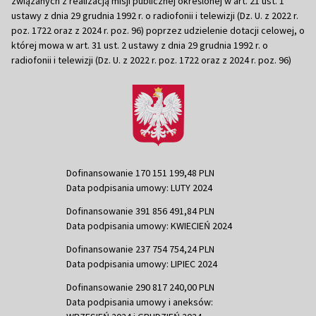
związanych z realizacją misji publicznej określonej w art. 21 ust. 1
ustawy z dnia 29 grudnia 1992 r. o radiofonii i telewizji (Dz. U. z 2022 r.
poz. 1722 oraz z 2024 r. poz. 96) poprzez udzielenie dotacji celowej, o
której mowa w art. 31 ust. 2 ustawy z dnia 29 grudnia 1992 r. o
radiofonii i telewizji (Dz. U. z 2022 r. poz. 1722 oraz z 2024 r. poz. 96)
Dofinansowanie 170 151 199,48 PLN
Data podpisania umowy: LUTY 2024
Dofinansowanie 391 856 491,84 PLN
Data podpisania umowy: KWIECIEŃ 2024
Dofinansowanie 237 754 754,24 PLN
Data podpisania umowy: LIPIEC 2024
Dofinansowanie 290 817 240,00 PLN
Data podpisania umowy i aneksów: