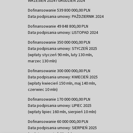
WRZESIEŃ 2024 i GRUDZIEŃ 2024
Dofinansowanie 539 800 000,00 PLN
Data podpisania umowy: PAŹDZIERNIK 2024
Dofinansowanie 49 848 800,00 PLN
Data podpisania umowy: LISTOPAD 2024
Dofinansowanie 350 000 000,00 PLN
Data podpisania umowy: STYCZEŃ 2025
(wpłaty styczeń 90 mln, luty 130 mln,
marzec 130 mln)
Dofinansowanie 300 000 000,00 PLN
Data podpisania umowy: KWIECIEŃ 2025
(wpłaty kwiecień 150 mln, maj 140 mln,
czerwiec 10 mln)
Dofinansowanie 170 000 000,00 PLN
Data podpisania umowy: LIPIEC 2025
(wpłaty lipiec 160 mln, sierpień 10 mln)
Dofinansowanie 60 000 000,00 PLN
Data podpisania umowy: SIERPIEŃ 2025