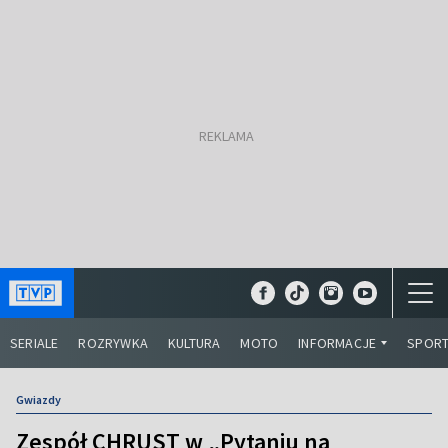
SERIALE
ROZRYWKA
KULTURA
MOTO
INFORMACJE
SPOR
Gwiazdy
Zespół CHRUST w „Pytaniu na