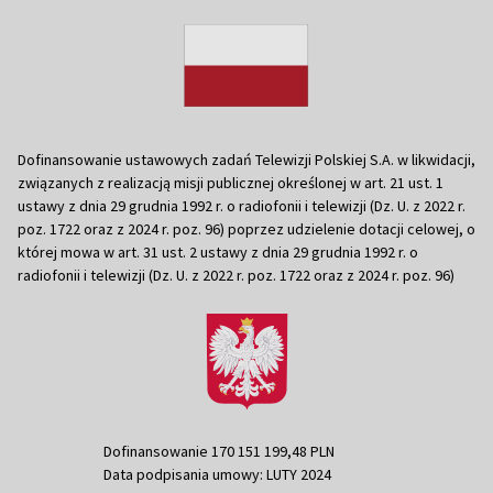
Dofinansowanie ustawowych zadań Telewizji Polskiej S.A. w likwidacji,
związanych z realizacją misji publicznej określonej w art. 21 ust. 1
ustawy z dnia 29 grudnia 1992 r. o radiofonii i telewizji (Dz. U. z 2022 r.
poz. 1722 oraz z 2024 r. poz. 96) poprzez udzielenie dotacji celowej, o
której mowa w art. 31 ust. 2 ustawy z dnia 29 grudnia 1992 r. o
radiofonii i telewizji (Dz. U. z 2022 r. poz. 1722 oraz z 2024 r. poz. 96)
Dofinansowanie 170 151 199,48 PLN
Data podpisania umowy: LUTY 2024