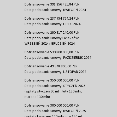
Dofinansowanie 391 856 491,84 PLN
Data podpisania umowy: KWIECIEŃ 2024
Dofinansowanie 237 754 754,24 PLN
Data podpisania umowy: LIPIEC 2024
Dofinansowanie 290 817 240,00 PLN
Data podpisania umowy i aneksów:
WRZESIEŃ 2024 i GRUDZIEŃ 2024
Dofinansowanie 539 800 000,00 PLN
Data podpisania umowy: PAŹDZIERNIK 2024
Dofinansowanie 49 848 800,00 PLN
Data podpisania umowy: LISTOPAD 2024
Dofinansowanie 350 000 000,00 PLN
Data podpisania umowy: STYCZEŃ 2025
(wpłaty styczeń 90 mln, luty 130 mln,
marzec 130 mln)
Dofinansowanie 300 000 000,00 PLN
Data podpisania umowy: KWIECIEŃ 2025
(wpłaty kwiecień 150 mln, maj 140 mln,