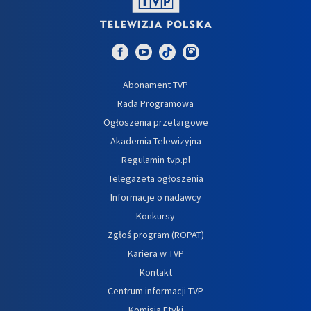
Abonament TVP
Rada Programowa
Ogłoszenia przetargowe
Akademia Telewizyjna
Regulamin tvp.pl
Telegazeta ogłoszenia
Informacje o nadawcy
Konkursy
Zgłoś program (ROPAT)
Kariera w TVP
Kontakt
Centrum informacji TVP
Komisja Etyki