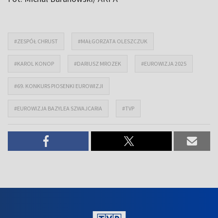
#ZESPÓŁ CHRUST
#MAŁGORZATA OLESZCZUK
#KAROL KONOP
#DARIUSZ MROZEK
#EUROWIZJA 2025
#69. KONKURS PIOSENKI EUROWIZJI
#EUROWIZJA BAZYLEA SZWAJCARIA
#TVP