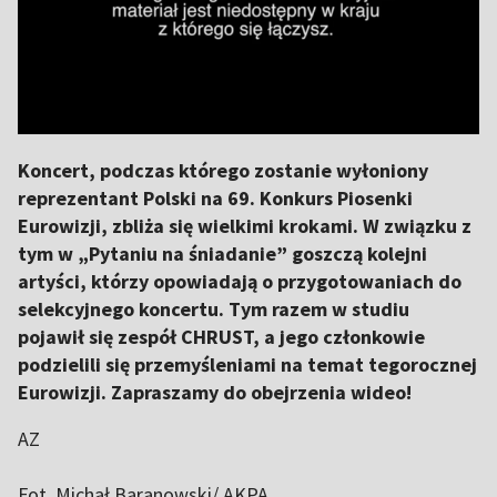
Koncert, podczas którego zostanie wyłoniony
reprezentant Polski na 69. Konkurs Piosenki
Eurowizji, zbliża się wielkimi krokami. W związku z
tym w „Pytaniu na śniadanie” goszczą kolejni
artyści, którzy opowiadają o przygotowaniach do
selekcyjnego koncertu. Tym razem w studiu
pojawił się zespół CHRUST, a jego członkowie
podzielili się przemyśleniami na temat tegorocznej
Eurowizji. Zapraszamy do obejrzenia wideo!
AZ
Fot. Michał Baranowski/ AKPA