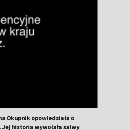
ana Okupnik opowiedziała o
 Jej historia wywołała salwy