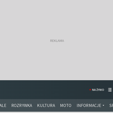
NA ŻYWO
ALE
ROZRYWKA
KULTURA
MOTO
INFORMACJE
S