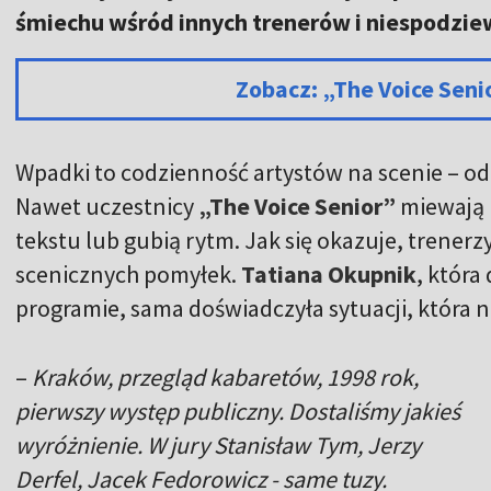
śmiechu wśród innych trenerów i niespodzi
Zobacz: „The Voice Sen
Wpadki to codzienność artystów na scenie – od
Nawet uczestnicy
„The Voice Senior”
miewają 
tekstu lub gubią rytm. Jak się okazuje, trenerz
scenicznych pomyłek.
Tatiana Okupnik
, która
programie, sama doświadczyła sytuacji, która n
–
Kraków, przegląd kabaretów, 1998 rok,
pierwszy występ publiczny. Dostaliśmy jakieś
wyróżnienie. W jury Stanisław Tym, Jerzy
Derfel, Jacek Fedorowicz - same tuzy.