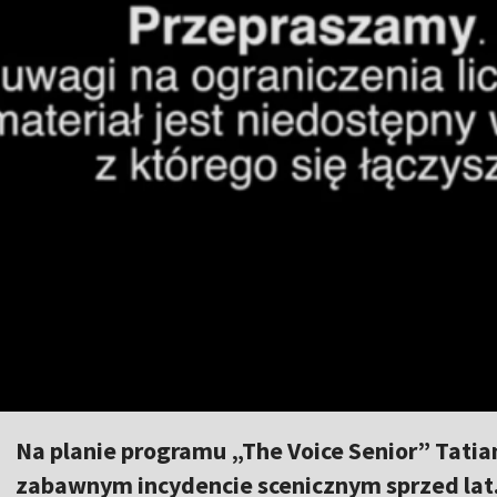
Na planie programu „The Voice Senior” Tati
zabawnym incydencie scenicznym sprzed lat.