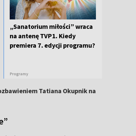
„Sanatorium miłości” wraca
na antenę TVP1. Kiedy
premiera 7. edycji programu?
Programy
ozbawieniem Tatiana Okupnik na
e”