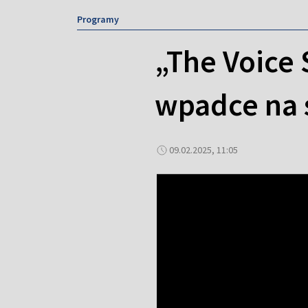
Programy
„The Voice 
wpadce na 
09.02.2025, 11:05