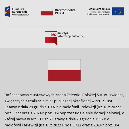
Dofinansowanie ustawowych zadań Telewizji Polskiej S.A. w likwidacji,
związanych z realizacją misji publicznej określonej w art. 21 ust. 1
ustawy z dnia 29 grudnia 1992 r. o radiofonii i telewizji (Dz. U. z 2022 r.
poz. 1722 oraz z 2024 r. poz. 96) poprzez udzielenie dotacji celowej, o
której mowa w art. 31 ust. 2 ustawy z dnia 29 grudnia 1992 r. o
radiofonii i telewizji (Dz. U. z 2022 r. poz. 1722 oraz z 2024 r. poz. 96)