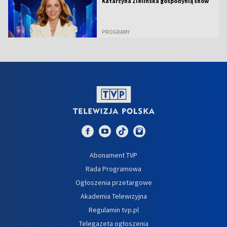
Katarzyna Zielińska gospodynią show
PROGRAMY
Abonament TVP
Rada Programowa
Ogłoszenia przetargowe
Akademia Telewizyjna
Regulamin tvp.pl
Telegazeta ogłoszenia