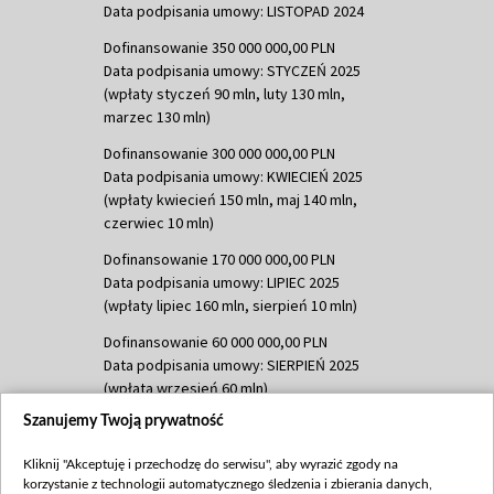
Data podpisania umowy: LISTOPAD 2024
Dofinansowanie 350 000 000,00 PLN
Data podpisania umowy: STYCZEŃ 2025
(wpłaty styczeń 90 mln, luty 130 mln,
marzec 130 mln)
Dofinansowanie 300 000 000,00 PLN
Data podpisania umowy: KWIECIEŃ 2025
(wpłaty kwiecień 150 mln, maj 140 mln,
czerwiec 10 mln)
Dofinansowanie 170 000 000,00 PLN
Data podpisania umowy: LIPIEC 2025
(wpłaty lipiec 160 mln, sierpień 10 mln)
Dofinansowanie 60 000 000,00 PLN
Data podpisania umowy: SIERPIEŃ 2025
(wpłata wrzesień 60 mln)
Szanujemy Twoją prywatność
Dofinansowanie 635 783 051,21 PLN
Data podpisania umowy: WRZESIEŃ 2025
Kliknij "Akceptuję i przechodzę do serwisu", aby wyrazić zgody na
(wpłata wrzesień 100 mln, październik 350
korzystanie z technologii automatycznego śledzenia i zbierania danych,
mln, listopad 265 mln)