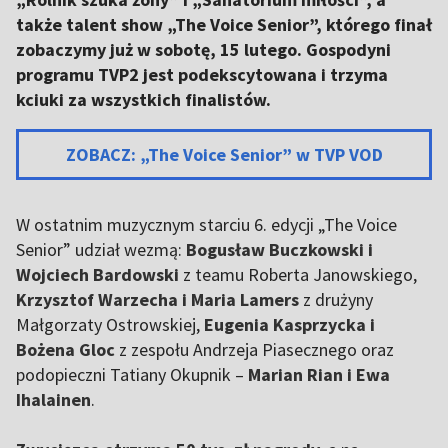
także talent show „The Voice Senior”, którego finał
zobaczymy już w sobotę, 15 lutego. Gospodyni
programu TVP2 jest podekscytowana i trzyma
kciuki za wszystkich finalistów.
ZOBACZ: „The Voice Senior” w TVP VOD
W ostatnim muzycznym starciu 6. edycji „The Voice
Senior” udział wezmą:
Bogusław Buczkowski i
Wojciech Bardowski
z teamu Roberta Janowskiego,
Krzysztof Warzecha i Maria Lamers
z drużyny
Małgorzaty Ostrowskiej,
Eugenia Kasprzycka i
Bożena Gloc
z zespołu Andrzeja Piasecznego oraz
podopieczni Tatiany Okupnik –
Marian Rian i Ewa
Ihalainen
.