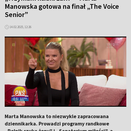
Manowska gotowa na finał „The Voice
Senior”
14.02.2025, 12:26
Marta Manowska to niezwykle zapracowana
dziennikarka. Prowadzi programy randkowe
„Rolnik szuka żony” i „Sanatorium miłości”, a