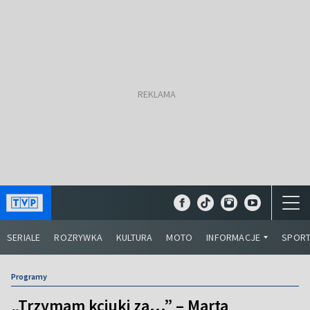
SERIALE
ROZRYWKA
KULTURA
MOTO
INFORMACJE
SPOR
Programy
„Trzymam kciuki za...” – Marta