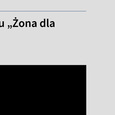
u „Żona dla