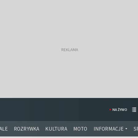
NA ŻYWO
ALE
ROZRYWKA
KULTURA
MOTO
INFORMACJE
S