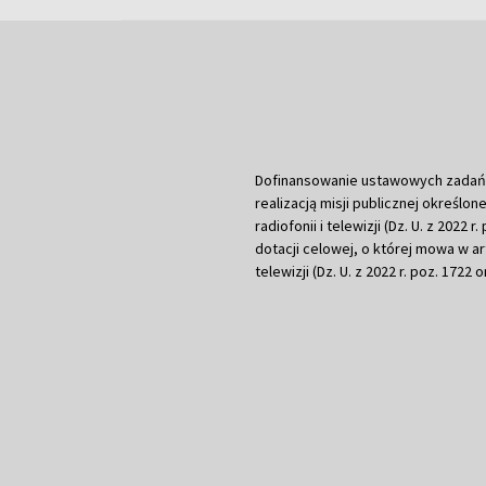
Dofinansowanie ustawowych zadań Tel
realizacją misji publicznej określone
radiofonii i telewizji (Dz. U. z 2022 
dotacji celowej, o której mowa w art.
telewizji (Dz. U. z 2022 r. poz. 1722 o