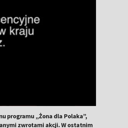
nu programu „Żona dla Polaka”,
anymi zwrotami akcji. W ostatnim