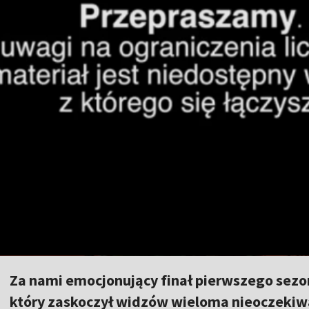
Za nami emocjonujący finał pierwszego sezo
który zaskoczył widzów wieloma nieoczekiw