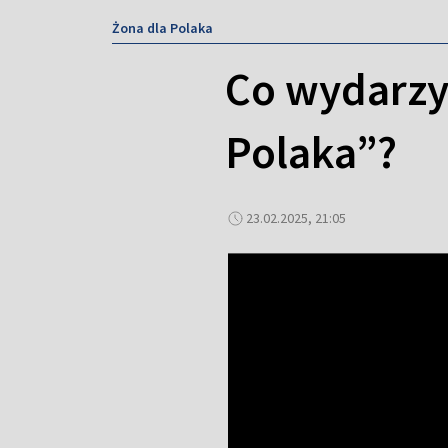
Żona dla Polaka
Co wydarzył
Polaka”?
23.02.2025, 21:05