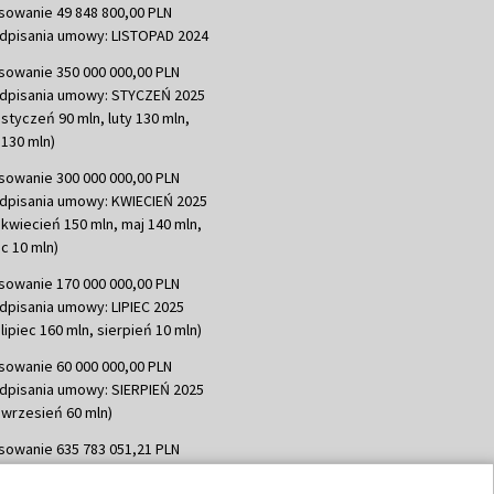
sowanie 49 848 800,00 PLN
dpisania umowy: LISTOPAD 2024
sowanie 350 000 000,00 PLN
dpisania umowy: STYCZEŃ 2025
 styczeń 90 mln, luty 130 mln,
130 mln)
sowanie 300 000 000,00 PLN
dpisania umowy: KWIECIEŃ 2025
 kwiecień 150 mln, maj 140 mln,
c 10 mln)
sowanie 170 000 000,00 PLN
dpisania umowy: LIPIEC 2025
lipiec 160 mln, sierpień 10 mln)
sowanie 60 000 000,00 PLN
dpisania umowy: SIERPIEŃ 2025
 wrzesień 60 mln)
sowanie 635 783 051,21 PLN
dpisania umowy: WRZESIEŃ 2025