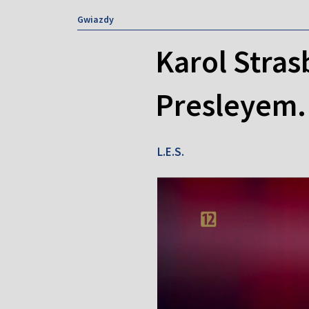
Gwiazdy
Karol Stra
Presleyem.
L.E.S.