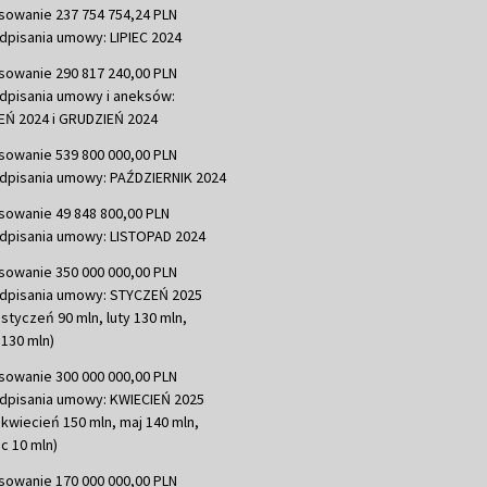
sowanie 237 754 754,24 PLN
dpisania umowy: LIPIEC 2024
sowanie 290 817 240,00 PLN
dpisania umowy i aneksów:
Ń 2024 i GRUDZIEŃ 2024
sowanie 539 800 000,00 PLN
dpisania umowy: PAŹDZIERNIK 2024
sowanie 49 848 800,00 PLN
dpisania umowy: LISTOPAD 2024
sowanie 350 000 000,00 PLN
dpisania umowy: STYCZEŃ 2025
 styczeń 90 mln, luty 130 mln,
130 mln)
sowanie 300 000 000,00 PLN
dpisania umowy: KWIECIEŃ 2025
 kwiecień 150 mln, maj 140 mln,
c 10 mln)
sowanie 170 000 000,00 PLN