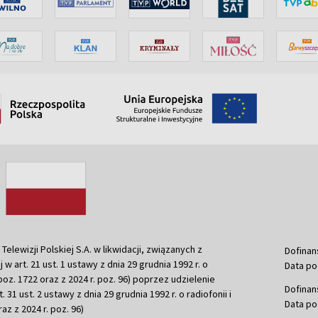
ewizji Polskiej S.A. w likwidacji, związanych z
Dofinan
j w art. 21 ust. 1 ustawy z dnia 29 grudnia 1992 r. o
Data po
r. poz. 1722 oraz z 2024 r. poz. 96) poprzez udzielenie
Dofinan
 31 ust. 2 ustawy z dnia 29 grudnia 1992 r. o radiofonii i
Data po
raz z 2024 r. poz. 96)