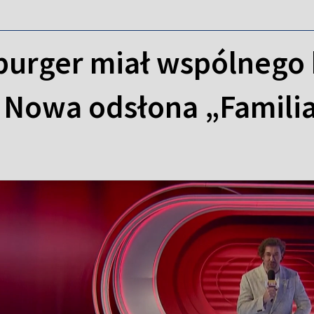
sburger miał wspólnego 
 Nowa odsłona „Famili