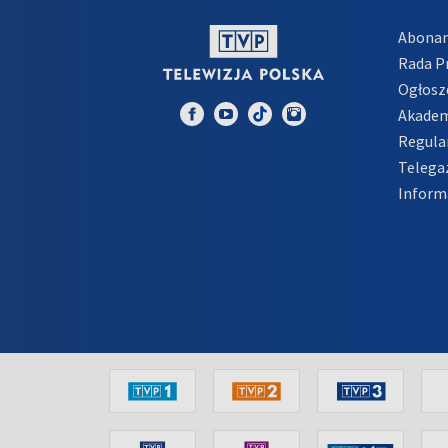
Abona
Rada 
Ogłosz
Akadem
Regula
Telega
Inform