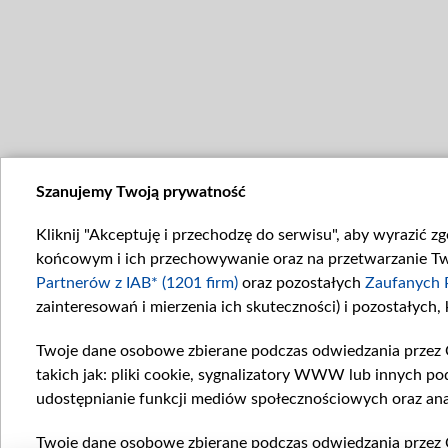
Szanujemy Twoją prywatność
Kliknij "Akceptuję i przechodzę do serwisu", aby wyrazić z
końcowym i ich przechowywanie oraz na przetwarzanie Twoi
Partnerów z IAB* (1201 firm)
oraz pozostałych
Zaufanych 
zainteresowań i mierzenia ich skuteczności) i pozostałych,
Twoje dane osobowe zbierane podczas odwiedzania przez 
takich jak: pliki cookie, sygnalizatory WWW lub innych po
udostępnianie funkcji mediów społecznościowych oraz ana
Twoje dane osobowe zbierane podczas odwiedzania przez 