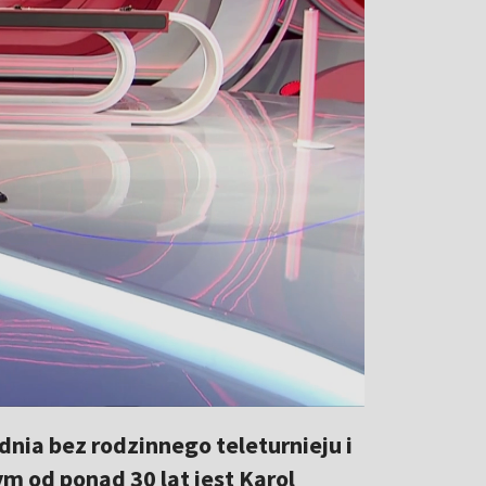
ia bez rodzinnego teleturnieju i
 od ponad 30 lat jest Karol