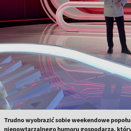
Trudno wyobrazić sobie weekendowe popołudn
niepowtarzalnego humoru gospodarza, którym