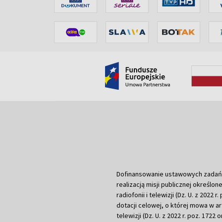
Dofinansowanie ustawowych zadań Tel
realizacją misji publicznej określone
radiofonii i telewizji (Dz. U. z 2022 
dotacji celowej, o której mowa w art.
telewizji (Dz. U. z 2022 r. poz. 1722 o