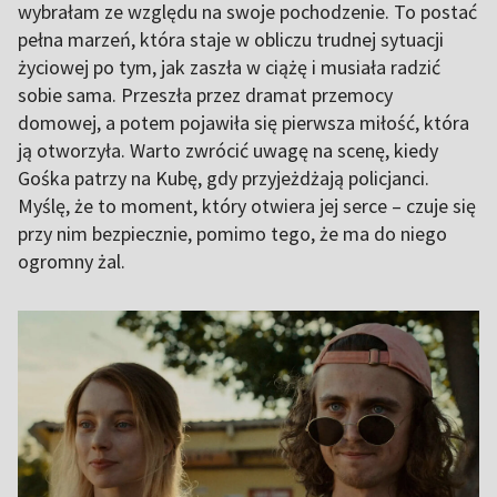
wybrałam ze względu na swoje pochodzenie. To postać
pełna marzeń, która staje w obliczu trudnej sytuacji
życiowej po tym, jak zaszła w ciążę i musiała radzić
sobie sama. Przeszła przez dramat przemocy
domowej, a potem pojawiła się pierwsza miłość, która
ją otworzyła. Warto zwrócić uwagę na scenę, kiedy
Gośka patrzy na Kubę, gdy przyjeżdżają policjanci.
Myślę, że to moment, który otwiera jej serce – czuje się
przy nim bezpiecznie, pomimo tego, że ma do niego
ogromny żal.