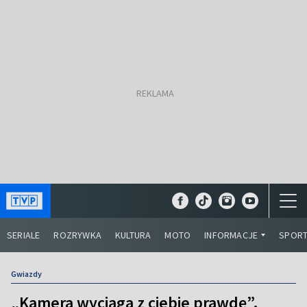
SERIALE
ROZRYWKA
KULTURA
MOTO
INFORMACJE
SPOR
Gwiazdy
„Kamera wyciąga z ciebie prawdę”.