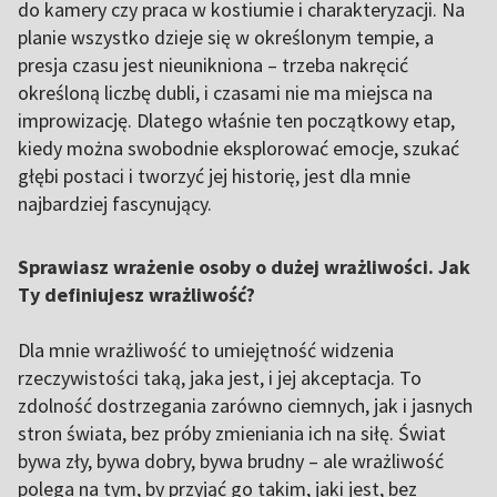
do kamery czy praca w kostiumie i charakteryzacji. Na
planie wszystko dzieje się w określonym tempie, a
presja czasu jest nieunikniona – trzeba nakręcić
określoną liczbę dubli, i czasami nie ma miejsca na
improwizację. Dlatego właśnie ten początkowy etap,
kiedy można swobodnie eksplorować emocje, szukać
głębi postaci i tworzyć jej historię, jest dla mnie
najbardziej fascynujący.
Sprawiasz wrażenie osoby o dużej wrażliwości. Jak
Ty definiujesz wrażliwość?
Dla mnie wrażliwość to umiejętność widzenia
rzeczywistości taką, jaka jest, i jej akceptacja. To
zdolność dostrzegania zarówno ciemnych, jak i jasnych
stron świata, bez próby zmieniania ich na siłę. Świat
bywa zły, bywa dobry, bywa brudny – ale wrażliwość
polega na tym, by przyjąć go takim, jaki jest, bez