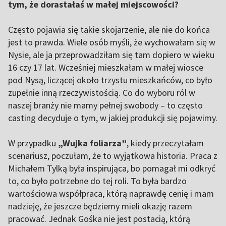
tym, że dorastałaś w małej miejscowości?
Często pojawia się takie skojarzenie, ale nie do końca
jest to prawda. Wiele osób myśli, że wychowałam się w
Nysie, ale ja przeprowadziłam się tam dopiero w wieku
16 czy 17 lat. Wcześniej mieszkałam w małej wiosce
pod Nysą, liczącej około trzystu mieszkańców, co było
zupełnie inną rzeczywistością. Co do wyboru ról w
naszej branży nie mamy pełnej swobody – to często
casting decyduje o tym, w jakiej produkcji się pojawimy.
W przypadku
„Wujka foliarza”
, kiedy przeczytałam
scenariusz, poczułam, że to wyjątkowa historia. Praca z
Michałem Tylką była inspirująca, bo pomagał mi odkryć
to, co było potrzebne do tej roli. To była bardzo
wartościowa współpraca, którą naprawdę cenię i mam
nadzieję, że jeszcze będziemy mieli okazję razem
pracować. Jednak Gośka nie jest postacią, którą