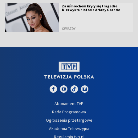
Za uśmiechem kryły się tragedie.
Niezwykła historia Ariany Grande
GWIAZDY
Abonament TVP
Rada Programowa
Ogłoszenia przetargowe
Akademia Telewizyjna
Regulamin tvp.pl