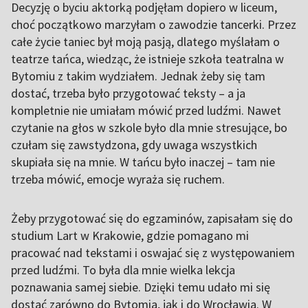
Decyzję o byciu aktorką podjęłam dopiero w liceum,
choć początkowo marzyłam o zawodzie tancerki. Przez
całe życie taniec był moją pasją, dlatego myślałam o
teatrze tańca, wiedząc, że istnieje szkoła teatralna w
Bytomiu z takim wydziałem. Jednak żeby się tam
dostać, trzeba było przygotować teksty – a ja
kompletnie nie umiałam mówić przed ludźmi. Nawet
czytanie na głos w szkole było dla mnie stresujące, bo
czułam się zawstydzona, gdy uwaga wszystkich
skupiała się na mnie. W tańcu było inaczej – tam nie
trzeba mówić, emocje wyraża się ruchem.
Żeby przygotować się do egzaminów, zapisałam się do
studium Lart w Krakowie, gdzie pomagano mi
pracować nad tekstami i oswajać się z występowaniem
przed ludźmi. To była dla mnie wielka lekcja
poznawania samej siebie. Dzięki temu udało mi się
dostać zarówno do Bytomia, jak i do Wrocławia. W