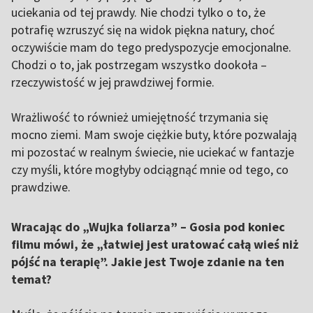
uciekania od tej prawdy. Nie chodzi tylko o to, że
potrafię wzruszyć się na widok piękna natury, choć
oczywiście mam do tego predyspozycje emocjonalne.
Chodzi o to, jak postrzegam wszystko dookoła –
rzeczywistość w jej prawdziwej formie.
Wrażliwość to również umiejętność trzymania się
mocno ziemi. Mam swoje ciężkie buty, które pozwalają
mi pozostać w realnym świecie, nie uciekać w fantazje
czy myśli, które mogłyby odciągnąć mnie od tego, co
prawdziwe.
Wracając do „Wujka foliarza” – Gosia pod koniec
filmu mówi, że „łatwiej jest uratować całą wieś niż
pójść na terapię”. Jakie jest Twoje zdanie na ten
temat?