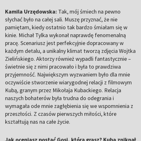
Kamila Urzędowska:
Tak, mój śmiech na pewno
słychać było na całej sali. Muszę przyznać, że nie
pamiętam, kiedy ostatnio tak bardzo śmiałam się w
kinie. Michał Tylka wykonał naprawdę fenomenalną
pracę. Scenariusz jest perfekcyjnie dopracowany w
każdym detalu, a unikalny klimat tworzą zdjęcia Wojtka
Zielińskiego. Aktorzy również wypadli fantastycznie –
świetnie się z nimi pracowało i była to prawdziwa
przyjemność. Największym wyzwaniem było dla mnie
oczywiście stworzenie wiarygodnej relacji z filmowym
Kubą, granym przez Mikołaja Kubackiego. Relacja
naszych bohaterów była trudna do odegrania i
wymagała ode mnie zagłębienia się we wspomnienia z
przeszłości. Z czasów pierwszych miłości, które
kształtują nas na całe życie.
Jak oceniasz postać Gosi, którą grasz? Kuba zniknął