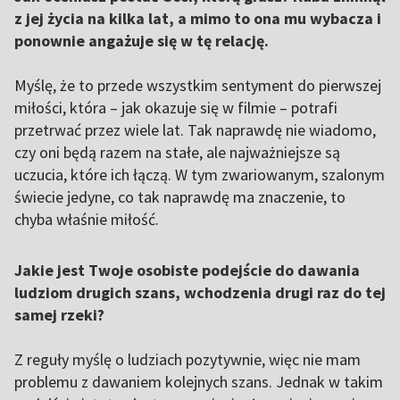
z jej życia na kilka lat, a mimo to ona mu wybacza i
ponownie angażuje się w tę relację.
Myślę, że to przede wszystkim sentyment do pierwszej
miłości, która – jak okazuje się w filmie – potrafi
przetrwać przez wiele lat. Tak naprawdę nie wiadomo,
czy oni będą razem na stałe, ale najważniejsze są
uczucia, które ich łączą. W tym zwariowanym, szalonym
świecie jedyne, co tak naprawdę ma znaczenie, to
chyba właśnie miłość.
Jakie jest Twoje osobiste podejście do dawania
ludziom drugich szans, wchodzenia drugi raz do tej
samej rzeki?
Z reguły myślę o ludziach pozytywnie, więc nie mam
problemu z dawaniem kolejnych szans. Jednak w takim