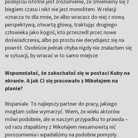
podejściu istotne jest zrozumienie, że zmieniamy się z
biegiem czasu i nikt nie jest monolitem. W relacji
oznacza to dla mnie, że albo wracasz do niej z nową
perspektywą, otwartą głową, traktując drugiego
człowieka jako kogoś, kto przeszedł przez nowe
doświadczenia, albo po prostu nie decydujesz się na
powrót. Osobiście jednak chyba nigdy nie znalazłam się
w sytuacji, by wracać w to samo miejsce.
Wspomniałaś, że zakochałaś się w postaci Kuby na
ekranie. A jak Ci się pracowało z Mikołajem na
planie?
Wspaniale. To najlepszy partner do pracy, jakiego
mogłam sobie wymarzyć. Wiem, że wielu aktorów
mówi podobnie, ale w naszym przypadku to prawda –
od razu złapaliśmy z Mikołajem niesamowitą nić
porozumienia i wpadaliśmy na podobne pomysły.