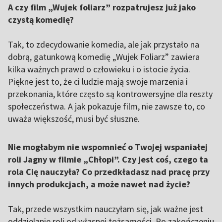
A czy film „Wujek foliarz” rozpatrujesz już jako
czystą komedię?
Tak, to zdecydowanie komedia, ale jak przystało na
dobrą, gatunkową komedię „Wujek Foliarz” zawiera
kilka ważnych prawd o człowieku i o istocie życia.
Piękne jest to, że ci ludzie mają swoje marzenia i
przekonania, które często są kontrowersyjne dla reszty
społeczeństwa. A jak pokazuje film, nie zawsze to, co
uważa większość, musi być słuszne.
Nie mogłabym nie wspomnieć o Twojej wspaniałej
roli Jagny w filmie „Chłopi”. Czy jest coś, czego ta
rola Cię nauczyła? Co przedkładasz nad pracę przy
innych produkcjach, a może nawet nad życie?
Tak, przede wszystkim nauczyłam się, jak ważne jest
oddzielanie roli od własnej tożsamości. Po zakończeniu