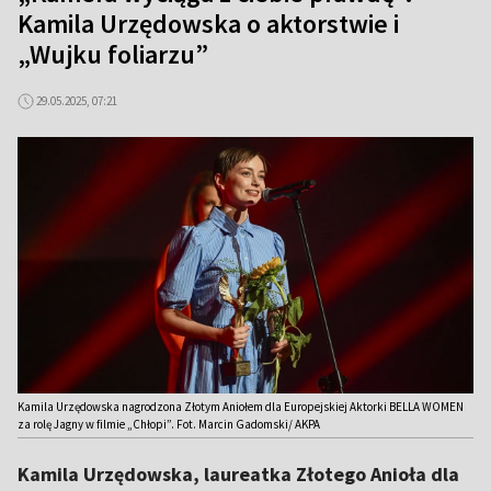
Kamila Urzędowska o aktorstwie i
„Wujku foliarzu”
29.05.2025, 07:21
Kamila Urzędowska nagrodzona Złotym Aniołem dla Europejskiej Aktorki BELLA WOMEN
za rolę Jagny w filmie „Chłopi”. Fot. Marcin Gadomski/ AKPA
Kamila Urzędowska, laureatka Złotego Anioła dla