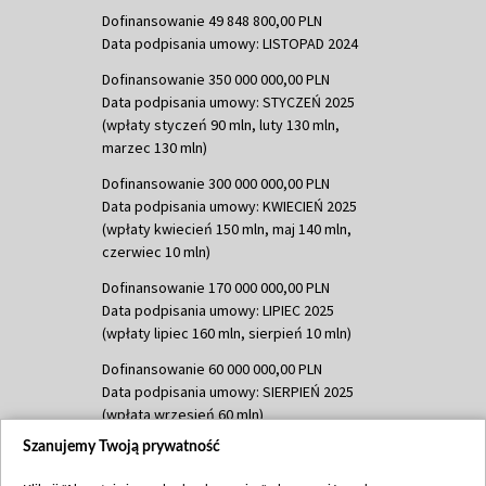
Dofinansowanie 49 848 800,00 PLN
Data podpisania umowy: LISTOPAD 2024
Dofinansowanie 350 000 000,00 PLN
Data podpisania umowy: STYCZEŃ 2025
(wpłaty styczeń 90 mln, luty 130 mln,
marzec 130 mln)
Dofinansowanie 300 000 000,00 PLN
Data podpisania umowy: KWIECIEŃ 2025
(wpłaty kwiecień 150 mln, maj 140 mln,
czerwiec 10 mln)
Dofinansowanie 170 000 000,00 PLN
Data podpisania umowy: LIPIEC 2025
(wpłaty lipiec 160 mln, sierpień 10 mln)
Dofinansowanie 60 000 000,00 PLN
Data podpisania umowy: SIERPIEŃ 2025
(wpłata wrzesień 60 mln)
Szanujemy Twoją prywatność
Dofinansowanie 635 783 051,21 PLN
Data podpisania umowy: WRZESIEŃ 2025