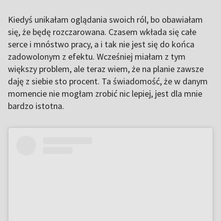
Kiedyś unikałam oglądania swoich ról, bo obawiałam
się, że będę rozczarowana. Czasem wkłada się całe
serce i mnóstwo pracy, a i tak nie jest się do końca
zadowolonym z efektu. Wcześniej miałam z tym
większy problem, ale teraz wiem, że na planie zawsze
daję z siebie sto procent. Ta świadomość, że w danym
momencie nie mogłam zrobić nic lepiej, jest dla mnie
bardzo istotna.