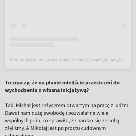
Post udostępniony przez Wujek Foliarz (@wujek_foliarz_film)
To znaczy, że na planie mieliście przestrzeń do
wychodzenia z własną inicjatywą?
Tak, Michał jest reżyserem otwartym na pracę z ludźmi.
Dawał nam dużą swobodę i pozwalał na wiele
wspólnych prób, co sprawiło, że bardzo się ze sobą
zżyliśmy. A Mikołaj jest po prostu cudownym
człowiekiem.