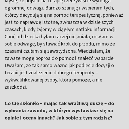
Myślę, że pójście na terapię rzeczywiście wymaga
ogromnej odwagi. Bardzo szanuję i wspieram tych,
którzy decydują się na pomoc terapeutyczną, ponieważ
jest to naprawdę istotne, zwłaszcza w dzisiejszych
czasach, kiedy żyjemy w ciągłym natłoku informacji.
Choć od dziecka byłam raczej nieśmiała, miałam w
sobie odwagę, by stawiać krok do przodu, mimo że
czasami czułam się zawstydzona. Wiedziałam, że
zawsze mogę poprosić o pomoc i znaleźć wsparcie.
Uważam, że tak samo ważne jak podjęcie decyzji o
terapii jest znalezienie dobrego terapeuty –
wykwalifikowanej osoby, która pomoże, a nie
zaszkodzi.
Co Cię skłoniło – mając tak wrażliwą duszę – do
wybrania zawodu, w którym wystawiasz się na
opinie i oceny innych? Jak sobie z tym radzisz?