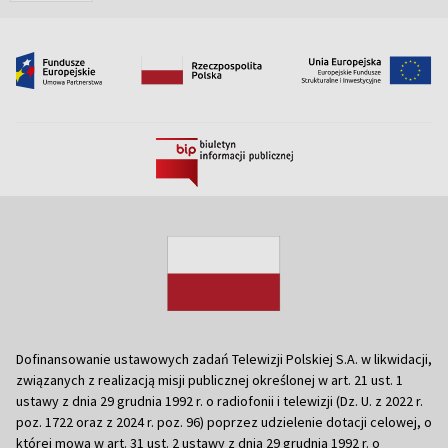
Dofinansowanie ustawowych zadań Telewizji Polskiej S.A. w likwidacji,
związanych z realizacją misji publicznej określonej w art. 21 ust. 1
ustawy z dnia 29 grudnia 1992 r. o radiofonii i telewizji (Dz. U. z 2022 r.
poz. 1722 oraz z 2024 r. poz. 96) poprzez udzielenie dotacji celowej, o
której mowa w art. 31 ust. 2 ustawy z dnia 29 grudnia 1992 r. o