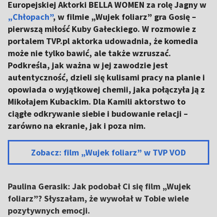
Europejskiej Aktorki BELLA WOMEN za rolę Jagny w
„Chłopach”
, w filmie „Wujek foliarz” gra Gosię –
pierwszą miłość Kuby Gałeckiego. W rozmowie z
portalem TVP.pl aktorka udowadnia, że komedia
może nie tylko bawić, ale także wzruszać.
Podkreśla, jak ważna w jej zawodzie jest
autentyczność, dzieli się kulisami pracy na planie i
opowiada o wyjątkowej chemii, jaka połączyła ją z
Mikołajem Kubackim. Dla Kamili aktorstwo to
ciągłe odkrywanie siebie i budowanie relacji –
zarówno na ekranie, jak i poza nim.
Zobacz: film „Wujek foliarz” w TVP VOD
Paulina Gerasik: Jak podobał Ci się film „Wujek
foliarz”? Słyszałam, że wywołał w Tobie wiele
pozytywnych emocji.