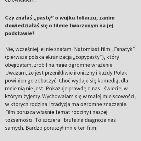
Czy znałaś „pastę” o wujku foliarzu, zanim
dowiedziałaś się o filmie tworzonym na jej
podstawie?
Nie, wcześniej jej nie znałam. Natomiast film „Fanatyk”
(pierwsza polska ekranizacja „copypasty”), który
obejrzałam, zrobił na mnie ogromne wrażenie.
Uważam, że jest przenikliwie ironiczny i każdy Polak
powinien go zobaczyć. Choć wydaje się komedią, dla
mnie nią nie jest. Pokazuje prawdę o nas i świecie, w
którym żyjemy. Wychowałam się w małej miejscowości,
w których rodzina i tradycja ma ogromne znaczenie.
Film porusza właśnie temat rodziny i naszej
tożsamości. To szczera i brutalna diagnoza nas
samych. Bardzo poruszył mnie ten film.