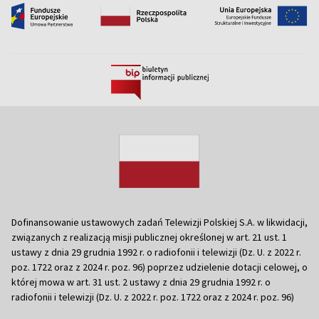
Dofinansowanie ustawowych zadań Telewizji Polskiej S.A. w likwidacji,
związanych z realizacją misji publicznej określonej w art. 21 ust. 1
ustawy z dnia 29 grudnia 1992 r. o radiofonii i telewizji (Dz. U. z 2022 r.
poz. 1722 oraz z 2024 r. poz. 96) poprzez udzielenie dotacji celowej, o
której mowa w art. 31 ust. 2 ustawy z dnia 29 grudnia 1992 r. o
radiofonii i telewizji (Dz. U. z 2022 r. poz. 1722 oraz z 2024 r. poz. 96)