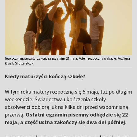
Tegoroczni maturzyści zakończą egzaminy 24 maja. Potem rozpoczną wakacje. Fot. Yura
Krasil/ Shutterstock
Kiedy maturzyści kończą szkołę?
W tym roku matury rozpoczną się 5 maja, tuż po długim
weekendzie. Świadectwa ukończenia szkoły
absolwenci odbiorą już na kilka dni przed wspomnianą
przerwą.
Ostatni egzamin pisemny odbędzie się 22
maja, a część ustna zakończy się dwa dni później
.