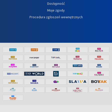
Dostępność
Moje zgody
Procedura zgłoszeń wewnętrznych