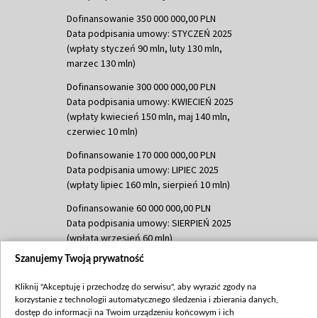
Dofinansowanie 350 000 000,00 PLN
Data podpisania umowy: STYCZEŃ 2025
(wpłaty styczeń 90 mln, luty 130 mln,
marzec 130 mln)
Dofinansowanie 300 000 000,00 PLN
Data podpisania umowy: KWIECIEŃ 2025
(wpłaty kwiecień 150 mln, maj 140 mln,
czerwiec 10 mln)
Dofinansowanie 170 000 000,00 PLN
Data podpisania umowy: LIPIEC 2025
(wpłaty lipiec 160 mln, sierpień 10 mln)
Dofinansowanie 60 000 000,00 PLN
Data podpisania umowy: SIERPIEŃ 2025
(wpłata wrzesień 60 mln)
Szanujemy Twoją prywatność
Dofinansowanie 635 783 051,21 PLN
Data podpisania umowy: WRZESIEŃ 2025
Kliknij "Akceptuję i przechodzę do serwisu", aby wyrazić zgody na
(wpłata wrzesień 100 mln, październik 350
korzystanie z technologii automatycznego śledzenia i zbierania danych,
mln, listopad 265 mln)
dostęp do informacji na Twoim urządzeniu końcowym i ich