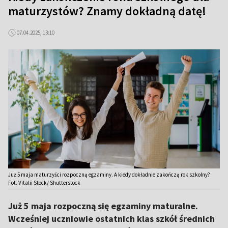
maturzystów? Znamy dokładną datę!
07.04.2025, 13:10
Już 5 maja maturzyści rozpoczną egzaminy. A kiedy dokładnie zakończą rok szkolny?
Fot. Vitalii Stock/ Shutterstock
Już 5 maja rozpoczną się egzaminy maturalne.
Wcześniej uczniowie ostatnich klas szkół średnich