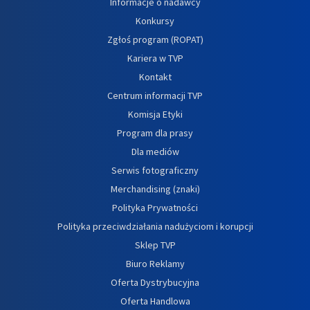
Informacje o nadawcy
Konkursy
Zgłoś program (ROPAT)
Kariera w TVP
Kontakt
Centrum informacji TVP
Komisja Etyki
Program dla prasy
Dla mediów
Serwis fotograficzny
Merchandising (znaki)
Polityka Prywatności
Polityka przeciwdziałania nadużyciom i korupcji
Sklep TVP
Biuro Reklamy
Oferta Dystrybucyjna
Oferta Handlowa