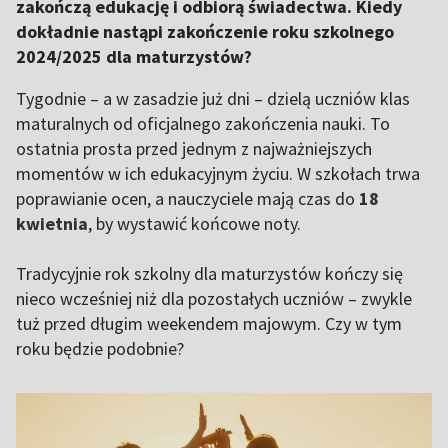
zakończą edukację i odbiorą świadectwa. Kiedy
dokładnie nastąpi zakończenie roku szkolnego
2024/2025 dla maturzystów?
Tygodnie – a w zasadzie już dni – dzielą uczniów klas
maturalnych od oficjalnego zakończenia nauki. To
ostatnia prosta przed jednym z najważniejszych
momentów w ich edukacyjnym życiu. W szkołach trwa
poprawianie ocen, a nauczyciele mają czas do
18
kwietnia
, by wystawić końcowe noty.
Tradycyjnie rok szkolny dla maturzystów kończy się
nieco wcześniej niż dla pozostałych uczniów – zwykle
tuż przed długim weekendem majowym. Czy w tym
roku będzie podobnie?