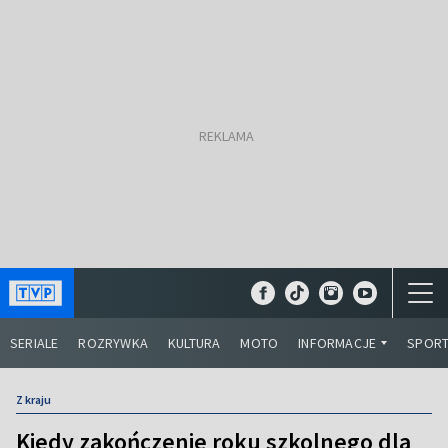
SERIALE
ROZRYWKA
KULTURA
MOTO
INFORMACJE
SPOR
Z kraju
Kiedy zakończenie roku szkolnego dla