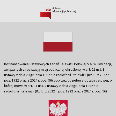
Dofinansowanie ustawowych zadań Telewizji Polskiej S.A. w likwidacji,
związanych z realizacją misji publicznej określonej w art. 21 ust. 1
ustawy z dnia 29 grudnia 1992 r. o radiofonii i telewizji (Dz. U. z 2022 r.
poz. 1722 oraz z 2024 r. poz. 96) poprzez udzielenie dotacji celowej, o
której mowa w art. 31 ust. 2 ustawy z dnia 29 grudnia 1992 r. o
radiofonii i telewizji (Dz. U. z 2022 r. poz. 1722 oraz z 2024 r. poz. 96)