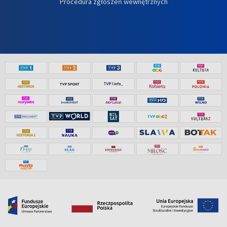
Procedura zgłoszeń wewnętrznych