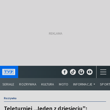
SERIALE
ROZRYWKA
KULTURA
MOTO
INFORMACJE
SPOR
Rozrywka
Teleturniej „Jeden z dziesięciu”: