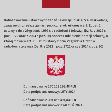
Dofinansowanie ustawowych zadań Telewizji Polskiej S.A. w likwidacji,
związanych z realizacją misji publicznej określonej w art. 21 ust. 1
ustawy z dnia 29 grudnia 1992 r. o radiofonii i telewizji (Dz. U. z 2022 r.
poz. 1722 oraz z 2024 r. poz. 96) poprzez udzielenie dotacji celowej, o
której mowa w art. 31 ust. 2 ustawy z dnia 29 grudnia 1992 r. o
radiofonii i telewizji (Dz. U. z 2022 r. poz. 1722 oraz z 2024 r. poz. 96)
Dofinansowanie 170 151 199,48 PLN
Data podpisania umowy: LUTY 2024
Dofinansowanie 391 856 491,84 PLN
Data podpisania umowy: KWIECIEŃ 2024