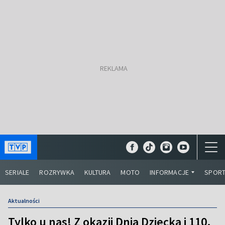
SERIALE
ROZRYWKA
KULTURA
MOTO
INFORMACJE
SPOR
Aktualności
Tylko u nas! Z okazji Dnia Dziecka i 110.