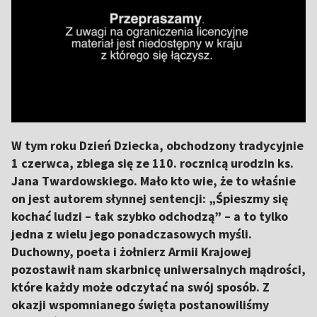
W tym roku Dzień Dziecka, obchodzony tradycyjnie
1 czerwca, zbiega się ze 110. rocznicą urodzin ks.
Jana Twardowskiego. Mało kto wie, że to właśnie
on jest autorem słynnej sentencji: „Śpieszmy się
kochać ludzi – tak szybko odchodzą” – a to tylko
jedna z wielu jego ponadczasowych myśli.
Duchowny, poeta i żołnierz Armii Krajowej
pozostawił nam skarbnicę uniwersalnych mądrości,
które każdy może odczytać na swój sposób. Z
okazji wspomnianego święta postanowiliśmy