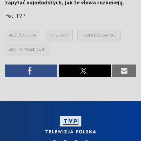
zapytać najmłodszych, jak te słowa rozumieją.
Fot. TVP
#DZIEŃ DZIECKA
#1 CZERWCA
#DZIEŃ DZIECKA 2025
#KS. JAN TWARDOWSKI