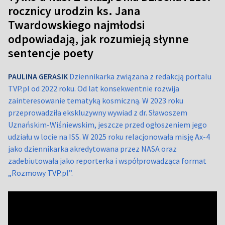
rocznicy urodzin ks. Jana
Twardowskiego najmłodsi
odpowiadają, jak rozumieją słynne
sentencje poety
PAULINA GERASIK
Dziennikarka związana z redakcją portalu
TVP.pl od 2022 roku. Od lat konsekwentnie rozwija
zainteresowanie tematyką kosmiczną. W 2023 roku
przeprowadziła ekskluzywny wywiad z dr. Sławoszem
Uznańskim-Wiśniewskim, jeszcze przed ogłoszeniem jego
udziału w locie na ISS. W 2025 roku relacjonowała misję Ax-4
jako dziennikarka akredytowana przez NASA oraz
zadebiutowała jako reporterka i współprowadząca format
„Rozmowy TVP.pl”.