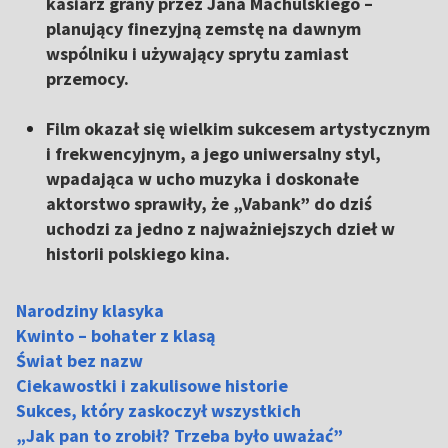
kasiarz grany przez Jana Machulskiego –
planujący finezyjną zemstę na dawnym
wspólniku i używający sprytu zamiast
przemocy.
Film okazał się wielkim sukcesem artystycznym
i frekwencyjnym, a jego uniwersalny styl,
wpadająca w ucho muzyka i doskonałe
aktorstwo sprawiły, że „Vabank” do dziś
uchodzi za jedno z najważniejszych dzieł w
historii polskiego kina.
Narodziny klasyka
Kwinto – bohater z klasą
Świat bez nazw
Ciekawostki i zakulisowe historie
Sukces, który zaskoczył wszystkich
„Jak pan to zrobił? Trzeba było uważać”