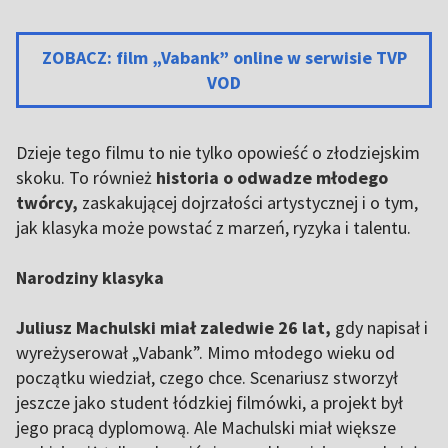
ZOBACZ: film „Vabank” online w serwisie TVP
VOD
Dzieje tego filmu to nie tylko opowieść o złodziejskim
skoku. To również
historia o odwadze młodego
twórcy,
zaskakującej dojrzałości artystycznej i o tym,
jak klasyka może powstać z marzeń, ryzyka i talentu.
Narodziny klasyka
Juliusz Machulski miał zaledwie 26 lat,
gdy napisał i
wyreżyserował „Vabank”. Mimo młodego wieku od
początku wiedział, czego chce. Scenariusz stworzył
jeszcze jako student łódzkiej filmówki, a projekt był
jego pracą dyplomową. Ale Machulski miał większe