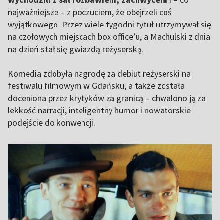
najważniejsze – z poczuciem, że obejrzeli coś
wyjątkowego. Przez wiele tygodni tytuł utrzymywał się
na czołowych miejscach box office’u, a Machulski z dnia
na dzień stał się gwiazdą reżyserską.
Komedia zdobyła nagrodę za debiut reżyserski na
festiwalu filmowym w Gdańsku, a także została
doceniona przez krytyków za granicą – chwalono ją za
lekkość narracji, inteligentny humor i nowatorskie
podejście do konwencji.