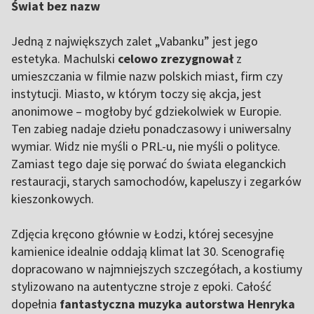
Świat bez nazw
Jedną z największych zalet „Vabanku” jest jego
estetyka. Machulski
celowo zrezygnował
z
umieszczania w filmie nazw polskich miast, firm czy
instytucji. Miasto, w którym toczy się akcja, jest
anonimowe – mogłoby być gdziekolwiek w Europie.
Ten zabieg nadaje dziełu ponadczasowy i uniwersalny
wymiar. Widz nie myśli o PRL-u, nie myśli o polityce.
Zamiast tego daje się porwać do świata eleganckich
restauracji, starych samochodów, kapeluszy i zegarków
kieszonkowych.
Zdjęcia kręcono głównie w Łodzi, której secesyjne
kamienice idealnie oddają klimat lat 30. Scenografię
dopracowano w najmniejszych szczegółach, a kostiumy
stylizowano na autentyczne stroje z epoki. Całość
dopełnia
fantastyczna muzyka autorstwa Henryka