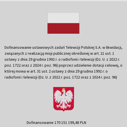
Dofinansowanie ustawowych zadań Telewizji Polskiej S.A. w likwidacji,
związanych z realizacją misji publicznej określonej w art. 21 ust. 1
ustawy z dnia 29 grudnia 1992 r. o radiofonii i telewizji (Dz. U. z 2022 r.
poz. 1722 oraz z 2024 r. poz. 96) poprzez udzielenie dotacji celowej, o
której mowa w art. 31 ust. 2 ustawy z dnia 29 grudnia 1992 r. o
radiofonii i telewizji (Dz. U. z 2022 r. poz. 1722 oraz z 2024 r. poz. 96)
Dofinansowanie 170 151 199,48 PLN