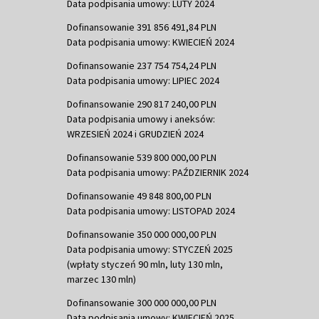
Data podpisania umowy: LUTY 2024
Dofinansowanie 391 856 491,84 PLN
Data podpisania umowy: KWIECIEŃ 2024
Dofinansowanie 237 754 754,24 PLN
Data podpisania umowy: LIPIEC 2024
Dofinansowanie 290 817 240,00 PLN
Data podpisania umowy i aneksów:
WRZESIEŃ 2024 i GRUDZIEŃ 2024
Dofinansowanie 539 800 000,00 PLN
Data podpisania umowy: PAŹDZIERNIK 2024
Dofinansowanie 49 848 800,00 PLN
Data podpisania umowy: LISTOPAD 2024
Dofinansowanie 350 000 000,00 PLN
Data podpisania umowy: STYCZEŃ 2025
(wpłaty styczeń 90 mln, luty 130 mln,
marzec 130 mln)
Dofinansowanie 300 000 000,00 PLN
Data podpisania umowy: KWIECIEŃ 2025