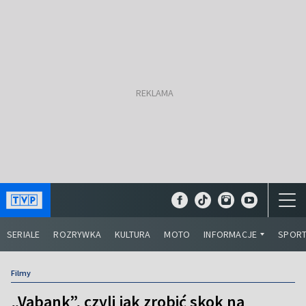
SERIALE
ROZRYWKA
KULTURA
MOTO
INFORMACJE
SPOR
Filmy
„Vabank”, czyli jak zrobić skok na