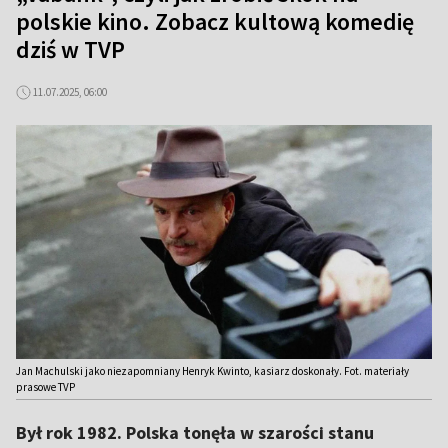
polskie kino. Zobacz kultową komedię
dziś w TVP
11.07.2025, 06:00
Jan Machulski jako niezapomniany Henryk Kwinto, kasiarz doskonały. Fot. materiały
prasowe TVP
Był rok 1982. Polska tonęła w szarości stanu