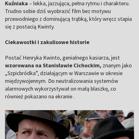
Kuźniaka
– lekka, jazzująca, pełna rytmu i charakteru.
Trudno sobie dziś wyobrazić film bez motywu
przewodniego z dominującą trąbką, który wręcz stapia
się z postacią Kwinty.
Ciekawostki i zakulisowe historie
Postać Henryka Kwinto, genialnego kasiarza, jest
wzorowana na Stanisławie Cichockim,
znanym jako
„Szpicbródka”, działającym w Warszawie w okresie
międzywojennym. Do neutralizowania systemów
alarmowych wykorzystywał on małą blaszkę, co
również pokazano na ekranie .