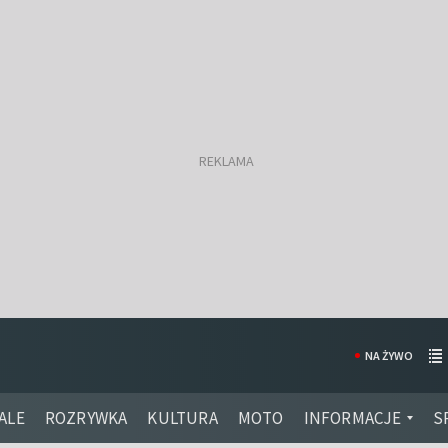
NA ŻYWO
ALE
ROZRYWKA
KULTURA
MOTO
INFORMACJE
S