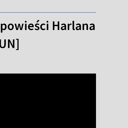
 powieści Harlana
TUN]