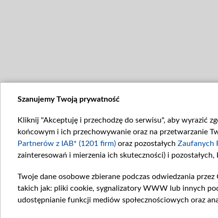
Szanujemy Twoją prywatność
Kliknij "Akceptuję i przechodzę do serwisu", aby wyrazić z
końcowym i ich przechowywanie oraz na przetwarzanie Twoi
Partnerów z IAB* (1201 firm)
oraz pozostałych
Zaufanych 
zainteresowań i mierzenia ich skuteczności) i pozostałych,
Twoje dane osobowe zbierane podczas odwiedzania przez 
takich jak: pliki cookie, sygnalizatory WWW lub innych po
udostępnianie funkcji mediów społecznościowych oraz ana