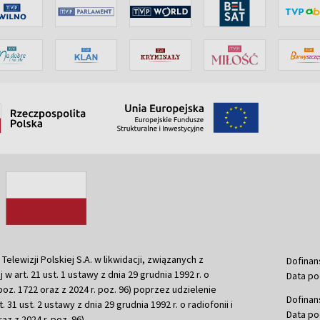
ewizji Polskiej S.A. w likwidacji, związanych z
Dofinan
j w art. 21 ust. 1 ustawy z dnia 29 grudnia 1992 r. o
Data po
r. poz. 1722 oraz z 2024 r. poz. 96) poprzez udzielenie
Dofinan
 31 ust. 2 ustawy z dnia 29 grudnia 1992 r. o radiofonii i
Data po
raz z 2024 r. poz. 96)