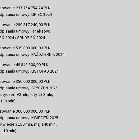
sowanie 237 754 754,24 PLN
dpisania umowy: LIPIEC 2024
sowanie 290 817 240,00 PLN
dpisania umowy i aneksów:
Ń 2024 i GRUDZIEŃ 2024
sowanie 539 800 000,00 PLN
dpisania umowy: PAŹDZIERNIK 2024
sowanie 49 848 800,00 PLN
dpisania umowy: LISTOPAD 2024
sowanie 350 000 000,00 PLN
dpisania umowy: STYCZEŃ 2025
 styczeń 90 mln, luty 130 mln,
130 mln)
sowanie 300 000 000,00 PLN
dpisania umowy: KWIECIEŃ 2025
 kwiecień 150 mln, maj 140 mln,
c 10 mln)