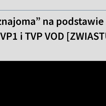
eznajoma” na podstawie
VP1 i TVP VOD [ZWIAS