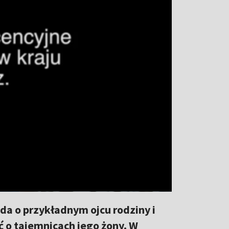
da o przykładnym ojcu rodziny i
 o tajemnicach jego żony. W