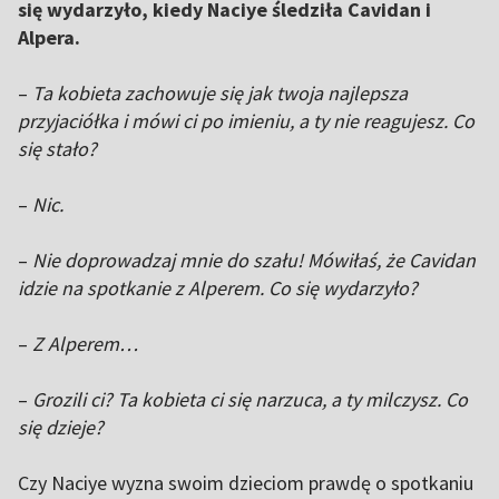
się wydarzyło, kiedy Naciye śledziła Cavidan i
Alpera.
–
Ta kobieta zachowuje się jak twoja najlepsza
przyjaciółka i mówi ci po imieniu, a ty nie reagujesz. Co
się stało?
–
Nic.
–
Nie doprowadzaj mnie do szału! Mówiłaś, że Cavidan
idzie na spotkanie z Alperem. Co się wydarzyło?
–
Z Alperem…
–
Grozili ci? Ta kobieta ci się narzuca, a ty milczysz. Co
się dzieje?
Czy Naciye wyzna swoim dzieciom prawdę o spotkaniu