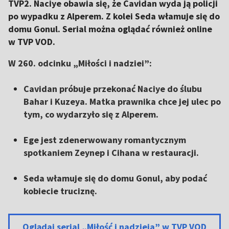
TVP2. Naciye obawia się, że Cavidan wyda ją policji
po wypadku z Alperem. Z kolei Seda włamuje się do
domu Gonul. Serial można oglądać również online
w TVP VOD.
W 260. odcinku „Miłości i nadziei”:
Cavidan próbuje przekonać Naciye do ślubu
Bahar i Kuzeya. Matka prawnika chce jej ulec po
tym, co wydarzyło się z Alperem.
Ege jest zdenerwowany romantycznym
spotkaniem Zeynep i Cihana w restauracji.
Seda włamuje się do domu Gonul, aby podać
kobiecie truciznę.
Oglądaj serial „Miłość i nadzieja” w TVP VOD