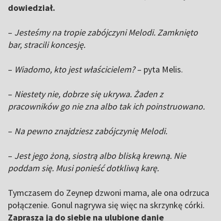
dowiedział.
–
Jesteśmy na tropie zabójczyni Melodi. Zamknięto
bar, stracili koncesję.
–
Wiadomo, kto jest właścicielem?
– pyta Melis.
–
Niestety nie, dobrze się ukrywa. Żaden z
pracowników go nie zna albo tak ich poinstruowano.
–
Na pewno znajdziesz zabójczynię Melodi.
–
Jest jego żoną, siostrą albo bliską krewną. Nie
poddam się. Musi ponieść dotkliwą karę.
Tymczasem do Zeynep dzwoni mama, ale ona odrzuca
połączenie. Gonul nagrywa się więc na skrzynkę córki.
Zaprasza ją do siebie na ulubione danie