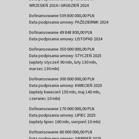
WRZESIEŃ 2024 i GRUDZIEŃ 2024
Dofinansowanie 539 800 000,00 PLN
Data podpisania umowy: PAŹDZIERNIK 2024
Dofinansowanie 49 848 800,00 PLN
Data podpisania umowy: LISTOPAD 2024
Dofinansowanie 350 000 000,00 PLN
Data podpisania umowy: STYCZEŃ 2025
(wpłaty styczeń 90 mln, luty 130 mln,
marzec 130 mln)
Dofinansowanie 300 000 000,00 PLN
Data podpisania umowy: KWIECIEŃ 2025
(wpłaty kwiecień 150 mln, maj 140 mln,
czerwiec 10 mln)
Dofinansowanie 170 000 000,00 PLN
Data podpisania umowy: LIPIEC 2025
(wpłaty lipiec 160 mln, sierpień 10 mln)
Dofinansowanie 60 000 000,00 PLN
Data podpisania umowy: SIERPIEŃ 2025