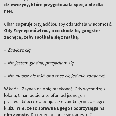
dziewczyny, które przygotowała specjalnie dla
niej.
Cihan sugeruje przyjaciółce, aby odsłuchała wiadomość.
Gdy Zeynep mówi mu, o co chodziło, gangster
zachęca, żeby spotkała się z matką.
–
Zawiozę cię.
–
Nie jestem głodna, przejadłam się.
–
Nie musisz nic jeść, ona chce cię jedynie zobaczyć.
W końcu Zeynep daje się przekonać. Gdy wychodzą z
lokalu, Cihan odbiera telefon od jednego z
pracowników i dowiaduje się o zamknięciu swojego
klubu.
Wie, że to sprawka Egego i poprzysięga na
nim zemstę.
Do czego posunie się gangster?