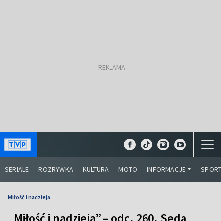
SERIALE
ROZRYWKA
KULTURA
MOTO
INFORMACJE
SPOR
Miłość i nadzieja
„Miłość i nadzieja” – odc. 260. Seda