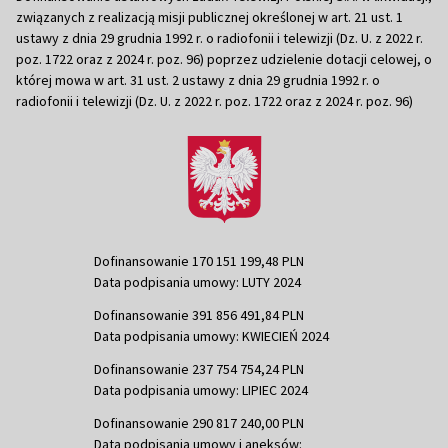
związanych z realizacją misji publicznej określonej w art. 21 ust. 1
ustawy z dnia 29 grudnia 1992 r. o radiofonii i telewizji (Dz. U. z 2022 r.
poz. 1722 oraz z 2024 r. poz. 96) poprzez udzielenie dotacji celowej, o
której mowa w art. 31 ust. 2 ustawy z dnia 29 grudnia 1992 r. o
radiofonii i telewizji (Dz. U. z 2022 r. poz. 1722 oraz z 2024 r. poz. 96)
Dofinansowanie 170 151 199,48 PLN
Data podpisania umowy: LUTY 2024
Dofinansowanie 391 856 491,84 PLN
Data podpisania umowy: KWIECIEŃ 2024
Dofinansowanie 237 754 754,24 PLN
Data podpisania umowy: LIPIEC 2024
Dofinansowanie 290 817 240,00 PLN
Data podpisania umowy i aneksów: