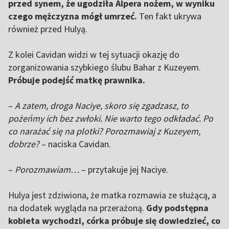
przed synem, że ugodziła Alpera nożem, w wyniku
czego mężczyzna mógł umrzeć.
Ten fakt ukrywa
również przed Hulyą.
Z kolei Cavidan widzi w tej sytuacji okazję do
zorganizowania szybkiego ślubu Bahar z Kuzeyem.
Próbuje podejść matkę prawnika.
–
A zatem, droga Naciye, skoro się zgadzasz, to
pożeńmy ich bez zwłoki. Nie warto tego odkładać. Po
co narażać się na plotki? Porozmawiaj z Kuzeyem,
dobrze?
– naciska Cavidan.
–
Porozmawiam…
– przytakuje jej Naciye.
Hulya jest zdziwiona, że matka rozmawia ze służącą, a
na dodatek wygląda na przerażoną.
Gdy podstępna
kobieta wychodzi, córka próbuje się dowiedzieć, co