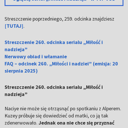
Streszczenie poprzedniego, 259. odcinka znajdziesz
[TUTAJ]
.
Streszczenie 260. odcinka serialu „Miłość i
nadzieja”
Nerwowy obiad i włamanie
FAQ – odcinek 260. „Miłości i nadziei” (emisja: 20
sierpnia 2025)
Streszczenie 260. odcinka serialu „Miłość i
nadzieja”
Naciye nie może się otrząsnąć po spotkaniu z Alperem.
Kuzey próbuje się dowiedzieć od matki, co ją tak
zdenerwowało.
Jednak ona nie chce się przyznać