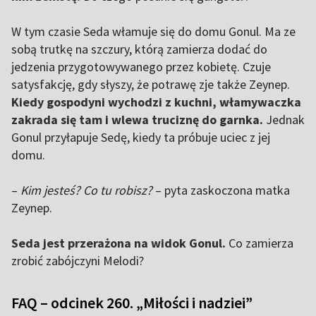
W tym czasie Seda włamuje się do domu Gonul. Ma ze
sobą trutkę na szczury, którą zamierza dodać do
jedzenia przygotowywanego przez kobietę. Czuje
satysfakcję, gdy słyszy, że potrawę zje także Zeynep.
Kiedy gospodyni wychodzi z kuchni, włamywaczka
zakrada się tam i wlewa truciznę do garnka.
Jednak
Gonul przyłapuje Sedę, kiedy ta próbuje uciec z jej
domu.
–
Kim jesteś? Co tu robisz?
– pyta zaskoczona matka
Zeynep.
Seda jest przerażona na widok Gonul.
Co zamierza
zrobić zabójczyni Melodi?
FAQ – odcinek 260. „Miłości i nadziei”