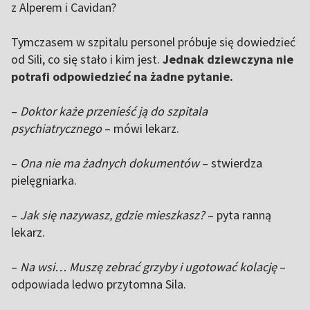
z Alperem i Cavidan?
Tymczasem w szpitalu personel próbuje się dowiedzieć
od Sili, co się stało i kim jest.
Jednak dziewczyna nie
potrafi odpowiedzieć na żadne pytanie.
–
Doktor każe przenieść ją do szpitala
psychiatrycznego
– mówi lekarz.
–
Ona nie ma żadnych dokumentów
– stwierdza
pielęgniarka.
–
Jak się nazywasz, gdzie mieszkasz?
– pyta ranną
lekarz.
–
Na wsi… Muszę zebrać grzyby i ugotować kolację
–
odpowiada ledwo przytomna Sila.