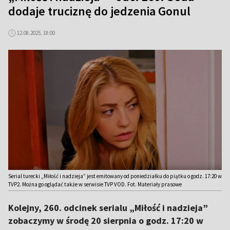
dodaje truciznę do jedzenia Gonul
12.08.2025, 18:00
Serial turecki „Miłość i nadzieja” jest emitowany od poniedziałku do piątku o godz. 17:20 w
TVP2. Można go oglądać także w serwisie TVP VOD. Fot. Materiały prasowe
Kolejny, 260. odcinek serialu „Miłość i nadzieja”
zobaczymy w środę 20 sierpnia o godz. 17:20 w