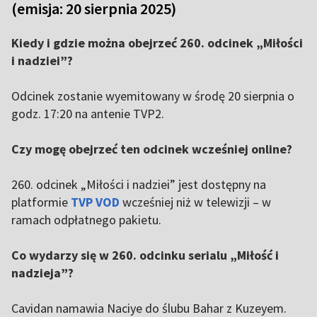
(emisja: 20 sierpnia 2025)
Kiedy i gdzie można obejrzeć 260. odcinek „Miłości
i nadziei”?
Odcinek zostanie wyemitowany w środę 20 sierpnia o
godz. 17:20 na antenie TVP2.
Czy mogę obejrzeć ten odcinek wcześniej online?
260. odcinek „Miłości i nadziei” jest dostępny na
platformie
TVP VOD
wcześniej niż w telewizji – w
ramach odpłatnego pakietu.
Co wydarzy się w 260. odcinku serialu „Miłość i
nadzieja”?
Cavidan namawia Naciye do ślubu Bahar z Kuzeyem.