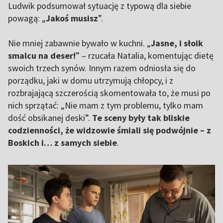
Ludwik podsumował sytuację z typową dla siebie
powagą: „
Jakoś musisz
”.
Nie mniej zabawnie bywało w kuchni. „
Jasne, i słoik
smalcu na deser!
” – rzucała Natalia, komentując dietę
swoich trzech synów. Innym razem odniosła się do
porządku, jaki w domu utrzymują chłopcy, i z
rozbrajającą szczerością skomentowała to, że musi po
nich sprzątać: „Nie mam z tym problemu, tylko mam
dość obsikanej deski”.
Te sceny były tak bliskie
codzienności, że widzowie śmiali się podwójnie – z
Boskich i… z samych siebie
.