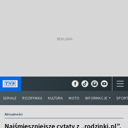
SERIALE
ROZRYWKA
KULTURA
MOTO
INFORMACJE
SPOR
Aktualności
Najśmieszniejsze cytaty z „rodzinki.pl”.