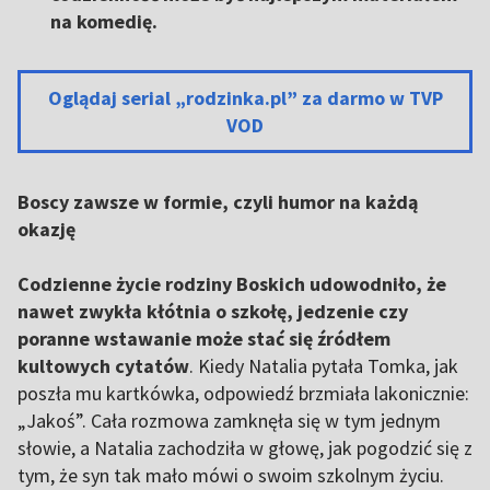
na komedię.
Oglądaj serial „rodzinka.pl” za darmo w TVP
VOD
Boscy zawsze w formie, czyli humor na każdą
okazję
Codzienne życie rodziny Boskich udowodniło, że
nawet zwykła kłótnia o szkołę, jedzenie czy
poranne wstawanie może stać się źródłem
kultowych cytatów
. Kiedy Natalia pytała Tomka, jak
poszła mu kartkówka, odpowiedź brzmiała lakonicznie:
„Jakoś”. Cała rozmowa zamknęła się w tym jednym
słowie, a Natalia zachodziła w głowę, jak pogodzić się z
tym, że syn tak mało mówi o swoim szkolnym życiu.