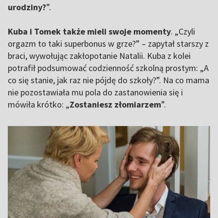
urodziny?
”.
Kuba i Tomek także mieli swoje momenty
. „Czyli
orgazm to taki superbonus w grze?” – zapytał starszy z
braci, wywołując zakłopotanie Natalii. Kuba z kolei
potrafił podsumować codzienność szkolną prostym: „A
co się stanie, jak raz nie pójdę do szkoły?”. Na co mama
nie pozostawiała mu pola do zastanowienia się i
mówiła krótko: „
Zostaniesz złomiarzem
”.