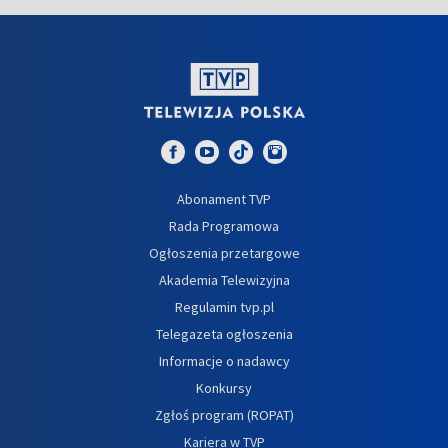
Abonament TVP
Rada Programowa
Ogłoszenia przetargowe
Akademia Telewizyjna
Regulamin tvp.pl
Telegazeta ogłoszenia
Informacje o nadawcy
Konkursy
Zgłoś program (ROPAT)
Kariera w TVP