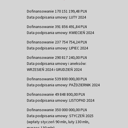
Dofinansowanie 170 151 199,48 PLN
Data podpisania umowy: LUTY 2024
Dofinansowanie 391 856 491,84 PLN
Data podpisania umowy: KWIECIEŃ 2024
Dofinansowanie 237 754 754,24 PLN
Data podpisania umowy: LIPIEC 2024
Dofinansowanie 290 817 240,00 PLN
Data podpisania umowy i aneksów:
WRZESIEŃ 2024 i GRUDZIEŃ 2024
Dofinansowanie 539 800 000,00 PLN
Data podpisania umowy: PAŹDZIERNIK 2024
Dofinansowanie 49 848 800,00 PLN
Data podpisania umowy: LISTOPAD 2024
Dofinansowanie 350 000 000,00 PLN
Data podpisania umowy: STYCZEŃ 2025
(wpłaty styczeń 90 mln, luty 130 mln,
marzec 130 mln)