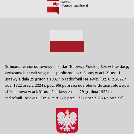
Dofinansowanie ustawowych zadań Telewizji Polskiej S.A. w likwidacji,
związanych z realizacją misji publicznej określonej w art. 21 ust. 1
ustawy z dnia 29 grudnia 1992 r. o radiofonii i telewizji (Dz. U. z 2022 r.
poz. 1722 oraz z 2024 r. poz. 96) poprzez udzielenie dotacji celowej, o
której mowa w art. 31 ust. 2 ustawy z dnia 29 grudnia 1992 r. o
radiofonii i telewizji (Dz. U. z 2022 r. poz. 1722 oraz z 2024 r. poz. 96)