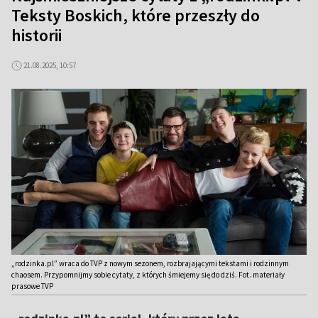
Teksty Boskich, które przeszły do
historii
21.08.2025, 10:57
„rodzinka.pl” wraca do TVP z nowym sezonem, rozbrajającymi tekstami i rodzinnym
chaosem. Przypomnijmy sobie cytaty, z których śmiejemy się do dziś. Fot. materiały
prasowe TVP